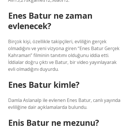
Avı15,27skgames12,98atv12.
Enes Batur ne zaman
evlenecek?
Birçok kişi, özellikle takipçileri, evliliğin gerçek
olmadığını ve yeni vizyona giren “Enes Batur Gerçek
Kahraman” filminin tanıtımı olduğunu iddia etti.
İddialar doğru çıktı ve Batur, bir video yayınlayarak
evli olmadığını duyurdu.
Enes Batur kimle?
Damla Aslanalp ile evlenen Enes Batur, canlı yayında
evliliğine dair açıklamalarda bulundu.
Enis Batur ne mezunu?