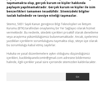
taşımamakta olup, gerçek kurum ve kişiler hakkında
paylaşım yapılmamaktadır. Gerçek kurum ve kişiler ile isim
benzerlikleri tamamen tesadüfidir. Sitemizdeki bilgiler
taslak halindedir ve tavsiye niteliği taşımazlar.
Sitemiz, 5651 Sayılı Kanun gereğince Bilgi Teknolojileri ve İletişim
Kurumu (BTK) tarafından onaylanmış bir Yer Sağlayıcı olarak hizmet
vermektedir. Bu nedenle, sitedeki içerikleri proaktif olarak denetleme
veya araştırma yükümlülüğümüz bulunmamaktadır. Ancak, üyelerimiz
yazdıkları içeriklerin sorumluluğunu taşımakta olup, siteye üye olarak
bu sorumluluğu kabul etmiş sayılırlar.
Hukuka ve yasal düzenlemelere aykırı olduğunu düşündüğünüz
içerikleri,
backlinkpanelicomtr@gmail.com
adresine bildirmeniz
halinde, ilgili içerikler yasal süre içerisinde sitemizden kaldırılacaktır.
Arama