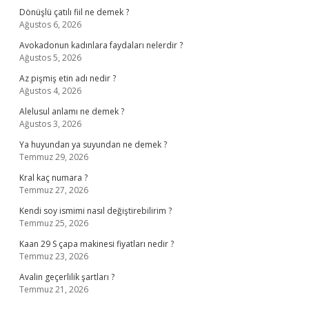
Dönüşlü çatılı fiil ne demek ?
Ağustos 6, 2026
Avokadonun kadınlara faydaları nelerdir ?
Ağustos 5, 2026
Az pişmiş etin adı nedir ?
Ağustos 4, 2026
Alelusul anlamı ne demek ?
Ağustos 3, 2026
Ya huyundan ya suyundan ne demek ?
Temmuz 29, 2026
Kral kaç numara ?
Temmuz 27, 2026
Kendi soy ismimi nasıl değiştirebilirim ?
Temmuz 25, 2026
Kaan 29 S çapa makinesi fiyatları nedir ?
Temmuz 23, 2026
Avalin geçerlilik şartları ?
Temmuz 21, 2026