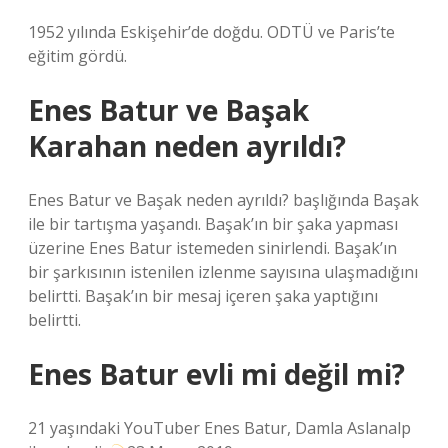
1952 yılında Eskişehir’de doğdu. ODTÜ ve Paris’te
eğitim gördü.
Enes Batur ve Başak
Karahan neden ayrıldı?
Enes Batur ve Başak neden ayrıldı? başlığında Başak
ile bir tartışma yaşandı. Başak’ın bir şaka yapması
üzerine Enes Batur istemeden sinirlendi. Başak’ın
bir şarkısının istenilen izlenme sayısına ulaşmadığını
belirtti. Başak’ın bir mesaj içeren şaka yaptığını
belirtti.
Enes Batur evli mi değil mi?
21 yaşındaki YouTuber Enes Batur, Damla Aslanalp