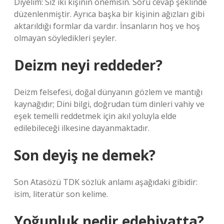
Diyelim: Siz iki kişinin önemisin. Soru cevap şeklinde
düzenlenmiştir. Ayrıca başka bir kişinin ağızları gibi
aktarıldığı formlar da vardır. İnsanların hoş ve hoş
olmayan söyledikleri şeyler.
Deizm neyi reddeder?
Deizm felsefesi, doğal dünyanın gözlem ve mantığı
kaynağıdır; Dini bilgi, doğrudan tüm dinleri vahiy ve
eşek temelli reddetmek için akıl yoluyla elde
edilebileceği ilkesine dayanmaktadır.
Son deyiş ne demek?
Son Atasözü TDK sözlük anlamı aşağıdaki gibidir:
isim, literatür son kelime.
Yoğunluk nedir edebiyatta?