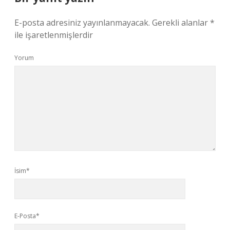
E-posta adresiniz yayınlanmayacak.
Gerekli alanlar
*
ile işaretlenmişlerdir
Yorum
İsim*
E-Posta*