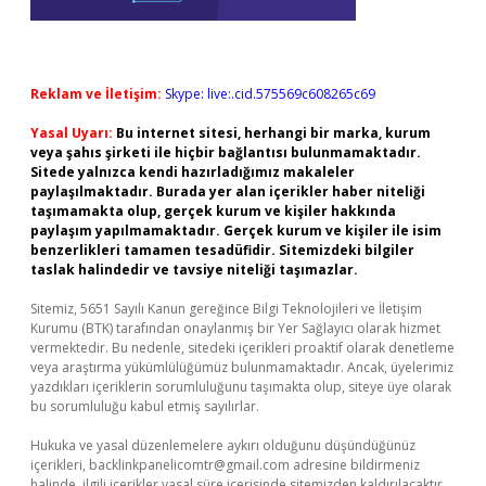
Reklam ve İletişim:
Skype: live:.cid.575569c608265c69
Yasal Uyarı:
Bu internet sitesi, herhangi bir marka, kurum
veya şahıs şirketi ile hiçbir bağlantısı bulunmamaktadır.
Sitede yalnızca kendi hazırladığımız makaleler
paylaşılmaktadır. Burada yer alan içerikler haber niteliği
taşımamakta olup, gerçek kurum ve kişiler hakkında
paylaşım yapılmamaktadır. Gerçek kurum ve kişiler ile isim
benzerlikleri tamamen tesadüfidir. Sitemizdeki bilgiler
taslak halindedir ve tavsiye niteliği taşımazlar.
Sitemiz, 5651 Sayılı Kanun gereğince Bilgi Teknolojileri ve İletişim
Kurumu (BTK) tarafından onaylanmış bir Yer Sağlayıcı olarak hizmet
vermektedir. Bu nedenle, sitedeki içerikleri proaktif olarak denetleme
veya araştırma yükümlülüğümüz bulunmamaktadır. Ancak, üyelerimiz
yazdıkları içeriklerin sorumluluğunu taşımakta olup, siteye üye olarak
bu sorumluluğu kabul etmiş sayılırlar.
Hukuka ve yasal düzenlemelere aykırı olduğunu düşündüğünüz
içerikleri,
backlinkpanelicomtr@gmail.com
adresine bildirmeniz
halinde, ilgili içerikler yasal süre içerisinde sitemizden kaldırılacaktır.