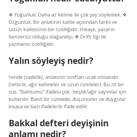
❖ Yoğunluk: Daha az kelime ile çok şey söylemek. ❖
Özgünlük: Bir anlatının kalite açısından farklı ve
üstün kalitesinin bir özelliğidir. Hikaye, yazarın
benzersiz olduğu olağandışı. ❖ Drift: İlgi ile
yazmanın özelliğidir.
Yalın söyleyiş nedir?
Yende (sadelik), anlatının sınıftan uzak olmasıdır
(retorik, ağır kelimeler ve uzun cümleler). Bu zıt bir
süs. “Balmumu” ifadesi çok -beşlik/ağır sayımlar için
kullanılır. Basit bir cümlede, düşünceler ve duygular
kısaca ve bazı ifadelerle ifade edilir.
Bakkal defteri deyişinin
anlamı nedir?