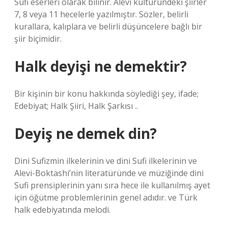
Sufi eserleri olarak bilinir. Alevi kültüründeki şiirler
7, 8 veya 11 hecelerle yazılmıştır. Sözler, belirli
kurallara, kalıplara ve belirli düşüncelere bağlı bir
şiir biçimidir.
Halk deyişi ne demektir?
Bir kişinin bir konu hakkında söylediği şey, ifade;
Edebiyat; Halk Şiiri, Halk Şarkısı ..
Deyiş ne demek din?
Dini Sufizmin ilkelerinin ve dini Sufi ilkelerinin ve
Alevi-Boktashi’nin literatüründe ve müziğinde dini
Sufi prensiplerinin yanı sıra hece ile kullanılmış ayet
için öğütme problemlerinin genel adıdır. ve Türk
halk edebiyatında melodi.