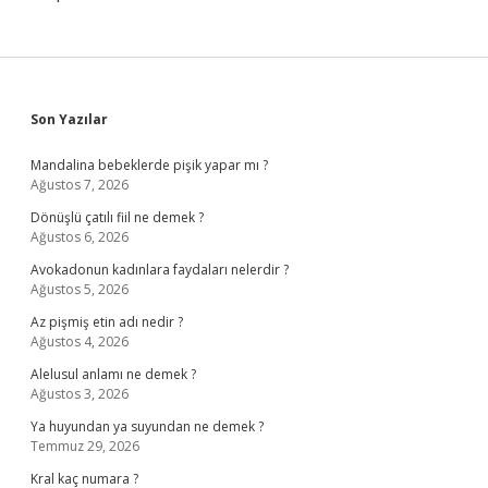
Sidebar
Son Yazılar
Mandalina bebeklerde pişik yapar mı ?
Ağustos 7, 2026
Dönüşlü çatılı fiil ne demek ?
Ağustos 6, 2026
Avokadonun kadınlara faydaları nelerdir ?
Ağustos 5, 2026
Az pişmiş etin adı nedir ?
Ağustos 4, 2026
Alelusul anlamı ne demek ?
Ağustos 3, 2026
Ya huyundan ya suyundan ne demek ?
Temmuz 29, 2026
Kral kaç numara ?