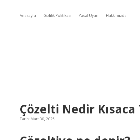
Anasayfa
Gizlilik Politikası
Yasal Uyarı
Hakkımızda
Çözelti Nedir Kısaca
Tarih: Mart 30, 2025