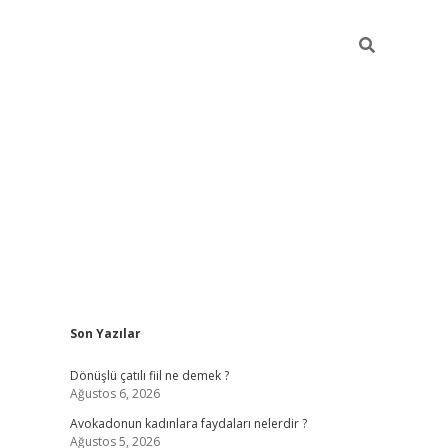
Sidebar
Son Yazılar
vdcasino giri
Dönüşlü çatılı fiil ne demek ?
Ağustos 6, 2026
Avokadonun kadınlara faydaları nelerdir ?
Ağustos 5, 2026