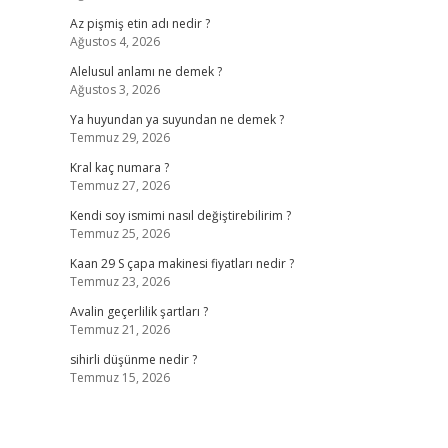
Az pişmiş etin adı nedir ?
Ağustos 4, 2026
Alelusul anlamı ne demek ?
Ağustos 3, 2026
Ya huyundan ya suyundan ne demek ?
Temmuz 29, 2026
Kral kaç numara ?
Temmuz 27, 2026
Kendi soy ismimi nasıl değiştirebilirim ?
Temmuz 25, 2026
Kaan 29 S çapa makinesi fiyatları nedir ?
Temmuz 23, 2026
Avalin geçerlilik şartları ?
Temmuz 21, 2026
sihirli düşünme nedir ?
Temmuz 15, 2026