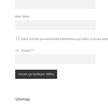
Web Sitesi
Daha sonraki yorumlarımda kullanılması için adım, e-posta adres
10 - 4 kaçtır?
*
Sitemap