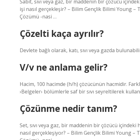
Sabit, sıvı veya gaz, bir maddenin bir çözücü içindek
işi nasıl gerçekleşir? – Bilim Gençlik Bilimi Young
Çözümü -nasi …
Çözelti kaça ayrılır?
Devlete bağlı olarak, katı, sıvı veya gazda bulunabil
V/v ne anlama gelir?
Hacim, 100 hacimde (h/h) çözücünün hacmidir. Farklı
›Belgeler› bölümlerle saf bir sıvı seyreltilerek kullanıl
Çözünme nedir tanım?
Set, sıvı veya gaz, bir maddenin bir çözücü içindeki 
nasıl gerçekleşiyor? – Bilim Gençlik Bilimi Young 