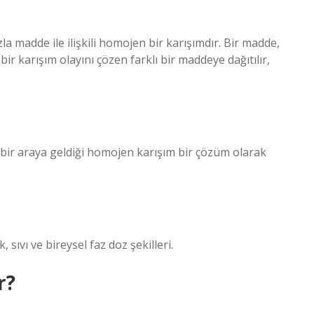
zla madde ile ilişkili homojen bir karışımdır. Bir madde,
 karışım olayını çözen farklı bir maddeye dağıtılır,
n bir araya geldiği homojen karışım bir çözüm olarak
 sıvı ve bireysel faz doz şekilleri.
r?