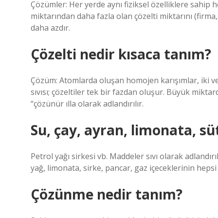
Çözümler: Her yerde aynı fiziksel özelliklere sahip ho
miktarından daha fazla olan çözelti miktarını (firma,
daha azdır.
Çözelti nedir kısaca tanım?
Çözüm: Atomlarda oluşan homojen karışımlar, iki ve
sıvısı; çözeltiler tek bir fazdan oluşur. Büyük mikta
“çözünür ılla olarak adlandırılır.
Su, çay, ayran, limonata, sü
Petrol yağı sirkesi vb. Maddeler sıvı olarak adlandır
yağ, limonata, sirke, pancar, gaz içeceklerinin hepsi
Çözünme nedir tanım?