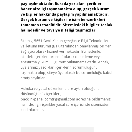
paylaşılmaktadır. Burada yer alan içerikler
haber niteliği taşımamakta olup, gerçek kurum
ve kişiler hakkında paylaşım yapılmamaktadır.
Gerçek kurum ve kişiler ile isim benzerlikleri
tamamen tesadüfidir. Sitemizdeki bilgiler taslak
halindedir ve tavsiye niteliği taşımazlar.
Sitemiz, 5651 Sayılı Kanun gereğince Bilgi Teknolojileri
ve İletişim Kurumu (BTK) tarafından onaylanmış bir Yer
Sağlayıcı olarak hizmet vermektedir. Bu nedenle,
sitedeki içerikleri proaktif olarak denetleme veya
araştırma yükümlülüğümüz bulunmamaktadır. Ancak,
üyelerimiz yazdıkları içeriklerin sorumluluğunu
taşımakta olup, siteye üye olarak bu sorumluluğu kabul
etmiş sayılırlar.
Hukuka ve yasal düzenlemelere aykırı olduğunu
düşündüğünüz içerikleri,
backlinkpanelicomtr@gmail.com
adresine bildirmeniz
halinde, ilgili içerikler yasal süre içerisinde sitemizden
kaldırılacaktır.
ü
Arama