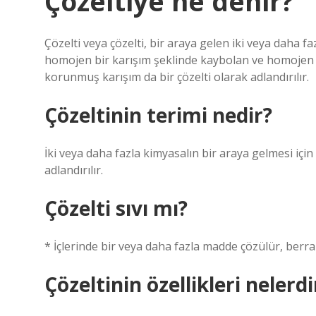
Çözeltiye ne denir?
Çözelti veya çözelti, bir araya gelen iki veya daha fa
homojen bir karışım şeklinde kaybolan ve homojen bir
korunmuş karışım da bir çözelti olarak adlandırılır.
Çözeltinin terimi nedir?
İki veya daha fazla kimyasalın bir araya gelmesi içi
adlandırılır.
Çözelti sıvı mı?
* İçlerinde bir veya daha fazla madde çözülür, berrak,
Çözeltinin özellikleri nelerdi