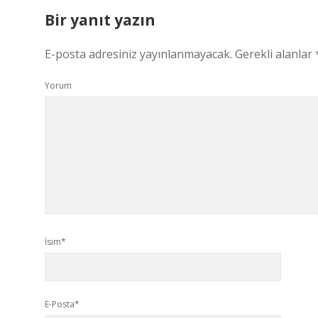
Bir yanıt yazın
E-posta adresiniz yayınlanmayacak.
Gerekli alanlar
Yorum
İsim*
E-Posta*