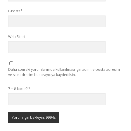
E-Posta*
Web Sitesi
Daha sonraki yorumlarımda kullanılması için adım, e-posta adresim
ve site adresim bu tarayıcıya kaydedilsin.
7 + 8 kaçtır?
*