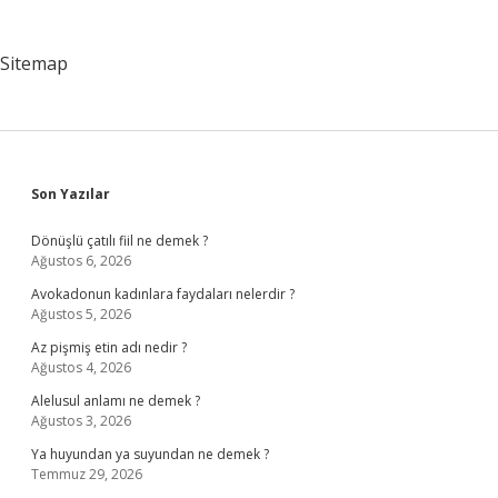
Sitemap
Sidebar
Son Yazılar
Dönüşlü çatılı fiil ne demek ?
Ağustos 6, 2026
Avokadonun kadınlara faydaları nelerdir ?
Ağustos 5, 2026
Az pişmiş etin adı nedir ?
Ağustos 4, 2026
Alelusul anlamı ne demek ?
Ağustos 3, 2026
Ya huyundan ya suyundan ne demek ?
Temmuz 29, 2026