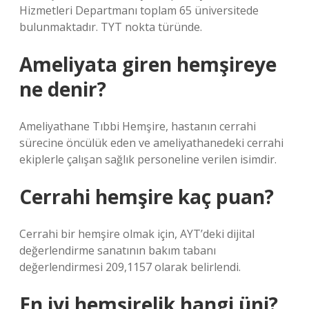
Hizmetleri Departmanı toplam 65 üniversitede
bulunmaktadır. TYT nokta türünde.
Ameliyata giren hemşireye
ne denir?
Ameliyathane Tıbbi Hemşire, hastanın cerrahi
sürecine öncülük eden ve ameliyathanedeki cerrahi
ekiplerle çalışan sağlık personeline verilen isimdir.
Cerrahi hemşire kaç puan?
Cerrahi bir hemşire olmak için, AYT’deki dijital
değerlendirme sanatının bakım tabanı
değerlendirmesi 209,1157 olarak belirlendi.
En iyi hemşirelik hangi üni?