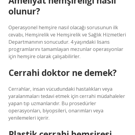
Ameliyat hemşireliği nasıl
olunur?
Operasyonel hemşire nasıl olacağı sorusunun ilk
cevabı, Hemşirelik ve Hemşirelik ve Sağlık Hizmetleri
Departmanının sonucudur. 4 yaşındaki lisans
programlarını tamamlayan mezunlar operasyonlar
için hemşire olarak çalışabilirler.
Cerrahi doktor ne demek?
Cerrahlar, insan vücudundaki hastalıkları veya
yaralanmaları tedavi etmek için cerrahi müdahaleler
yapan tıp uzmanlarıdır. Bu prosedürler
operasyonları, biyopsileri, onarımları veya
yenilemeleri içerir.
Plastik cerrahi hemşiresi