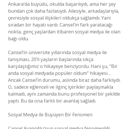
Ankara’da büyüdü, okulda başarılıydı, ama her şey
bundan çok daha fazlasıydı. Ailesiyle, arkadaşlarıyla,
çevresiyle sosyal ilişkileri oldukça sağlamdı. Yani
sıradan bir hayatı vardı. Cansel’in fark yaratacağı
nokta, genç yaşlardan itibaren sosyal medya ile olan
bağı oldu.
Cansel’in üniversite yıllarında sosyal medya ile
tanışması, 20’li yaşların başlarında sıkça
karşılaştığımız o hikayeye benziyordu. Hani şu, “Bir
anda sosyal medyada popüler oldum” hikayesi…
Ancak Cansel’in durumu, aslında biraz daha farklıydı.
O, sadece eğlenceli ve ilginç içerikler paylaşmakla
kalmadı, aynı zamanda bunu profesyonel bir şekilde
yaptı. Bu da ona farklı bir avantaj sağladı.
Sosyal Medya ile Büyüyen Bir Fenomen
Cansel Ayanoğlu’nun sosyal medya fenomenliği,