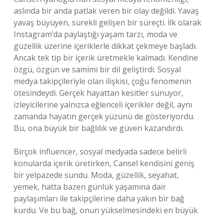
aslında bir anda patlak veren bir olay değildi. Yavaş
yavaş büyüyen, sürekli gelişen bir süreçti. İlk olarak
Instagram’da paylaştığı yaşam tarzı, moda ve
güzellik üzerine içeriklerle dikkat çekmeye başladı.
Ancak tek tip bir içerik üretmekle kalmadı. Kendine
özgü, özgün ve samimi bir dil geliştirdi. Sosyal
medya takipçileriyle olan ilişkisi, çoğu fenomenin
ötesindeydi. Gerçek hayattan kesitler sunuyor,
izleyicilerine yalnızca eğlenceli içerikler değil, aynı
zamanda hayatın gerçek yüzünü de gösteriyordu.
Bu, ona büyük bir bağlılık ve güven kazandırdı.
Birçok influencer, sosyal medyada sadece belirli
konularda içerik üretirken, Cansel kendisini geniş
bir yelpazede sundu. Moda, güzellik, seyahat,
yemek, hatta bazen günlük yaşamına dair
paylaşımları ile takipçilerine daha yakın bir bağ
kurdu. Ve bu bağ, onun yükselmesindeki en büyük