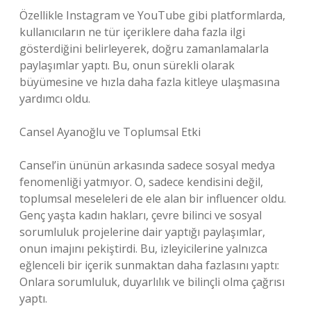
Özellikle Instagram ve YouTube gibi platformlarda,
kullanıcıların ne tür içeriklere daha fazla ilgi
gösterdiğini belirleyerek, doğru zamanlamalarla
paylaşımlar yaptı. Bu, onun sürekli olarak
büyümesine ve hızla daha fazla kitleye ulaşmasına
yardımcı oldu.
Cansel Ayanoğlu ve Toplumsal Etki
Cansel’in ününün arkasında sadece sosyal medya
fenomenliği yatmıyor. O, sadece kendisini değil,
toplumsal meseleleri de ele alan bir influencer oldu.
Genç yaşta kadın hakları, çevre bilinci ve sosyal
sorumluluk projelerine dair yaptığı paylaşımlar,
onun imajını pekiştirdi. Bu, izleyicilerine yalnızca
eğlenceli bir içerik sunmaktan daha fazlasını yaptı:
Onlara sorumluluk, duyarlılık ve bilinçli olma çağrısı
yaptı.