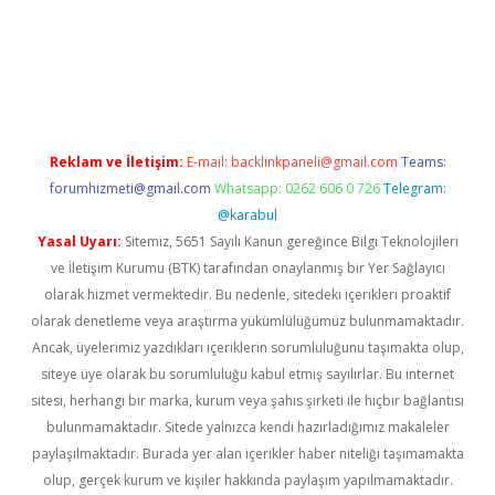
iş
Reklam ve İletişim:
E-mail:
backlinkpaneli@gmail.com
Teams:
forumhizmeti@gmail.com
Whatsapp: 0262 606 0 726
Telegram:
@karabul
Yasal Uyarı:
Sitemiz, 5651 Sayılı Kanun gereğince Bilgi Teknolojileri
ve İletişim Kurumu (BTK) tarafından onaylanmış bir Yer Sağlayıcı
olarak hizmet vermektedir. Bu nedenle, sitedeki içerikleri proaktif
olarak denetleme veya araştırma yükümlülüğümüz bulunmamaktadır.
Ancak, üyelerimiz yazdıkları içeriklerin sorumluluğunu taşımakta olup,
siteye üye olarak bu sorumluluğu kabul etmiş sayılırlar. Bu internet
sitesi, herhangi bir marka, kurum veya şahıs şirketi ile hiçbir bağlantısı
bulunmamaktadır. Sitede yalnızca kendi hazırladığımız makaleler
paylaşılmaktadır. Burada yer alan içerikler haber niteliği taşımamakta
olup, gerçek kurum ve kişiler hakkında paylaşım yapılmamaktadır.