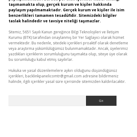
taşımamakta olup, gerçek kurum ve kişiler hakkında
paylaşım yapılmamaktadır. Gerçek kurum ve kişiler ile isim
benzerlikleri tamamen tesadüfidir. Sitemizdeki bilgiler
taslak halindedir ve tavsiye niteliği taşımazlar.
Sitemiz, 5651 Sayılı Kanun gereğince Bilgi Teknolojileri ve İletişim
Kurumu (BTK) tarafından onaylanmış bir Yer Sağlayıcı olarak hizmet
vermektedir. Bu nedenle, sitedeki içerikleri proaktif olarak denetleme
veya araştırma yükümlülüğümüz bulunmamaktadır. Ancak, üyelerimiz
yazdıkları içeriklerin sorumluluğunu taşımakta olup, siteye üye olarak
bu sorumluluğu kabul etmiş sayılırlar.
Hukuka ve yasal düzenlemelere aykırı olduğunu düşündüğünüz
içerikleri,
backlinkpanelicomtr@gmail.com
adresine bildirmeniz
halinde, ilgili içerikler yasal süre içerisinde sitemizden kaldırılacaktır.
Arama