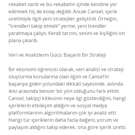
rekabet vardı ve bu rekabetin içinde kendine yer
edinmek hiç de kolay değildi. Ancak Cansel, içerik
üretimiyle ilgili yeni stratejiler geliştirdi. Örneğin,
“trendleri takip etmek” yerine, yeni trendler
yaratmaya çalıştı. Kendi tarzını, sesini ve kişiliğini ön
plana çıkardı.
Veri ve Analizlerin Gücü: Başarılı Bir Strateji
Bir ekonomi öğrencisi olarak, veri analizi ve strateji
oluşturma konularına olan ilgim ve Cansel’in
başarıya giden yolundaki dikkati sayesinde, aslında
ikisi arasında benzer bir yön olduğunu fark ettim.
Cansel, takipçi kitlesinin neye ilgi gösterdiğini, hangi
içeriklerin etkileşim aldığını ve sosyal medya
platformlarının algoritmalarını çok iyi analiz etti.
Hangi tür içeriklerin daha fazla beğeni, yorum ve
paylaşım aldığını takip ederek, ona göre içerik üretti.