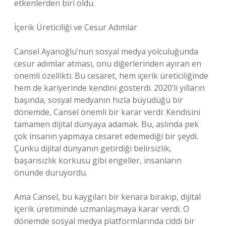
etkenlerden biri oldu.
İçerik Üreticiliği ve Cesur Adımlar
Cansel Ayanoğlu’nun sosyal medya yolculuğunda
cesur adımlar atması, onu diğerlerinden ayıran en
önemli özellikti. Bu cesaret, hem içerik üreticiliğinde
hem de kariyerinde kendini gösterdi. 2020’li yılların
başında, sosyal medyanın hızla büyüdüğü bir
dönemde, Cansel önemli bir karar verdi: Kendisini
tamamen dijital dünyaya adamak. Bu, aslında pek
çok insanın yapmaya cesaret edemediği bir şeydi.
Çünkü dijital dünyanın getirdiği belirsizlik,
başarısızlık korkusu gibi engeller, insanların
önünde duruyordu.
Ama Cansel, bu kaygıları bir kenara bırakıp, dijital
içerik üretiminde uzmanlaşmaya karar verdi. O
dönemde sosyal medya platformlarında ciddi bir