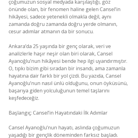
çoğumuzun sosyal medyada karşılaştığı, göz
önünde olan, bir fenomen haline gelen Cansel’in
hikâyesi, sadece yetenekli olmakla değil, aynı
zamanda doğru zamanda doğru yerde olmanın,
cesur adımlar atmanın da bir sonucu.
Ankara’da 25 yaşında bir genç olarak, veri ve
analizlerle haşır neşir olan biri olarak, Cansel
Ayanoğlu’nun hikâyesi bende hep ilgi uyandırmıştır.
O, tıpkı bizim gibi sıradan bir insandı, ama zamanla
hayatına dair farklı bir yol çizdi. Bu yazıda, Cansel
Ayanoğlu’nun nasıl ünlü olduğunu, onun öyküsünü,
başarıya giden yolculuğunun temel taşlarını
keşfedeceğiz.
Başlangıç: Cansel’in Hayatındaki İlk Adımlar
Cansel Ayanoğlu’nun hayatı, aslında çoğumuzun
yaşadığı bir gençlik döneminden farksız başladı.