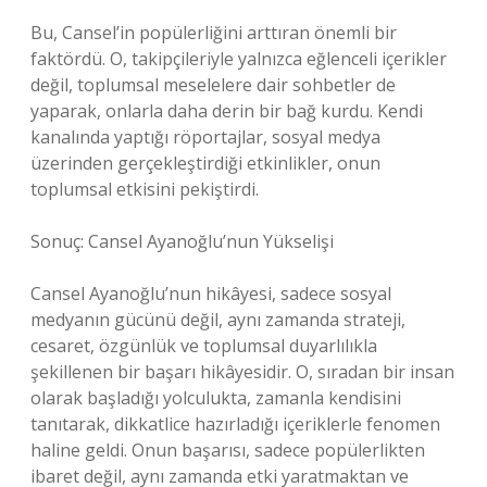
Bu, Cansel’in popülerliğini arttıran önemli bir
faktördü. O, takipçileriyle yalnızca eğlenceli içerikler
değil, toplumsal meselelere dair sohbetler de
yaparak, onlarla daha derin bir bağ kurdu. Kendi
kanalında yaptığı röportajlar, sosyal medya
üzerinden gerçekleştirdiği etkinlikler, onun
toplumsal etkisini pekiştirdi.
Sonuç: Cansel Ayanoğlu’nun Yükselişi
Cansel Ayanoğlu’nun hikâyesi, sadece sosyal
medyanın gücünü değil, aynı zamanda strateji,
cesaret, özgünlük ve toplumsal duyarlılıkla
şekillenen bir başarı hikâyesidir. O, sıradan bir insan
olarak başladığı yolculukta, zamanla kendisini
tanıtarak, dikkatlice hazırladığı içeriklerle fenomen
haline geldi. Onun başarısı, sadece popülerlikten
ibaret değil, aynı zamanda etki yaratmaktan ve