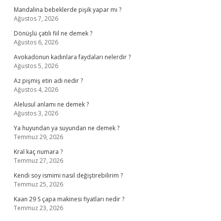
Mandalina bebeklerde pişik yapar mı ?
Ağustos 7, 2026
Dönüşlü çatılı fiil ne demek ?
Ağustos 6, 2026
Avokadonun kadınlara faydaları nelerdir ?
Ağustos 5, 2026
Az pişmiş etin adı nedir ?
Ağustos 4, 2026
Alelusul anlamı ne demek ?
Ağustos 3, 2026
Ya huyundan ya suyundan ne demek ?
Temmuz 29, 2026
Kral kaç numara ?
Temmuz 27, 2026
Kendi soy ismimi nasıl değiştirebilirim ?
Temmuz 25, 2026
Kaan 29 S çapa makinesi fiyatları nedir ?
Temmuz 23, 2026