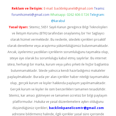
Reklam ve İletişim:
E-mail:
backlinkpaneli@gmail.com
Teams:
forumhizmeti@gmail.com
Whatsapp: 0262 606 0 726
Telegram:
@karabul
Yasal Uyarı:
Sitemiz, 5651 Sayılı Kanun gereğince Bilgi Teknolojileri
ve İletişim Kurumu (BTK) tarafından onaylanmış bir Yer Sağlayıcı
olarak hizmet vermektedir. Bu nedenle, sitedeki içerikleri proaktif
olarak denetleme veya araştırma yükümlülüğümüz bulunmamaktadır.
Ancak, üyelerimiz yazdıkları içeriklerin sorumluluğunu taşımakta olup,
siteye üye olarak bu sorumluluğu kabul etmiş sayılırlar. Bu internet
sitesi, herhangi bir marka, kurum veya şahıs şirketi ile hiçbir bağlantısı
bulunmamaktadır. Sitede yalnızca kendi hazırladığımız makaleler
paylaşılmaktadır. Burada yer alan içerikler haber niteliği taşımamakta
olup, gerçek kurum ve kişiler hakkında paylaşım yapılmamaktadır.
Gerçek kurum ve kişiler ile isim benzerlikleri tamamen tesadüfidir.
Sitemiz, kar amacı gütmeyen ve tamamen ücretsiz bir bilgi paylaşım
platformudur. Hukuka ve yasal düzenlemelere aykırı olduğunu
düşündüğünüz içerikleri,
backlinkpanelicomtr@gmail.com
adresine bildirmeniz halinde, ilgili içerikler yasal süre içerisinde