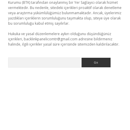
Kurumu (BTK) tarafından onaylanmış bir Yer Sağlayıcı olarak hizmet
vermektedir. Bu nedenle, sitedeki içerikleri proaktif olarak denetleme
veya araştırma yükümlülüğümüz bulunmamaktadır. Ancak, üyelerimiz
yazdıkları içeriklerin sorumluluğunu taşımakta olup, siteye üye olarak
bu sorumluluğu kabul etmiş sayılırlar.
Hukuka ve yasal düzenlemelere aykırı olduğunu düşündüğünüz
içerikleri,
backlinkpanelicomtr@gmail.com
adresine bildirmeniz
halinde, ilgili içerikler yasal süre içerisinde sitemizden kaldırılacaktır.
Arama
iriş