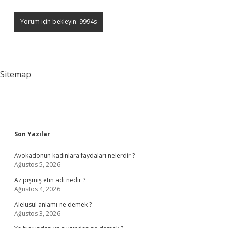
Sitemap
Sidebar
Son Yazılar
Avokadonun kadınlara faydaları nelerdir ?
Ağustos 5, 2026
Az pişmiş etin adı nedir ?
Ağustos 4, 2026
Alelusul anlamı ne demek ?
Ağustos 3, 2026