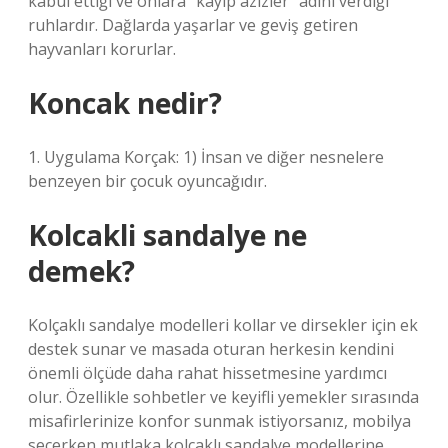
kabul ettiği ve onlara “kayıp azizler” adını verdiği
ruhlardır. Dağlarda yaşarlar ve geviş getiren
hayvanları korurlar.
Koncak nedir?
1. Uygulama Korçak: 1) İnsan ve diğer nesnelere
benzeyen bir çocuk oyuncağıdır.
Kolcakli sandalye ne
demek?
Kolçaklı sandalye modelleri kollar ve dirsekler için ek
destek sunar ve masada oturan herkesin kendini
önemli ölçüde daha rahat hissetmesine yardımcı
olur. Özellikle sohbetler ve keyifli yemekler sırasında
misafirlerinize konfor sunmak istiyorsanız, mobilya
seçerken mutlaka kolçaklı sandalye modellerine