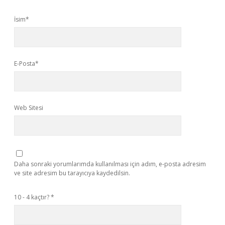
İsim*
E-Posta*
Web Sitesi
Daha sonraki yorumlarımda kullanılması için adım, e-posta adresim
ve site adresim bu tarayıcıya kaydedilsin.
10 - 4 kaçtır?
*