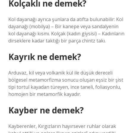
Kolçaklı ne demek?
Kol dayanağı ayrıca şunlara da atıfta bulunabilir: Kol
dayanağı (mobilya) – Bir kanepe veya sandalyenin
kol dayanağı kısmı. Kolçak (kadın giysisi) – Kadınların
dirseklere kadar taktığı bir parça chintz takı.
Kayrık ne demek?
Arduvaz, kil veya volkanik kül ile düşük dereceli
bölgesel metamorfizma sonucu oluşan eşsiz bir şist
tipi tortul kayadan türeyen, ince taneli, foliasyonlu,
homojen bir metamorfik kayadır.
Kayber ne demek?
Kayberenler, Kırgızların hayırsever ruhlar olarak