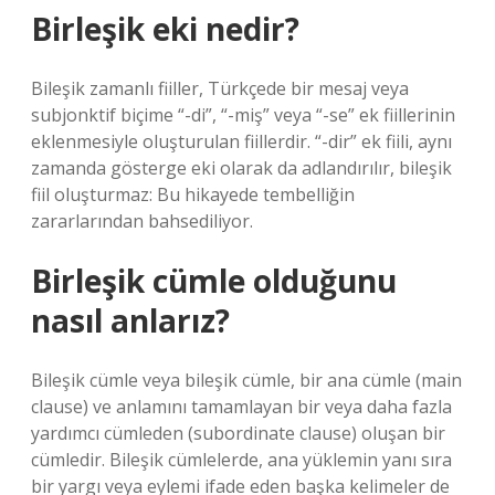
Birleşik eki nedir?
Bileşik zamanlı fiiller, Türkçede bir mesaj veya
subjonktif biçime “-di”, “-miş” veya “-se” ek fiillerinin
eklenmesiyle oluşturulan fiillerdir. “-dir” ek fiili, aynı
zamanda gösterge eki olarak da adlandırılır, bileşik
fiil oluşturmaz: Bu hikayede tembelliğin
zararlarından bahsediliyor.
Birleşik cümle olduğunu
nasıl anlarız?
Bileşik cümle veya bileşik cümle, bir ana cümle (main
clause) ve anlamını tamamlayan bir veya daha fazla
yardımcı cümleden (subordinate clause) oluşan bir
cümledir. Bileşik cümlelerde, ana yüklemin yanı sıra
bir yargı veya eylemi ifade eden başka kelimeler de