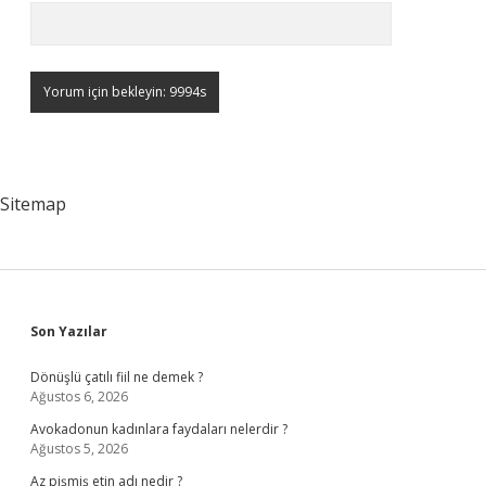
Sitemap
Sidebar
Son Yazılar
Dönüşlü çatılı fiil ne demek ?
Ağustos 6, 2026
Avokadonun kadınlara faydaları nelerdir ?
Ağustos 5, 2026
Az pişmiş etin adı nedir ?