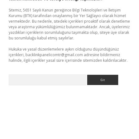
Sitemiz, 5651 Sayılı Kanun gereğince Bilgi Teknolojileri ve İletişim
Kurumu (BTK) tarafından onaylanmış bir Yer Sağlayıcı olarak hizmet
vermektedir. Bu nedenle, sitedeki içerikleri proaktif olarak denetleme
veya araştırma yükümlülüğümüz bulunmamaktadır. Ancak, üyelerimiz
yazdıkları içeriklerin sorumluluğunu taşımakta olup, siteye üye olarak
bu sorumluluğu kabul etmiş sayılırlar.
Hukuka ve yasal düzenlemelere aykırı olduğunu düşündüğünüz
içerikleri,
backlinkpanelicomtr@gmail.com
adresine bildirmeniz
halinde, ilgili içerikler yasal süre içerisinde sitemizden kaldırılacaktır.
Arama
ş