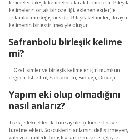
kelimeler bileşik kelimeler olarak tanımlanır. Bileşik
kelimelerin ortak bir özelliği, eklenen ek(ler)le
anlamlarının değişmesidir. Bileşik kelimeler, iki ayrı
kelimenin birleştirilmesiyle oluşur.
Safranbolu birleşik kelime
mi?
→Özel isimler ve birleşik kelimeler için mümkün
değildir: İstanbul, Safranbolu, Binbaşı, Onbaşı…
Yapım eki olup olmadığını
nasıl anlarız?
Türkçedeki ekler iki türe ayrılır: çekim ekleri ve
türetme ekleri. Sözcüklerin anlamını değiştirmeyen,
yalnızca cümlede bir işlev kazanmasını sağlayan