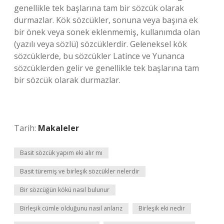
genellikle tek başlarına tam bir sözcük olarak
durmazlar. Kök sözcükler, sonuna veya başına ek
bir önek veya sonek eklenmemiş, kullanımda olan
(yazılı veya sözlü) sözcüklerdir. Geleneksel kök
sözcüklerde, bu sözcükler Latince ve Yunanca
sözcüklerden gelir ve genellikle tek başlarına tam
bir sözcük olarak durmazlar.
Tarih:
Makaleler
Basit sözcük yapım eki alır mı
Basit türemiş ve birleşik sözcükler nelerdir
Bir sözcüğün kökü nasıl bulunur
Birleşik cümle olduğunu nasıl anlarız
Birleşik eki nedir