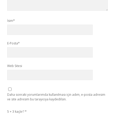
İsim*
E-Posta*
Web Sitesi
Daha sonraki yorumlarımda kullanılması için adım, e-posta adresim
ve site adresim bu tarayıcıya kaydedilsin.
5 + 3 kaçtır?
*