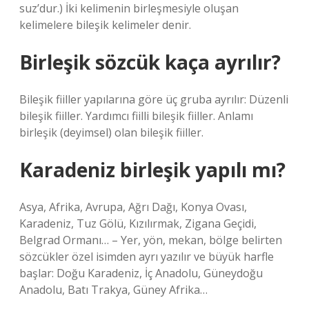
suz’dur.) İki kelimenin birleşmesiyle oluşan
kelimelere bileşik kelimeler denir.
Birleşik sözcük kaça ayrılır?
Bileşik fiiller yapılarına göre üç gruba ayrılır: Düzenli
bileşik fiiller. Yardımcı fiilli bileşik fiiller. Anlamı
birleşik (deyimsel) olan bileşik fiiller.
Karadeniz birleşik yapılı mı?
Asya, Afrika, Avrupa, Ağrı Dağı, Konya Ovası,
Karadeniz, Tuz Gölü, Kızılırmak, Zigana Geçidi,
Belgrad Ormanı… – Yer, yön, mekan, bölge belirten
sözcükler özel isimden ayrı yazılır ve büyük harfle
başlar: Doğu Karadeniz, İç Anadolu, Güneydoğu
Anadolu, Batı Trakya, Güney Afrika…