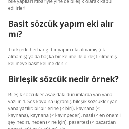
bile yapıları itibariyle yine de bileşik olarak kabul
edilirler!
Basit sözcük yapım eki alır
mı?
Türkçede herhangi bir yapım eki almamış (ek
almamış) ya da başka bir kelime ile birleştirilmemiş
kelimeye basit kelime denir.
Birleşik sözcük nedir örnek?
Bileşik sözcükler aşağıdaki durumlarda yan yana
yazılır: 1. Ses kaybına uğramış bileşik sözcükler yan
yana yazılır: birbirlerine (< biri), kaynana (<
kaynana), kaynana (< kayınpeder), nasıl (< en önemli
şey nedir), neden (< ne için), pazartesi (< pazardan