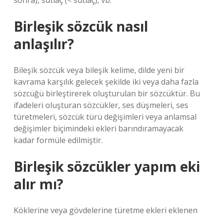
sonra), sütlaç (< sütlaç), vb.
Birleşik sözcük nasıl
anlaşılır?
Bileşik sözcük veya bileşik kelime, dilde yeni bir
kavrama karşılık gelecek şekilde iki veya daha fazla
sözcüğü birleştirerek oluşturulan bir sözcüktür. Bu
ifadeleri oluşturan sözcükler, ses düşmeleri, ses
türetmeleri, sözcük türü değişimleri veya anlamsal
değişimler biçimindeki ekleri barındıramayacak
kadar formüle edilmiştir.
Birleşik sözcükler yapım eki
alır mı?
Köklerine veya gövdelerine türetme ekleri eklenen