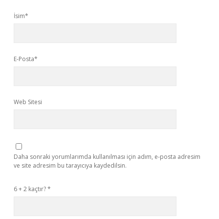
İsim*
E-Posta*
Web Sitesi
Daha sonraki yorumlarımda kullanılması için adım, e-posta adresim
ve site adresim bu tarayıcıya kaydedilsin.
6 + 2 kaçtır?
*