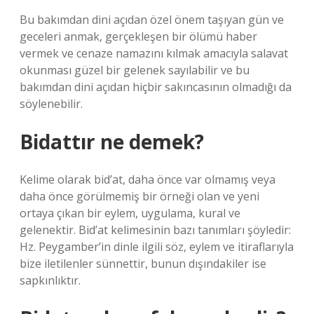
Bu bakımdan dini açıdan özel önem taşıyan gün ve
geceleri anmak, gerçekleşen bir ölümü haber
vermek ve cenaze namazını kılmak amacıyla salavat
okunması güzel bir gelenek sayılabilir ve bu
bakımdan dini açıdan hiçbir sakıncasının olmadığı da
söylenebilir.
Bidattır ne demek?
Kelime olarak bid’at, daha önce var olmamış veya
daha önce görülmemiş bir örneği olan ve yeni
ortaya çıkan bir eylem, uygulama, kural ve
gelenektir. Bid’at kelimesinin bazı tanımları şöyledir:
Hz. Peygamber’in dinle ilgili söz, eylem ve itiraflarıyla
bize iletilenler sünnettir, bunun dışındakiler ise
sapkınlıktır.