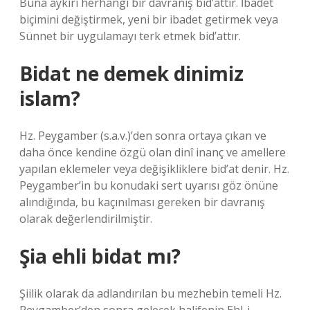
Buna aykırı herhangi bir davranış bid’attır. İbadet
biçimini değiştirmek, yeni bir ibadet getirmek veya
Sünnet bir uygulamayı terk etmek bid’attır.
Bidat ne demek dinimiz
islam?
Hz. Peygamber (s.a.v.)’den sonra ortaya çıkan ve
daha önce kendine özgü olan dinî inanç ve amellere
yapılan eklemeler veya değişikliklere bid’at denir. Hz.
Peygamber’in bu konudaki sert uyarısı göz önüne
alındığında, bu kaçınılması gereken bir davranış
olarak değerlendirilmiştir.
Şia ehli bidat mı?
Şiilik olarak da adlandırılan bu mezhebin temeli Hz.