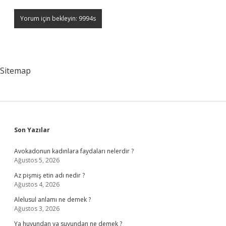
Sitemap
Sidebar
Son Yazılar
Avokadonun kadınlara faydaları nelerdir ?
Ağustos 5, 2026
Az pişmiş etin adı nedir ?
Ağustos 4, 2026
Alelusul anlamı ne demek ?
Ağustos 3, 2026
Ya huyundan ya suyundan ne demek ?