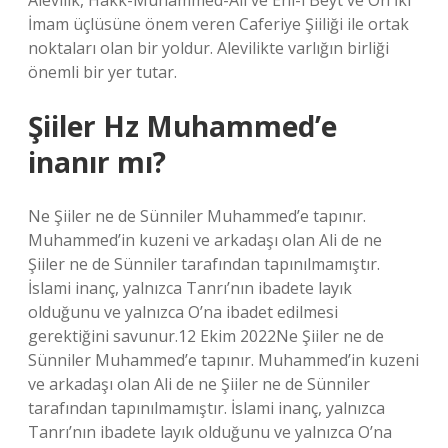
Alevilik, Hakk-Muhammed-Ali ve Ehl-i Beyt ve On İki
İmam üçlüsüne önem veren Caferiye Şiiliği ile ortak
noktaları olan bir yoldur. Alevilikte varlığın birliği
önemli bir yer tutar.
Şiiler Hz Muhammed’e
inanır mı?
Ne Şiiler ne de Sünniler Muhammed’e tapınır.
Muhammed’in kuzeni ve arkadaşı olan Ali de ne
Şiiler ne de Sünniler tarafından tapınılmamıştır.
İslami inanç, yalnızca Tanrı’nın ibadete layık
olduğunu ve yalnızca O’na ibadet edilmesi
gerektiğini savunur.12 Ekim 2022Ne Şiiler ne de
Sünniler Muhammed’e tapınır. Muhammed’in kuzeni
ve arkadaşı olan Ali de ne Şiiler ne de Sünniler
tarafından tapınılmamıştır. İslami inanç, yalnızca
Tanrı’nın ibadete layık olduğunu ve yalnızca O’na