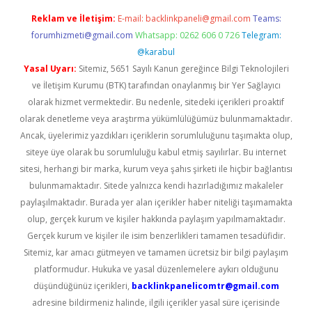
Reklam ve İletişim:
E-mail:
backlinkpaneli@gmail.com
Teams:
forumhizmeti@gmail.com
Whatsapp: 0262 606 0 726
Telegram:
@karabul
Yasal Uyarı:
Sitemiz, 5651 Sayılı Kanun gereğince Bilgi Teknolojileri
ve İletişim Kurumu (BTK) tarafından onaylanmış bir Yer Sağlayıcı
olarak hizmet vermektedir. Bu nedenle, sitedeki içerikleri proaktif
olarak denetleme veya araştırma yükümlülüğümüz bulunmamaktadır.
Ancak, üyelerimiz yazdıkları içeriklerin sorumluluğunu taşımakta olup,
siteye üye olarak bu sorumluluğu kabul etmiş sayılırlar. Bu internet
sitesi, herhangi bir marka, kurum veya şahıs şirketi ile hiçbir bağlantısı
bulunmamaktadır. Sitede yalnızca kendi hazırladığımız makaleler
paylaşılmaktadır. Burada yer alan içerikler haber niteliği taşımamakta
olup, gerçek kurum ve kişiler hakkında paylaşım yapılmamaktadır.
Gerçek kurum ve kişiler ile isim benzerlikleri tamamen tesadüfidir.
Sitemiz, kar amacı gütmeyen ve tamamen ücretsiz bir bilgi paylaşım
platformudur. Hukuka ve yasal düzenlemelere aykırı olduğunu
düşündüğünüz içerikleri,
backlinkpanelicomtr@gmail.com
adresine bildirmeniz halinde, ilgili içerikler yasal süre içerisinde