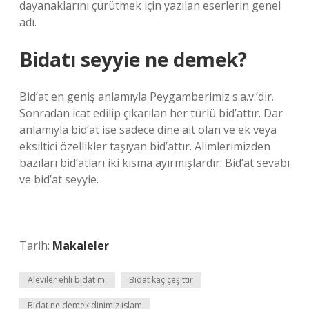
dayanaklarını çürütmek için yazılan eserlerin genel
adı.
Bidatı seyyie ne demek?
Bid’at en geniş anlamıyla Peygamberimiz s.a.v.’dir.
Sonradan icat edilip çıkarılan her türlü bid’attır. Dar
anlamıyla bid’at ise sadece dine ait olan ve ek veya
eksiltici özellikler taşıyan bid’attır. Alimlerimizden
bazıları bid’atları iki kısma ayırmışlardır: Bid’at sevabı
ve bid’at seyyie.
Tarih:
Makaleler
Aleviler ehli bidat mı
Bidat kaç çeşittir
Bidat ne demek dinimiz islam