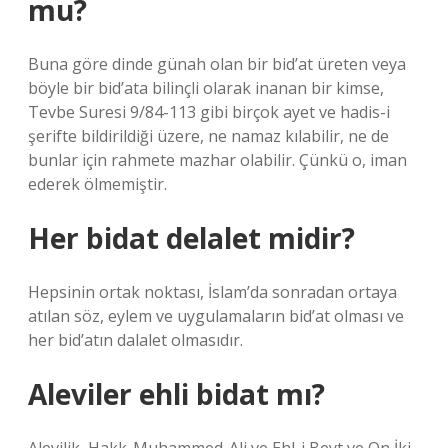
mu?
Buna göre dinde günah olan bir bid’at üreten veya
böyle bir bid’ata bilinçli olarak inanan bir kimse,
Tevbe Suresi 9/84-113 gibi birçok ayet ve hadis-i
şerifte bildirildiği üzere, ne namaz kılabilir, ne de
bunlar için rahmete mazhar olabilir. Çünkü o, iman
ederek ölmemiştir.
Her bidat delalet midir?
Hepsinin ortak noktası, İslam’da sonradan ortaya
atılan söz, eylem ve uygulamaların bid’at olması ve
her bid’atın dalalet olmasıdır.
Aleviler ehli bidat mı?