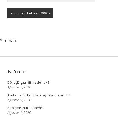
Sitemap
Sidebar
Son Yazılar
Dönüşlü çatılı fiil ne demek ?
Ağustos 6, 2026
Avokadonun kadınlara faydaları nelerdir ?
Ağustos 5, 2026
Az pişmiş etin adı nedir ?
Ağustos 4, 2026