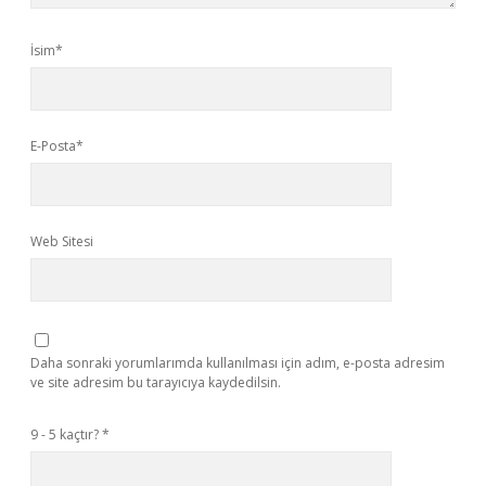
İsim*
E-Posta*
Web Sitesi
Daha sonraki yorumlarımda kullanılması için adım, e-posta adresim
ve site adresim bu tarayıcıya kaydedilsin.
9 - 5 kaçtır?
*