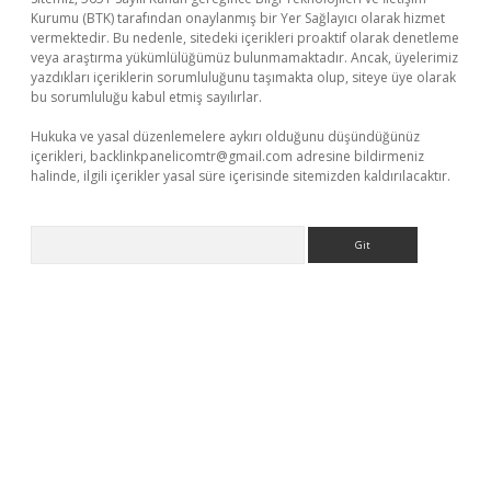
Kurumu (BTK) tarafından onaylanmış bir Yer Sağlayıcı olarak hizmet
vermektedir. Bu nedenle, sitedeki içerikleri proaktif olarak denetleme
veya araştırma yükümlülüğümüz bulunmamaktadır. Ancak, üyelerimiz
yazdıkları içeriklerin sorumluluğunu taşımakta olup, siteye üye olarak
bu sorumluluğu kabul etmiş sayılırlar.
Hukuka ve yasal düzenlemelere aykırı olduğunu düşündüğünüz
içerikleri,
backlinkpanelicomtr@gmail.com
adresine bildirmeniz
halinde, ilgili içerikler yasal süre içerisinde sitemizden kaldırılacaktır.
Arama
iş