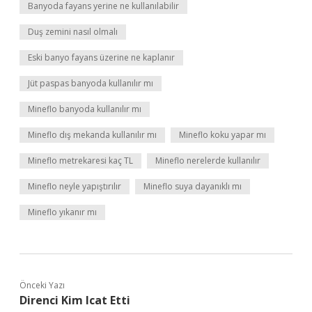
Banyoda fayans yerine ne kullanılabilir
Duş zemini nasıl olmalı
Eski banyo fayans üzerine ne kaplanır
Jüt paspas banyoda kullanılır mı
Mineflo banyoda kullanılır mı
Mineflo dış mekanda kullanılır mı
Mineflo koku yapar mı
Mineflo metrekaresi kaç TL
Mineflo nerelerde kullanılır
Mineflo neyle yapıştırılır
Mineflo suya dayanıklı mı
Mineflo yıkanır mı
Önceki Yazı
Direnci Kim Icat Etti