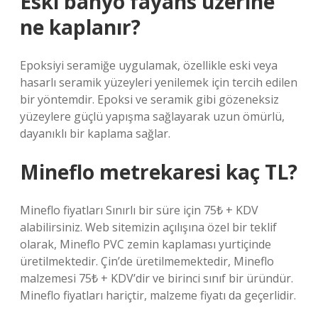
Eski banyo fayans üzerine
ne kaplanır?
Epoksiyi seramiğe uygulamak, özellikle eski veya
hasarlı seramik yüzeyleri yenilemek için tercih edilen
bir yöntemdir. Epoksi ve seramik gibi gözeneksiz
yüzeylere güçlü yapışma sağlayarak uzun ömürlü,
dayanıklı bir kaplama sağlar.
Mineflo metrekaresi kaç TL?
Mineflo fiyatları Sınırlı bir süre için 75₺ + KDV
alabilirsiniz. Web sitemizin açılışına özel bir teklif
olarak, Mineflo PVC zemin kaplaması yurtiçinde
üretilmektedir. Çin’de üretilmemektedir, Mineflo
malzemesi 75₺ + KDV’dir ve birinci sınıf bir üründür.
Mineflo fiyatları hariçtir, malzeme fiyatı da geçerlidir.