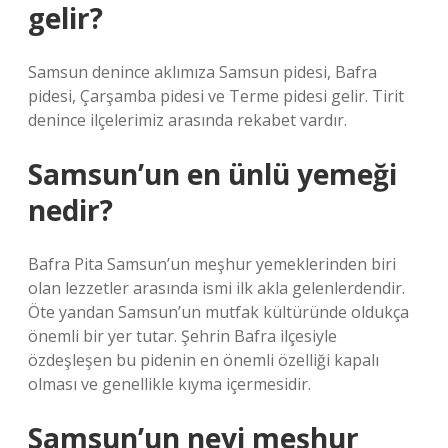
gelir?
Samsun denince aklımıza Samsun pidesi, Bafra
pidesi, Çarşamba pidesi ve Terme pidesi gelir. Tirit
denince ilçelerimiz arasında rekabet vardır.
Samsun’un en ünlü yemeği
nedir?
Bafra Pita Samsun’un meşhur yemeklerinden biri
olan lezzetler arasında ismi ilk akla gelenlerdendir.
Öte yandan Samsun’un mutfak kültüründe oldukça
önemli bir yer tutar. Şehrin Bafra ilçesiyle
özdeşleşen bu pidenin en önemli özelliği kapalı
olması ve genellikle kıyma içermesidir.
Samsun’un neyi meşhur