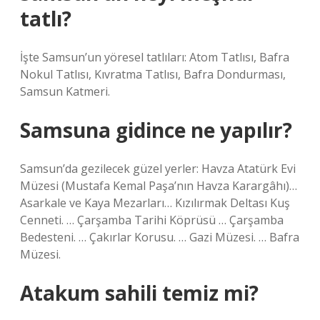
tatlı?
İşte Samsun’un yöresel tatlıları: Atom Tatlısı, Bafra
Nokul Tatlısı, Kıvratma Tatlısı, Bafra Dondurması,
Samsun Katmeri.
Samsuna gidince ne yapılır?
Samsun’da gezilecek güzel yerler: Havza Atatürk Evi
Müzesi (Mustafa Kemal Paşa’nın Havza Karargâhı)…
Asarkale ve Kaya Mezarları… Kızılırmak Deltası Kuş
Cenneti. … Çarşamba Tarihi Köprüsü … Çarşamba
Bedesteni. … Çakırlar Korusu. … Gazi Müzesi. … Bafra
Müzesi.
Atakum sahili temiz mi?