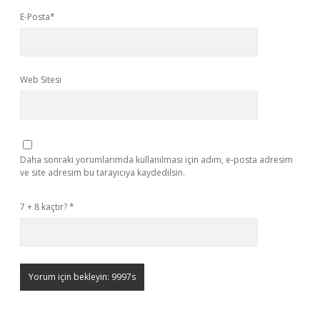
E-Posta*
Web Sitesi
Daha sonraki yorumlarımda kullanılması için adım, e-posta adresim
ve site adresim bu tarayıcıya kaydedilsin.
7 + 8 kaçtır?
*