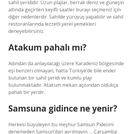
sahil şerididir. Uzun plajlar, berrak deniz ve güneşin
altında geçirilen keyifli saatler burayı seçmeniz için
diğer nedenlerdir. Sahilde yürüyüş yapabilir ve sahil
restoranlarında lezzetli yerel yemekleri
deneyebilirsiniz.
Atakum pahalı mı?
Adından da anlaşılacağı üzere Karadeniz bölgesinde
eşi benzeri olmayan, hatta Türkiye’de bile ender
bulunan bir sahil şeridi ve kumlu plajı
bulunmaktadır. Atakum mekan açısından oldukça
pahalı bir yerdir.
Samsuna gidince ne yenir?
Herkesi büyüleyen bu meşhur Samsun Pidesini
denemeden Samsun’dan ayrılmayın. … Çarşamba