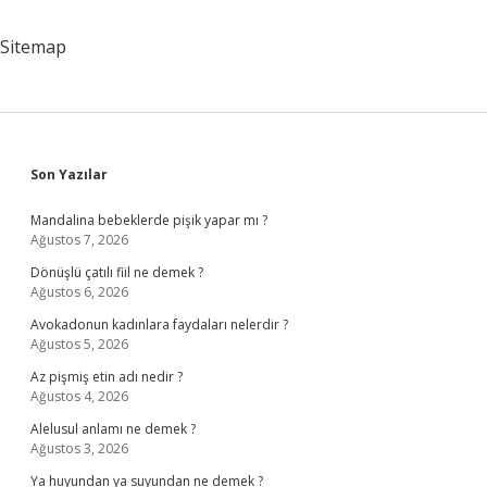
Sitemap
Sidebar
Son Yazılar
Mandalina bebeklerde pişik yapar mı ?
Ağustos 7, 2026
Dönüşlü çatılı fiil ne demek ?
Ağustos 6, 2026
Avokadonun kadınlara faydaları nelerdir ?
Ağustos 5, 2026
Az pişmiş etin adı nedir ?
Ağustos 4, 2026
Alelusul anlamı ne demek ?
Ağustos 3, 2026
Ya huyundan ya suyundan ne demek ?