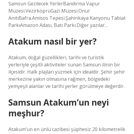
Samsun Gezilecek YerlerBandırma Vapur
Müzesi.VezirköprüGazi Müzesi.Onur
AnıtıBafra.Amisos Tepesi.Şahinkaya Kanyonu Tabiat
ParkıAmazon Adası, Batı Parkı.Diğer yazılar…
Atakum nasıl bir yer?
Atakum, doğal güzellikleri, tarihi ve turistik
yerleriyle çeşitli aktiviteler sunan Samsun ilinin bir
ilçesidir. Halk plajları yüzmek için idealdir. Şehir şehir
merkezine yakın olmasına rağmen, bölgedeki
yemyeşil alanlar ve tarihi yerler görülmeye değerdir.
Samsun Atakum’un neyi
meşhur?
Atakum’un en ünlü cazibesi şüphesiz 20 kilometrelik