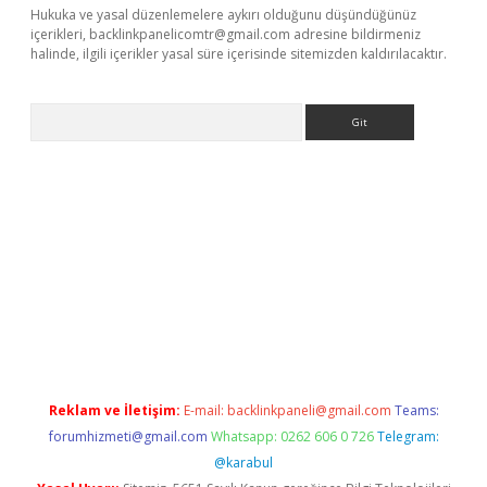
Hukuka ve yasal düzenlemelere aykırı olduğunu düşündüğünüz
içerikleri,
backlinkpanelicomtr@gmail.com
adresine bildirmeniz
halinde, ilgili içerikler yasal süre içerisinde sitemizden kaldırılacaktır.
Arama
Reklam ve İletişim:
E-mail:
backlinkpaneli@gmail.com
Teams:
forumhizmeti@gmail.com
Whatsapp: 0262 606 0 726
Telegram:
@karabul