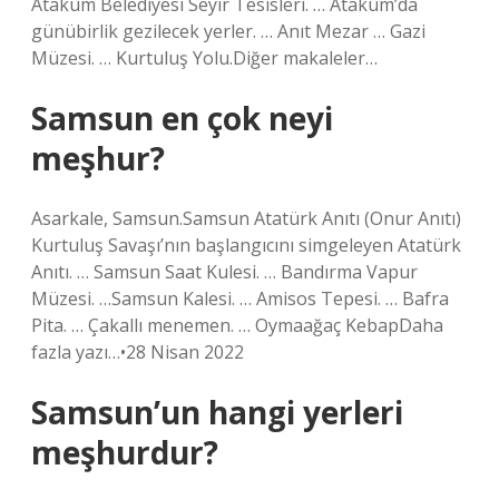
Atakum Belediyesi Seyir Tesisleri. … Atakum’da
günübirlik gezilecek yerler. … Anıt Mezar … Gazi
Müzesi. … Kurtuluş Yolu.Diğer makaleler…
Samsun en çok neyi
meşhur?
Asarkale, Samsun.Samsun Atatürk Anıtı (Onur Anıtı)
Kurtuluş Savaşı’nın başlangıcını simgeleyen Atatürk
Anıtı. … Samsun Saat Kulesi. … Bandırma Vapur
Müzesi. …Samsun Kalesi. … Amisos Tepesi. … Bafra
Pita. … Çakallı menemen. … Oymaağaç KebapDaha
fazla yazı…•28 Nisan 2022
Samsun’un hangi yerleri
meşhurdur?