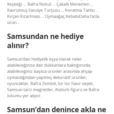
Keşkeği. … Bafra Nokul. … Çakallı Menemen. …
Kavrulmuş Fasulye Turşusu … Kıvratma Tatlısı …
Kırçan Kızartması … Oymaağaç KebabıDaha fazla
ürün…
Samsundan ne hediye
alınır?
Samsun’dan hediyelik eşya olarak neler
alabileceğinize dair dükkanlara baktığınızda,
alabileceğiniz başlıca ürünler arasında ahşap
oymacılığından yapılmış dekoratif ürünler,
oyuncaklar, Bafra Zembili, bir tür hasır sepet,
Samsun tarzı magnetler, Atatürk figürü ve Bafra
lokumu yer alıyor.
Samsun’dan denince akla ne