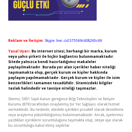
Reklam ve İletişim:
Skype: live:.cid.575569c608265c69
Yasal Uyarı:
Bu internet sitesi, herhangi bir marka, kurum
veya şahıs şirketi ile hiçbir bağlantısı bulunmamaktadır.
Sitede yalnızca kendi hazırladığımız makaleler
paylaşılmaktadır. Burada yer alan içerikler haber niteliği
taşımamakta olup, gerçek kurum ve kişiler hakkında
paylaşım yapılmamaktadır. Gerçek kurum ve kişiler ile isim
benzerlikleri tamamen tesadüfidir. Sitemizdeki bilgiler
taslak halindedir ve tavsiye niteliği taşımazlar.
Sitemiz, 5651 Sayılı Kanun gereğince Bilgi Teknolojileri ve İletişim
Kurumu (BTK) tarafından onaylanmış bir Yer Sağlayıcı olarak hizmet
vermektedir. Bu nedenle, sitedeki içerikleri proaktif olarak denetleme
veya araştırma yükümlülüğümüz bulunmamaktadır. Ancak, üyelerimiz
yazdıkları içeriklerin sorumluluğunu taşımakta olup, siteye üye olarak
bu sorumluluğu kabul etmiş sayılırlar.