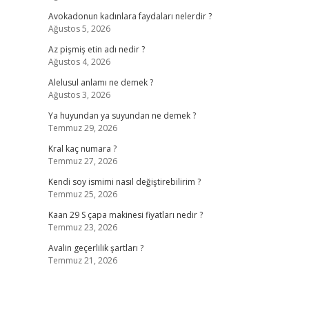
Avokadonun kadınlara faydaları nelerdir ?
Ağustos 5, 2026
Az pişmiş etin adı nedir ?
Ağustos 4, 2026
Alelusul anlamı ne demek ?
Ağustos 3, 2026
Ya huyundan ya suyundan ne demek ?
Temmuz 29, 2026
Kral kaç numara ?
Temmuz 27, 2026
Kendi soy ismimi nasıl değiştirebilirim ?
Temmuz 25, 2026
Kaan 29 S çapa makinesi fiyatları nedir ?
Temmuz 23, 2026
Avalin geçerlilik şartları ?
Temmuz 21, 2026