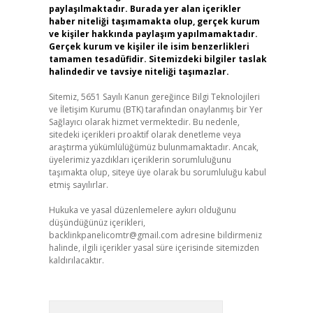
paylaşılmaktadır. Burada yer alan içerikler
haber niteliği taşımamakta olup, gerçek kurum
ve kişiler hakkında paylaşım yapılmamaktadır.
Gerçek kurum ve kişiler ile isim benzerlikleri
tamamen tesadüfidir. Sitemizdeki bilgiler taslak
halindedir ve tavsiye niteliği taşımazlar.
Sitemiz, 5651 Sayılı Kanun gereğince Bilgi Teknolojileri
ve İletişim Kurumu (BTK) tarafından onaylanmış bir Yer
Sağlayıcı olarak hizmet vermektedir. Bu nedenle,
sitedeki içerikleri proaktif olarak denetleme veya
araştırma yükümlülüğümüz bulunmamaktadır. Ancak,
üyelerimiz yazdıkları içeriklerin sorumluluğunu
taşımakta olup, siteye üye olarak bu sorumluluğu kabul
etmiş sayılırlar.
Hukuka ve yasal düzenlemelere aykırı olduğunu
düşündüğünüz içerikleri,
backlinkpanelicomtr@gmail.com
adresine bildirmeniz
halinde, ilgili içerikler yasal süre içerisinde sitemizden
kaldırılacaktır.
Arama