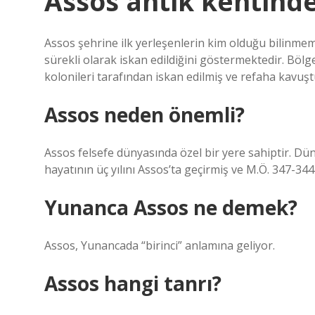
Assos antik kentinde
Assos şehrine ilk yerleşenlerin kim olduğu bilinmeme
sürekli olarak iskan edildiğini göstermektedir. Bölg
kolonileri tarafından iskan edilmiş ve refaha kavuş
Assos neden önemli?
Assos felsefe dünyasında özel bir yere sahiptir. Dün
hayatının üç yılını Assos’ta geçirmiş ve M.Ö. 347-344
Yunanca Assos ne demek?
Assos, Yunancada “birinci” anlamına geliyor.
Assos hangi tanrı?