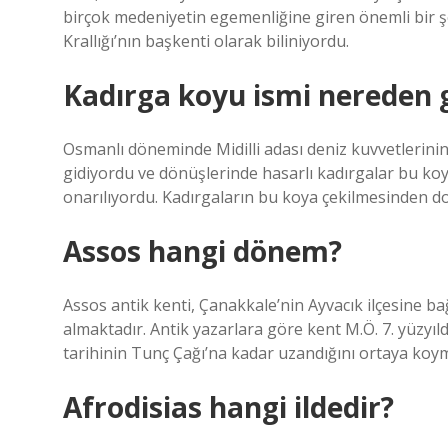
birçok medeniyetin egemenliğine giren önemli bir şeh
Krallığı’nın başkenti olarak biliniyordu.
Kadırga koyu ismi nereden g
Osmanlı döneminde Midilli adası deniz kuvvetlerinin
gidiyordu ve dönüşlerinde hasarlı kadırgalar bu koy
onarılıyordu. Kadırgaların bu koya çekilmesinden dol
Assos hangi dönem?
Assos antik kenti, Çanakkale’nin Ayvacık ilçesine ba
almaktadır. Antik yazarlara göre kent M.Ö. 7. yüzyı
tarihinin Tunç Çağı’na kadar uzandığını ortaya koy
Afrodisias hangi ildedir?