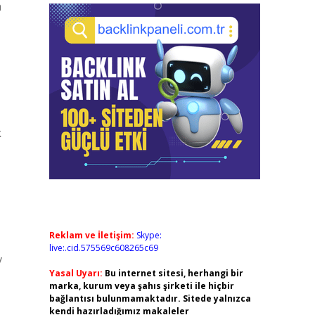
n
k
Reklam ve İletişim:
Skype:
live:.cid.575569c608265c69
v
Yasal Uyarı:
Bu internet sitesi, herhangi bir
marka, kurum veya şahıs şirketi ile hiçbir
bağlantısı bulunmamaktadır. Sitede yalnızca
kendi hazırladığımız makaleler