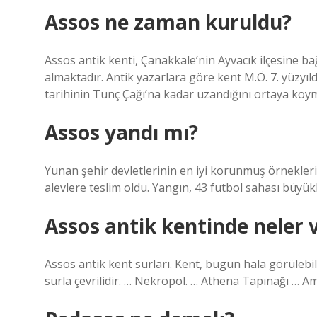
Assos ne zaman kuruldu?
Assos antik kenti, Çanakkale’nin Ayvacık ilçesine ba
almaktadır. Antik yazarlara göre kent M.Ö. 7. yüzyı
tarihinin Tunç Çağı’na kadar uzandığını ortaya koy
Assos yandı mı?
Yunan şehir devletlerinin en iyi korunmuş örneklerin
alevlere teslim oldu. Yangın, 43 futbol sahası büyü
Assos antik kentinde neler 
Assos antik kent surları. Kent, bugün hala görüleb
surla çevrilidir. … Nekropol. … Athena Tapınağı … Am