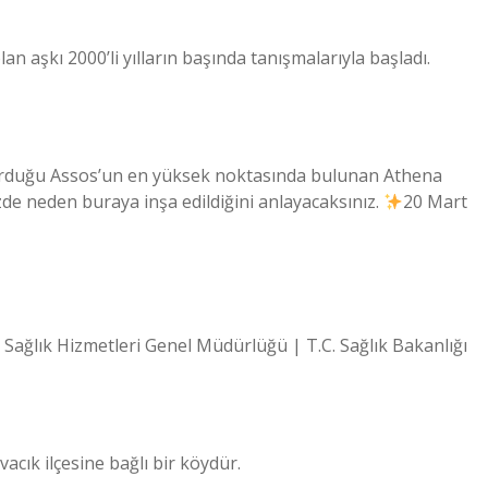
n aşkı 2000’li yılların başında tanışmalarıyla başladı.
 kurduğu Assos’un en yüksek noktasında bulunan Athena
 neden buraya inşa edildiğini anlayacaksınız.
20 Mart
il Sağlık Hizmetleri Genel Müdürlüğü | T.C. Sağlık Bakanlığı
cık ilçesine bağlı bir köydür.