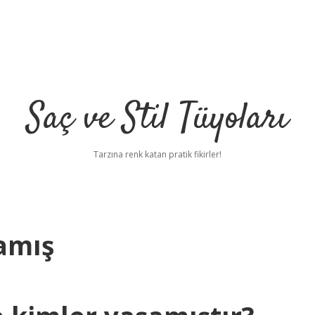
Saç ve Stil Tüyoları
Tarzına renk katan pratik fikirler!
amış