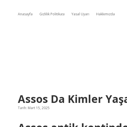
Anasayfa
Gizlilik Politikası
Yasal Uyarı
Hakkımızda
Assos Da Kimler Yaş
Tarih: Mart 15, 2025