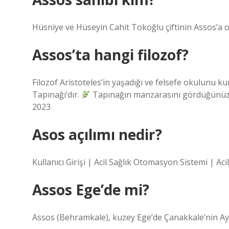
Hüsniye ve Hüseyin Cahit Tokoğlu çiftinin Assos’a ola
Assos’ta hangi filozof?
Filozof Aristoteles’in yaşadığı ve felsefe okulunu
Tapınağı’dır.
Tapınağın manzarasını gördüğünüzde
2023
Asos açılımı nedir?
Kullanıcı Girişi | Acil Sağlık Otomasyon Sistemi | Ac
Assos Ege’de mi?
Assos (Behramkale), kuzey Ege’de Çanakkale’nin Ayva