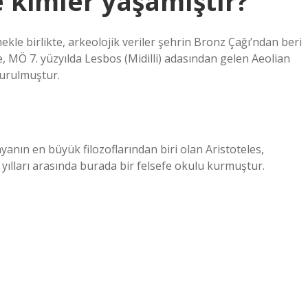
 kimler yaşamıştır?
kle birlikte, arkeolojik veriler şehrin Bronz Çağı’ndan beri
e, MÖ 7. yüzyılda Lesbos (Midilli) adasından gelen Aeolian
turulmuştur.
yanın en büyük filozoflarından biri olan Aristoteles,
 yılları arasında burada bir felsefe okulu kurmuştur.