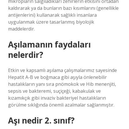
mikropların salgıladıkları zehirlerin etkisini ortadan
kaldırarak ya da bunların bazı kısımlarını (genellikle
antijenlerini) kullanarak sağlıklı insanlara
uygulanmak üzere tasarlanmış biyolojik
maddelerdir.
Aşılamanın faydaları
nelerdir?
Etkin ve kapsamlı aşılama çalışmalarımız sayesinde
Hepatit A-B ve boğmaca gibi aşıyla önlenebilir
hastalıkların yanı sıra pnömokok ve Hib menenjiti,
sepsis ve bakteremi, suçiçeği, kabakulak ve
kızamıkçık gibi invaziv bakteriyel hastalıkların
görülme sıklığında önemli azalmalar sağlanmıştır.
Aşı nedir 2. sınıf?