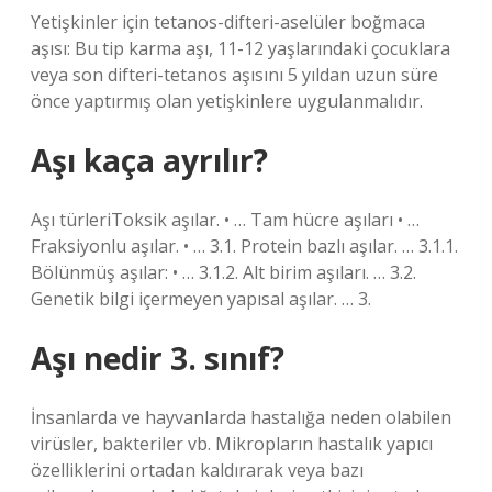
Yetişkinler için tetanos-difteri-aselüler boğmaca
aşısı: Bu tip karma aşı, 11-12 yaşlarındaki çocuklara
veya son difteri-tetanos aşısını 5 yıldan uzun süre
önce yaptırmış olan yetişkinlere uygulanmalıdır.
Aşı kaça ayrılır?
Aşı türleriToksik aşılar. • … Tam hücre aşıları • …
Fraksiyonlu aşılar. • … 3.1. Protein bazlı aşılar. … 3.1.1.
Bölünmüş aşılar: • … 3.1.2. Alt birim aşıları. … 3.2.
Genetik bilgi içermeyen yapısal aşılar. … 3.
Aşı nedir 3. sınıf?
İnsanlarda ve hayvanlarda hastalığa neden olabilen
virüsler, bakteriler vb. Mikropların hastalık yapıcı
özelliklerini ortadan kaldırarak veya bazı