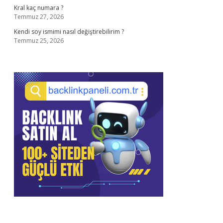
Kral kaç numara ?
Temmuz 27, 2026
Kendi soy ismimi nasıl değiştirebilirim ?
Temmuz 25, 2026