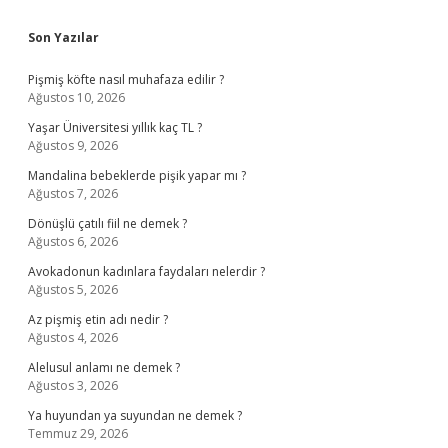
Sidebar
Son Yazılar
Pişmiş köfte nasıl muhafaza edilir ?
Ağustos 10, 2026
Yaşar Üniversitesi yıllık kaç TL ?
Ağustos 9, 2026
Mandalina bebeklerde pişik yapar mı ?
Ağustos 7, 2026
Dönüşlü çatılı fiil ne demek ?
Ağustos 6, 2026
Avokadonun kadınlara faydaları nelerdir ?
Ağustos 5, 2026
Az pişmiş etin adı nedir ?
Ağustos 4, 2026
Alelusul anlamı ne demek ?
Ağustos 3, 2026
Ya huyundan ya suyundan ne demek ?
Temmuz 29, 2026