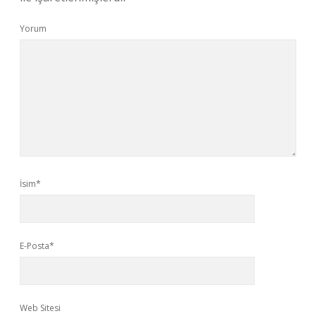
Yorum
İsim*
E-Posta*
Web Sitesi