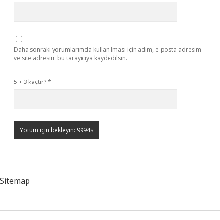
Daha sonraki yorumlarımda kullanılması için adım, e-posta adresim
ve site adresim bu tarayıcıya kaydedilsin.
5 + 3 kaçtır?
*
Sitemap