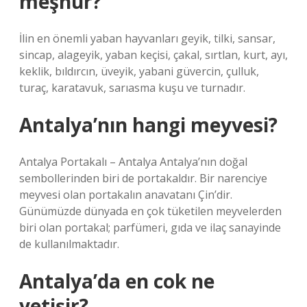
meşhur?
İlin en önemli yaban hayvanları geyik, tilki, sansar,
sincap, alageyik, yaban keçisi, çakal, sırtlan, kurt, ayı,
keklik, bıldırcın, üveyik, yabani güvercin, çulluk,
turaç, karatavuk, sarıasma kuşu ve turnadır.
Antalya’nın hangi meyvesi?
Antalya Portakalı – Antalya Antalya’nın doğal
sembollerinden biri de portakaldır. Bir narenciye
meyvesi olan portakalın anavatanı Çin’dir.
Günümüzde dünyada en çok tüketilen meyvelerden
biri olan portakal; parfümeri, gıda ve ilaç sanayinde
de kullanılmaktadır.
Antalya’da en cok ne
yetişir?