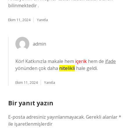
bilinmektedir .
Ekim 11, 2024
Yanıtla
admin
Kör! Katkınızla makale hem
içerik
hem de
ifade
yönünden çok daha
nitelikli
hale geldi.
Ekim 11, 2024
Yanıtla
Bir yanıt yazın
E-posta adresiniz yayınlanmayacak.
Gerekli alanlar
*
ile işaretlenmişlerdir