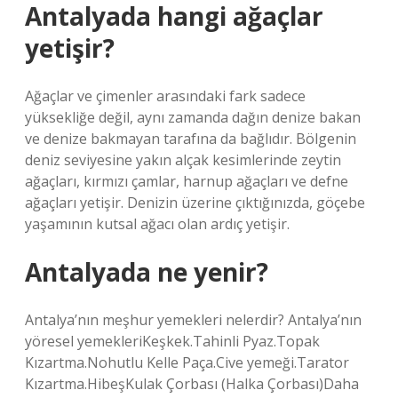
Antalyada hangi ağaçlar
yetişir?
Ağaçlar ve çimenler arasındaki fark sadece
yüksekliğe değil, aynı zamanda dağın denize bakan
ve denize bakmayan tarafına da bağlıdır. Bölgenin
deniz seviyesine yakın alçak kesimlerinde zeytin
ağaçları, kırmızı çamlar, harnup ağaçları ve defne
ağaçları yetişir. Denizin üzerine çıktığınızda, göçebe
yaşamının kutsal ağacı olan ardıç yetişir.
Antalyada ne yenir?
Antalya’nın meşhur yemekleri nelerdir? Antalya’nın
yöresel yemekleriKeşkek.Tahinli Pyaz.Topak
Kızartma.Nohutlu Kelle Paça.Cive yemeği.Tarator
Kızartma.HibeşKulak Çorbası (Halka Çorbası)Daha