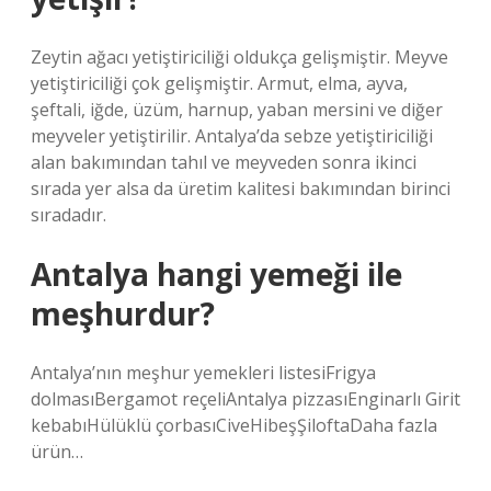
Zeytin ağacı yetiştiriciliği oldukça gelişmiştir. Meyve
yetiştiriciliği çok gelişmiştir. Armut, elma, ayva,
şeftali, iğde, üzüm, harnup, yaban mersini ve diğer
meyveler yetiştirilir. Antalya’da sebze yetiştiriciliği
alan bakımından tahıl ve meyveden sonra ikinci
sırada yer alsa da üretim kalitesi bakımından birinci
sıradadır.
Antalya hangi yemeği ile
meşhurdur?
Antalya’nın meşhur yemekleri listesiFrigya
dolmasıBergamot reçeliAntalya pizzasıEnginarlı Girit
kebabıHülüklü çorbasıCiveHibeşŞiloftaDaha fazla
ürün…