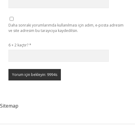
Daha sonraki yorumlarımda kullanılması için adım, e-posta adresim
ve site adresim bu tarayıcıya kaydedilsin.
6 + 2 kaçtır?
*
Sitemap