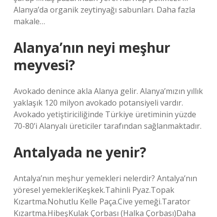
Alanya’da organik zeytinyağı sabunları. Daha fazla
makale…
Alanya’nın neyi meşhur
meyvesi?
Avokado denince akla Alanya gelir. Alanya’mızın yıllık
yaklaşık 120 milyon avokado potansiyeli vardır.
Avokado yetiştiriciliğinde Türkiye üretiminin yüzde
70-80’i Alanyalı üreticiler tarafından sağlanmaktadır.
Antalyada ne yenir?
Antalya’nın meşhur yemekleri nelerdir? Antalya’nın
yöresel yemekleriKeşkek.Tahinli Pyaz.Topak
Kızartma.Nohutlu Kelle Paça.Cive yemeği.Tarator
Kızartma.HibeşKulak Çorbası (Halka Çorbası)Daha