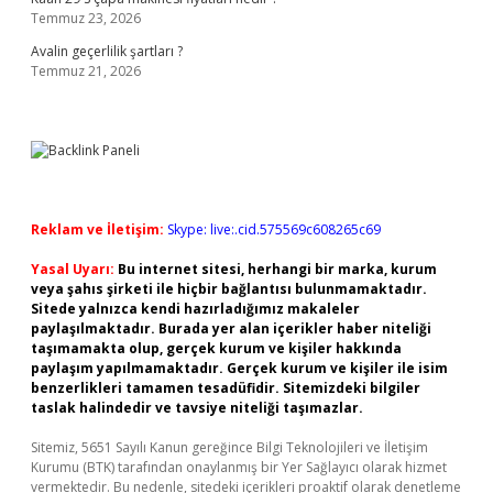
Temmuz 23, 2026
Avalin geçerlilik şartları ?
Temmuz 21, 2026
Reklam ve İletişim:
Skype: live:.cid.575569c608265c69
Yasal Uyarı:
Bu internet sitesi, herhangi bir marka, kurum
veya şahıs şirketi ile hiçbir bağlantısı bulunmamaktadır.
Sitede yalnızca kendi hazırladığımız makaleler
paylaşılmaktadır. Burada yer alan içerikler haber niteliği
taşımamakta olup, gerçek kurum ve kişiler hakkında
paylaşım yapılmamaktadır. Gerçek kurum ve kişiler ile isim
benzerlikleri tamamen tesadüfidir. Sitemizdeki bilgiler
taslak halindedir ve tavsiye niteliği taşımazlar.
Sitemiz, 5651 Sayılı Kanun gereğince Bilgi Teknolojileri ve İletişim
Kurumu (BTK) tarafından onaylanmış bir Yer Sağlayıcı olarak hizmet
vermektedir. Bu nedenle, sitedeki içerikleri proaktif olarak denetleme