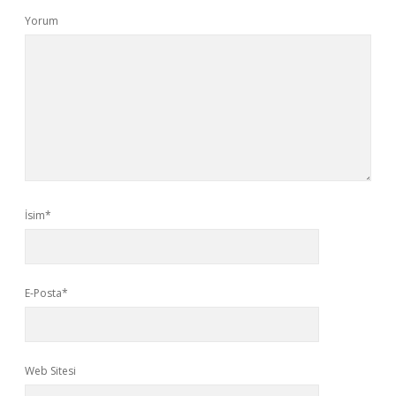
Yorum
İsim*
E-Posta*
Web Sitesi