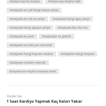
Antalya neyi ile meşhur
Antalya neyi meşhur tatlı
Antalyada en çok hangi meyve yetişir
Antalyada en cok ne yetişir
Antalyada hangi ağaç yetişir
Antalyada hangi ağaçlar yetişir
Antalyada kivi olur mu
Antalyada ne yenir
Antalyadan ne getirilir
Antalyanın en ünlü yeri neresidir
Antalyanın hangi hayvanı meşhur
Antalyanın hangi meyvesi
Antalyanın ürünleri nelerdir
Konyanın en meşhur meyvesi nedir
Önceki Yazı
1 Saat Kardiyo Yapmak Kaç Kalori Yakar