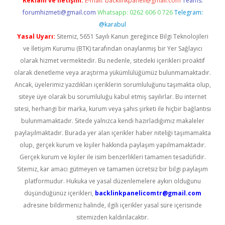
Reklam ve İletişim:
E-mail:
backlinkpaneli@gmail.com
Teams:
forumhizmeti@gmail.com
Whatsapp: 0262 606 0 726
Telegram:
@karabul
Yasal Uyarı:
Sitemiz, 5651 Sayılı Kanun gereğince Bilgi Teknolojileri
ve İletişim Kurumu (BTK) tarafından onaylanmış bir Yer Sağlayıcı
olarak hizmet vermektedir. Bu nedenle, sitedeki içerikleri proaktif
olarak denetleme veya araştırma yükümlülüğümüz bulunmamaktadır.
Ancak, üyelerimiz yazdıkları içeriklerin sorumluluğunu taşımakta olup,
siteye üye olarak bu sorumluluğu kabul etmiş sayılırlar. Bu internet
sitesi, herhangi bir marka, kurum veya şahıs şirketi ile hiçbir bağlantısı
bulunmamaktadır. Sitede yalnızca kendi hazırladığımız makaleler
paylaşılmaktadır. Burada yer alan içerikler haber niteliği taşımamakta
olup, gerçek kurum ve kişiler hakkında paylaşım yapılmamaktadır.
Gerçek kurum ve kişiler ile isim benzerlikleri tamamen tesadüfidir.
Sitemiz, kar amacı gütmeyen ve tamamen ücretsiz bir bilgi paylaşım
platformudur. Hukuka ve yasal düzenlemelere aykırı olduğunu
düşündüğünüz içerikleri,
backlinkpanelicomtr@gmail.com
adresine bildirmeniz halinde, ilgili içerikler yasal süre içerisinde
sitemizden kaldırılacaktır.