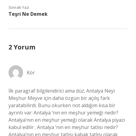
Sonraki Yazı
Teşri Ne Demek
2 Yorum
Kör
İlk paragraf bilgilendirici ama düz; Antalya Neyi
Meşhur Meyve için daha özgün bir açılış fark
yaratabilirdi. Bunu okurken not aldığım kısa bir
ayrıntı var: Antalya ‘nın en meşhur yemeği nedir?
Antalya’nın en meşhur yemeği olarak Antalya piyazı
kabul edilir . Antalya ‘nın en meşhur tatlısı nedir?
Antalya’nın en meşhur tatlısı kabak tatlısı olarak