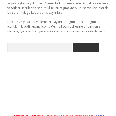
veya araştırma yükümlülüğümüz bulunmamaktadır. Ancak, üyelerimiz
yazdıkları içeriklerin sorumluluğunu taşımakta olup, siteye üye olarak
bu sorumluluğu kabul etmiş sayılırlar.
Hukuka ve yasal düzenlemelere aykırı olduğunu düşündüğünüz
içerikleri,
backlinkpanelicomtr@gmail.com
adresine bildirmeniz
halinde, ilgili içerikler yasal süre içerisinde sitemizden kaldırılacaktır.
Arama
asino giriş