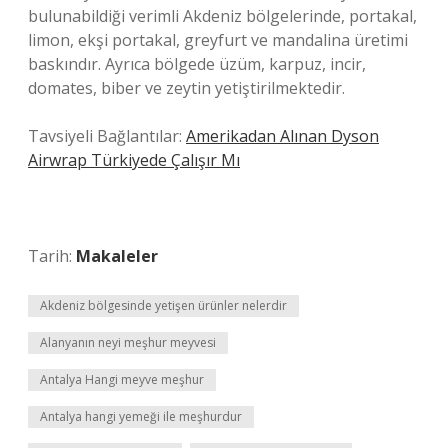
bulunabildiği verimli Akdeniz bölgelerinde, portakal,
limon, ekşi portakal, greyfurt ve mandalina üretimi
baskındır. Ayrıca bölgede üzüm, karpuz, incir,
domates, biber ve zeytin yetiştirilmektedir.
Tavsiyeli Bağlantılar:
Amerikadan Alınan Dyson
Airwrap Türkiyede Çalışır Mı
Tarih:
Makaleler
Akdeniz bölgesinde yetişen ürünler nelerdir
Alanyanın neyi meşhur meyvesi
Antalya Hangi meyve meşhur
Antalya hangi yemeği ile meşhurdur