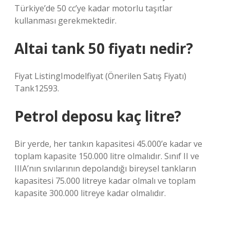
Türkiye’de 50 cc’ye kadar motorlu taşıtlar
kullanması gerekmektedir.
Altai tank 50 fiyatı nedir?
Fiyat ListingImodelfiyat (Önerilen Satış Fiyatı)
Tank12593.
Petrol deposu kaç litre?
Bir yerde, her tankın kapasitesi 45.000’e kadar ve
toplam kapasite 150.000 litre olmalıdır. Sınıf II ve
IIIA’nın sıvılarının depolandığı bireysel tankların
kapasitesi 75.000 litreye kadar olmalı ve toplam
kapasite 300.000 litreye kadar olmalıdır.