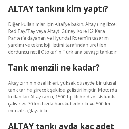
ALTAY tankını kim yaptı?
Diğer kullanımlar için Altai’ye bakın. Altay (İngilizce:
Red Tay/Tay veya Altay), Güney Kore K2 Kara
Panter’e dayanan ve Hyundai Rotem’in tasarım
yardımı ve teknoloji iletimi tarafından üretilen
dördüncü nesil Otokar’ın Türk ana savaşçı tankıdır.
Tank menzili ne kadar?
Altay zırhının özellikleri, yüksek düzeyde bir ulusal
tank tarihe girecek şekilde geliştirilmiştir. Motorda
kullanılan Altay tankı, 1500 hp’lik bir dizel sistemle
çalışır ve 70 km hızda hareket edebilir ve 500 km
menzil sağlayabilir.
ALTAY tankı ayda kaç adet