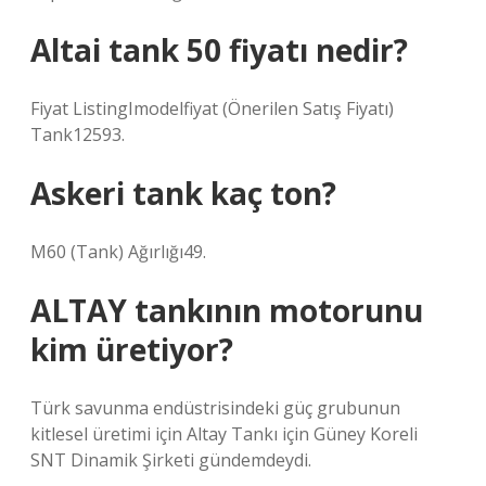
Altai tank 50 fiyatı nedir?
Fiyat ListingImodelfiyat (Önerilen Satış Fiyatı)
Tank12593.
Askeri tank kaç ton?
M60 (Tank) Ağırlığı49.
ALTAY tankının motorunu
kim üretiyor?
Türk savunma endüstrisindeki güç grubunun
kitlesel üretimi için Altay Tankı için Güney Koreli
SNT Dinamik Şirketi gündemdeydi.