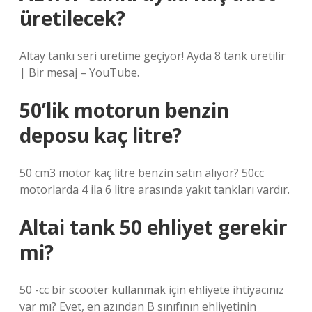
üretilecek?
Altay tankı seri üretime geçiyor! Ayda 8 tank üretilir
| Bir mesaj – YouTube.
50’lik motorun benzin
deposu kaç litre?
50 cm3 motor kaç litre benzin satın alıyor? 50cc
motorlarda 4 ila 6 litre arasında yakıt tankları vardır.
Altai tank 50 ehliyet gerekir
mi?
50 -cc bir scooter kullanmak için ehliyete ihtiyacınız
var mı? Evet, en azından B sınıfının ehliyetinin