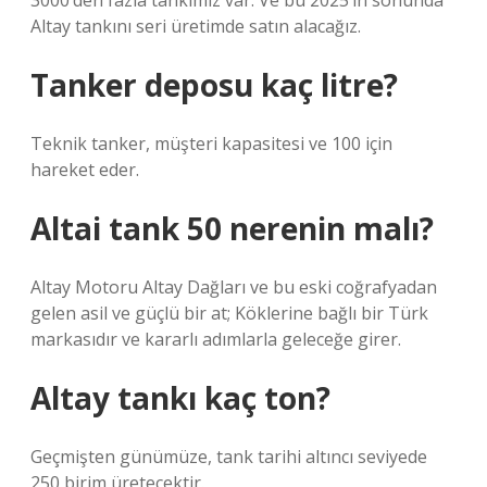
3000’den fazla tankımız var. Ve bu 2025’in sonunda
Altay tankını seri üretimde satın alacağız.
Tanker deposu kaç litre?
Teknik tanker, müşteri kapasitesi ve 100 için
hareket eder.
Altai tank 50 nerenin malı?
Altay Motoru Altay Dağları ve bu eski coğrafyadan
gelen asil ve güçlü bir at; Köklerine bağlı bir Türk
markasıdır ve kararlı adımlarla geleceğe girer.
Altay tankı kaç ton?
Geçmişten günümüze, tank tarihi altıncı seviyede
250 birim üretecektir.