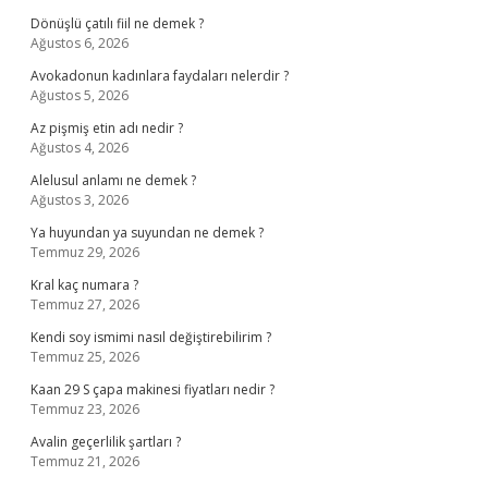
Dönüşlü çatılı fiil ne demek ?
Ağustos 6, 2026
Avokadonun kadınlara faydaları nelerdir ?
Ağustos 5, 2026
Az pişmiş etin adı nedir ?
Ağustos 4, 2026
Alelusul anlamı ne demek ?
Ağustos 3, 2026
Ya huyundan ya suyundan ne demek ?
Temmuz 29, 2026
Kral kaç numara ?
Temmuz 27, 2026
Kendi soy ismimi nasıl değiştirebilirim ?
Temmuz 25, 2026
Kaan 29 S çapa makinesi fiyatları nedir ?
Temmuz 23, 2026
Avalin geçerlilik şartları ?
Temmuz 21, 2026