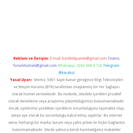
iriş
Reklam ve İletişim:
E-mail:
backlinkpaneli@gmail.com
Teams:
forumhizmeti@gmail.com
Whatsapp: 0262 606 0 726
Telegram:
@karabul
Yasal Uyarı:
Sitemiz, 5651 Sayılı Kanun gereğince Bilgi Teknolojileri
ve İletişim Kurumu (BTK) tarafından onaylanmış bir Yer Sağlayıcı
olarak hizmet vermektedir. Bu nedenle, sitedeki içerikleri proaktif
olarak denetleme veya araştırma yükümlülüğümüz bulunmamaktadır.
Ancak, üyelerimiz yazdıkları içeriklerin sorumluluğunu taşımakta olup,
siteye üye olarak bu sorumluluğu kabul etmiş sayılırlar. Bu internet
sitesi, herhangi bir marka, kurum veya şahıs şirketi ile hiçbir bağlantısı
bulunmamaktadır. Sitede yalnızca kendi hazırladığımız makaleler