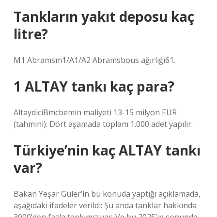
Tankların yakıt deposu kaç
litre?
M1 Abramsm1/A1/A2 Abramsbous ağırlığı61.
1 ALTAY tankı kaç para?
AltaydiciBmcbemin maliyeti 13-15 milyon EUR
(tahmini). Dört aşamada toplam 1.000 adet yapılır.
Türkiye’nin kaç ALTAY tankı
var?
Bakan Yeşar Güler’in bu konuda yaptığı açıklamada,
aşağıdaki ifadeler verildi: Şu anda tanklar hakkında