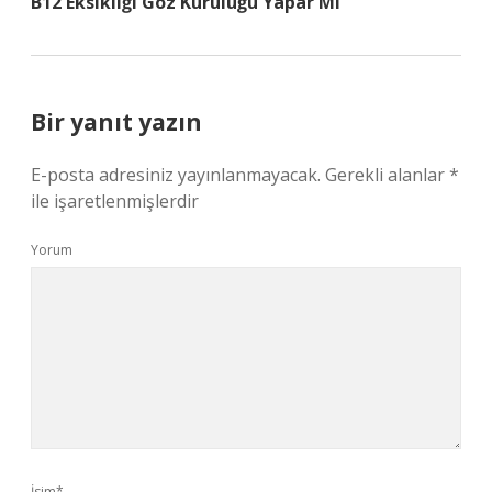
B12 Eksikliği Göz Kuruluğu Yapar Mı
Bir yanıt yazın
E-posta adresiniz yayınlanmayacak.
Gerekli alanlar
*
ile işaretlenmişlerdir
Yorum
İsim*