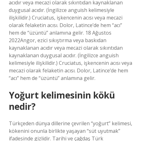
acıdır veya mecazi olarak sıkıntıdan kaynaklanan
duygusal acıdır. (İngilizce anguish kelimesiyle
ilişkilidir.) Cruciatus, işkencenin acısı veya mecazi
olarak felaketin acısı. Dolor, Latince’de hem “acı”
hem de “üzüntü” anlamına gelir. 18 Ağustos
2022Angor, ezici sıkıştırma veya baskıdan
kaynaklanan acıdır veya mecazi olarak sıkıntıdan
kaynaklanan duygusal acıdır. (İngilizce anguish
kelimesiyle ilişkilidir.) Cruciatus, işkencenin acısı veya
mecazi olarak felaketin acısı. Dolor, Latince’de hem
“acı” hem de “üzüntü” anlamına gelir.
Yoğurt kelimesinin kökü
nedir?
Türkçeden dünya dillerine çevrilen “yoğurt” kelimesi,
kökenini onunla birlikte yaşayan “süt uyutmak”
ifadesinde gizlidir. Tarihi ve çağdaş Türk