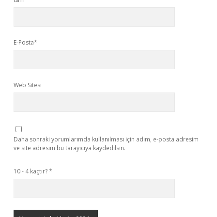
E-Posta*
Web Sitesi
Daha sonraki yorumlarımda kullanılması için adım, e-posta adresim
ve site adresim bu tarayıcıya kaydedilsin.
10 - 4 kaçtır?
*