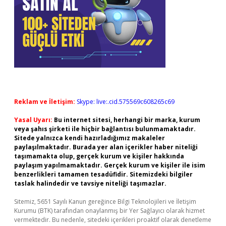
Reklam ve İletişim:
Skype: live:.cid.575569c608265c69
Yasal Uyarı:
Bu internet sitesi, herhangi bir marka, kurum
veya şahıs şirketi ile hiçbir bağlantısı bulunmamaktadır.
Sitede yalnızca kendi hazırladığımız makaleler
paylaşılmaktadır. Burada yer alan içerikler haber niteliği
taşımamakta olup, gerçek kurum ve kişiler hakkında
paylaşım yapılmamaktadır. Gerçek kurum ve kişiler ile isim
benzerlikleri tamamen tesadüfidir. Sitemizdeki bilgiler
taslak halindedir ve tavsiye niteliği taşımazlar.
Sitemiz, 5651 Sayılı Kanun gereğince Bilgi Teknolojileri ve İletişim
Kurumu (BTK) tarafından onaylanmış bir Yer Sağlayıcı olarak hizmet
vermektedir. Bu nedenle, sitedeki içerikleri proaktif olarak denetleme