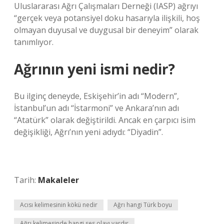
Uluslararası Ağrı Çalışmaları Derneği (IASP) ağrıyı
“gerçek veya potansiyel doku hasarıyla ilişkili, hoş
olmayan duyusal ve duygusal bir deneyim” olarak
tanımlıyor.
Ağrının yeni ismi nedir?
Bu ilginç deneyde, Eskişehir’in adı “Modern”,
İstanbul’un adı “İstarmoni” ve Ankara’nın adı
“Atatürk” olarak değiştirildi. Ancak en çarpıcı isim
değişikliği, Ağrı’nın yeni adıydı: “Diyadin”.
Tarih:
Makaleler
Acısı kelimesinin kökü nedir
Ağrı hangi Türk boyu
Ağrı kelimesinde hangi ses olayı vardır