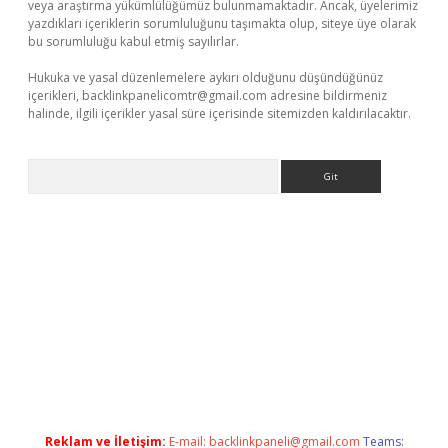
veya araştırma yükümlülüğümüz bulunmamaktadır. Ancak, üyelerimiz
yazdıkları içeriklerin sorumluluğunu taşımakta olup, siteye üye olarak
bu sorumluluğu kabul etmiş sayılırlar.
Hukuka ve yasal düzenlemelere aykırı olduğunu düşündüğünüz
içerikleri,
backlinkpanelicomtr@gmail.com
adresine bildirmeniz
halinde, ilgili içerikler yasal süre içerisinde sitemizden kaldırılacaktır.
Arama
riş
Reklam ve İletişim:
E-mail:
backlinkpaneli@gmail.com
Teams: