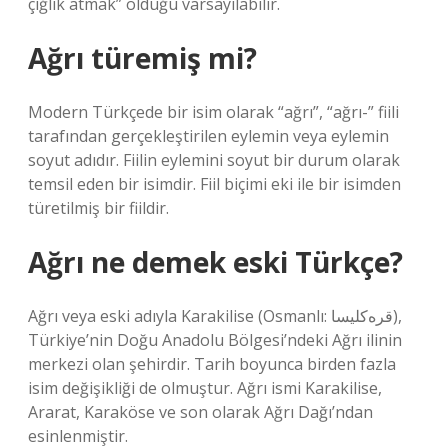
çığlık atmak” olduğu varsayılabilir.
Ağrı türemiş mi?
Modern Türkçede bir isim olarak “ağrı”, “ağrı-” fiili
tarafından gerçekleştirilen eylemin veya eylemin
soyut adıdır. Fiilin eylemini soyut bir durum olarak
temsil eden bir isimdir. Fiil biçimi eki ile bir isimden
türetilmiş bir fiildir.
Ağrı ne demek eski Türkçe?
Ağrı veya eski adıyla Karakilise (Osmanlı: قره‌کلیسا),
Türkiye’nin Doğu Anadolu Bölgesi’ndeki Ağrı ilinin
merkezi olan şehirdir. Tarih boyunca birden fazla
isim değişikliği de olmuştur. Ağrı ismi Karakilise,
Ararat, Karaköse ve son olarak Ağrı Dağı’ndan
esinlenmiştir.