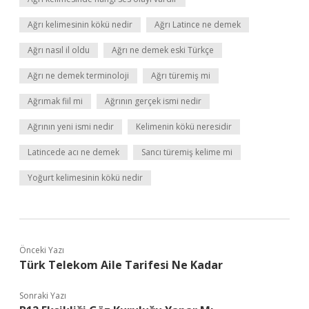
Ağrı kelimesinin kökü nedir
Ağrı Latince ne demek
Ağrı nasıl il oldu
Ağrı ne demek eski Türkçe
Ağrı ne demek terminoloji
Ağrı türemiş mi
Ağrımak fiil mi
Ağrının gerçek ismi nedir
Ağrının yeni ismi nedir
Kelimenin kökü neresidir
Latincede acı ne demek
Sancı türemiş kelime mi
Yoğurt kelimesinin kökü nedir
Önceki Yazı
Türk Telekom Aile Tarifesi Ne Kadar
Sonraki Yazı