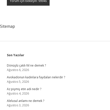
Sitemap
Sidebar
Son Yazılar
Dönüşlü çatılı fiil ne demek ?
Ağustos 6, 2026
Avokadonun kadınlara faydaları nelerdir ?
Ağustos 5, 2026
Az pişmiş etin adı nedir ?
Ağustos 4, 2026
Alelusul anlamı ne demek ?
Ağustos 3, 2026