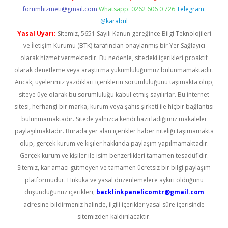
forumhizmeti@gmail.com
Whatsapp: 0262 606 0 726
Telegram:
@karabul
Yasal Uyarı:
Sitemiz, 5651 Sayılı Kanun gereğince Bilgi Teknolojileri
ve İletişim Kurumu (BTK) tarafından onaylanmış bir Yer Sağlayıcı
olarak hizmet vermektedir. Bu nedenle, sitedeki içerikleri proaktif
olarak denetleme veya araştırma yükümlülüğümüz bulunmamaktadır.
Ancak, üyelerimiz yazdıkları içeriklerin sorumluluğunu taşımakta olup,
siteye üye olarak bu sorumluluğu kabul etmiş sayılırlar. Bu internet
sitesi, herhangi bir marka, kurum veya şahıs şirketi ile hiçbir bağlantısı
bulunmamaktadır. Sitede yalnızca kendi hazırladığımız makaleler
paylaşılmaktadır. Burada yer alan içerikler haber niteliği taşımamakta
olup, gerçek kurum ve kişiler hakkında paylaşım yapılmamaktadır.
Gerçek kurum ve kişiler ile isim benzerlikleri tamamen tesadüfidir.
Sitemiz, kar amacı gütmeyen ve tamamen ücretsiz bir bilgi paylaşım
platformudur. Hukuka ve yasal düzenlemelere aykırı olduğunu
düşündüğünüz içerikleri,
backlinkpanelicomtr@gmail.com
adresine bildirmeniz halinde, ilgili içerikler yasal süre içerisinde
sitemizden kaldırılacaktır.