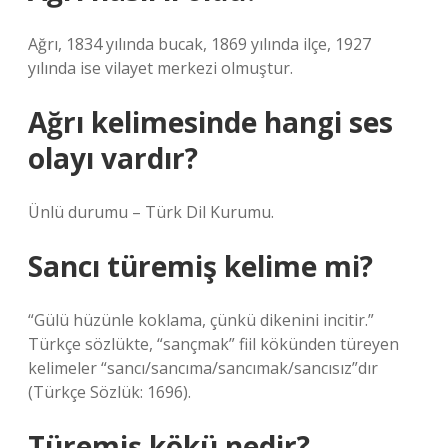
Ağrı, 1834 yılında bucak, 1869 yılında ilçe, 1927
yılında ise vilayet merkezi olmuştur.
Ağrı kelimesinde hangi ses
olayı vardır?
Ünlü durumu – Türk Dil Kurumu.
Sancı türemiş kelime mi?
“Gülü hüzünle koklama, çünkü dikenini incitir.”
Türkçe sözlükte, “sançmak” fiil kökünden türeyen
kelimeler “sancı/sancıma/sancımak/sancısız”dır
(Türkçe Sözlük: 1696).
Türemiş kökü nedir?