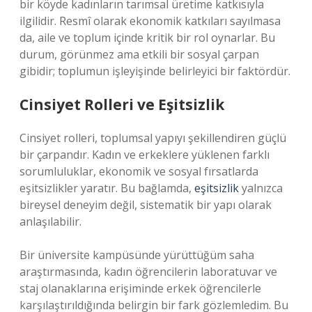
bir köyde kadınların tarımsal üretime katkısıyla
ilgilidir. Resmî olarak ekonomik katkıları sayılmasa
da, aile ve toplum içinde kritik bir rol oynarlar. Bu
durum, görünmez ama etkili bir sosyal çarpan
gibidir; toplumun işleyişinde belirleyici bir faktördür.
Cinsiyet Rolleri ve Eşitsizlik
Cinsiyet rolleri, toplumsal yapıyı şekillendiren güçlü
bir çarpandır. Kadın ve erkeklere yüklenen farklı
sorumluluklar, ekonomik ve sosyal fırsatlarda
eşitsizlikler yaratır. Bu bağlamda,
eşitsizlik
yalnızca
bireysel deneyim değil, sistematik bir yapı olarak
anlaşılabilir.
Bir üniversite kampüsünde yürüttüğüm saha
araştırmasında, kadın öğrencilerin laboratuvar ve
staj olanaklarına erişiminde erkek öğrencilerle
karşılaştırıldığında belirgin bir fark gözlemledim. Bu