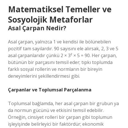
Matematiksel Temeller ve
Sosyolojik Metaforlar
Asal Çarpan Nedir?
Asal çarpan, yalnızca 1 ve kendisi ile bölünebilen
pozitif tam sayılardır. 90 sayısını ele alırsak, 2, 3 ve 5
asal çarpanlarıdır çünkü 2 × 3² × 5 = 90. Her çarpan,
bütünün bir parçasını temsil eder; tıpkı toplumda
farklı sosyal rollerin ve normların bir bireyin
deneyimlerini şekillendirmesi gibi.
Çarpanlar ve Toplumsal Parçalanma
Toplumsal bağlamda, her asal çarpan bir grubun ya
da normun gücünü ve etkisini temsil edebilir.
Örneğin, cinsiyet rolleri bir çarpan gibi toplumun
işleyişinde belirleyici bir faktördür; ekonomik