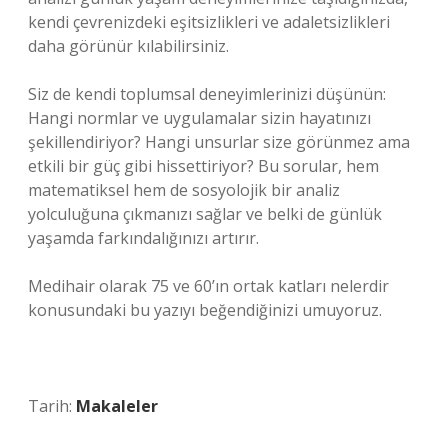
kendi çevrenizdeki eşitsizlikleri ve adaletsizlikleri
daha görünür kılabilirsiniz.
Siz de kendi toplumsal deneyimlerinizi düşünün:
Hangi normlar ve uygulamalar sizin hayatınızı
şekillendiriyor? Hangi unsurlar size görünmez ama
etkili bir güç gibi hissettiriyor? Bu sorular, hem
matematiksel hem de sosyolojik bir analiz
yolculuğuna çıkmanızı sağlar ve belki de günlük
yaşamda farkındalığınızı artırır.
Medihair olarak 75 ve 60’ın ortak katları nelerdir
konusundaki bu yazıyı beğendiğinizi umuyoruz.
Tarih:
Makaleler