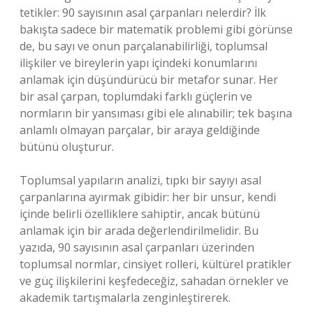
tetikler: 90 sayısının asal çarpanları nelerdir? İlk
bakışta sadece bir matematik problemi gibi görünse
de, bu sayı ve onun parçalanabilirliği, toplumsal
ilişkiler ve bireylerin yapı içindeki konumlarını
anlamak için düşündürücü bir metafor sunar. Her
bir asal çarpan, toplumdaki farklı güçlerin ve
normların bir yansıması gibi ele alınabilir; tek başına
anlamlı olmayan parçalar, bir araya geldiğinde
bütünü oluşturur.
Toplumsal yapıların analizi, tıpkı bir sayıyı asal
çarpanlarına ayırmak gibidir: her bir unsur, kendi
içinde belirli özelliklere sahiptir, ancak bütünü
anlamak için bir arada değerlendirilmelidir. Bu
yazıda, 90 sayısının asal çarpanları üzerinden
toplumsal normlar, cinsiyet rolleri, kültürel pratikler
ve güç ilişkilerini keşfedeceğiz, sahadan örnekler ve
akademik tartışmalarla zenginleştirerek.