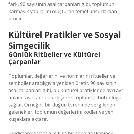
fark, 90 sayısının asal çarpanları gibi, toplumun
karmaşık yapılarını oluşturan temel unsurlardan
biridir.
Kültürel Pratikler ve Sosyal
Simgecilik
Günlük Ritüeller ve Kültürel
Çarpanlar
Toplumlar, değerlerini ve normlarını ritüeller ve
semboller aracılığıyla yeniden üretir. 90 sayısının
asal çarpanları gibi, bu kültürel pratikler de ayrı ayrı
anlam taşır, ancak birleşerek toplumsal bütünlüğü
sağlar. Örneğin, bir düğün töreninde sergilenen
gelenekler, toplumun değerlerini kodlar ve yeni
kuşaklara aktarır.
Hindistan’da yaptığım kısa bir saha gözleminde,