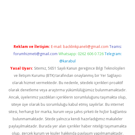
 giriş
Reklam ve İletişim:
E-mail:
backlinkpaneli@gmail.com
Teams:
forumhizmeti@gmail.com
Whatsapp: 0262 606 0 726
Telegram:
@karabul
Yasal Uyarı:
Sitemiz, 5651 Sayılı Kanun gereğince Bilgi Teknolojileri
ve İletişim Kurumu (BTK) tarafından onaylanmış bir Yer Sağlayıcı
olarak hizmet vermektedir. Bu nedenle, sitedeki içerikleri proaktif
olarak denetleme veya araştırma yükümlülüğümüz bulunmamaktadır.
Ancak, üyelerimiz yazdıkları içeriklerin sorumluluğunu taşımakta olup,
siteye üye olarak bu sorumluluğu kabul etmiş sayılırlar. Bu internet
sitesi, herhangi bir marka, kurum veya şahıs şirketi ile hiçbir bağlantısı
bulunmamaktadır. Sitede yalnızca kendi hazırladığımız makaleler
paylaşılmaktadır. Burada yer alan içerikler haber niteliği taşımamakta
olup, gerçek kurum ve kişiler hakkında paylaşım yapılmamaktadır.