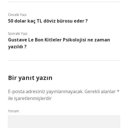
Önceki Yazı
50 dolar kaç TL döviz bürosu eder ?
Sonraki Yazı
Gustave Le Bon Kitleler Psikolojisi ne zaman
yazıldı ?
Bir yanıt yazın
E-posta adresiniz yayınlanmayacak.
Gerekli alanlar
*
ile işaretlenmişlerdir
Yorum