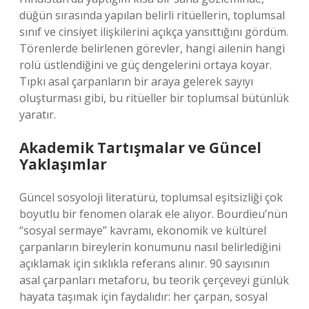
düğün sırasında yapılan belirli ritüellerin, toplumsal
sınıf ve cinsiyet ilişkilerini açıkça yansıttığını gördüm.
Törenlerde belirlenen görevler, hangi ailenin hangi
rolü üstlendiğini ve güç dengelerini ortaya koyar.
Tıpkı asal çarpanların bir araya gelerek sayıyı
oluşturması gibi, bu ritüeller bir toplumsal bütünlük
yaratır.
Akademik Tartışmalar ve Güncel
Yaklaşımlar
Güncel sosyoloji literatürü, toplumsal eşitsizliği çok
boyutlu bir fenomen olarak ele alıyor. Bourdieu’nün
“sosyal sermaye” kavramı, ekonomik ve kültürel
çarpanların bireylerin konumunu nasıl belirlediğini
açıklamak için sıklıkla referans alınır. 90 sayısının
asal çarpanları metaforu, bu teorik çerçeveyi günlük
hayata taşımak için faydalıdır: her çarpan, sosyal