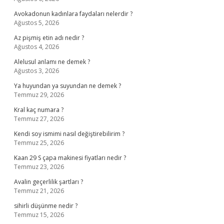
Avokadonun kadınlara faydaları nelerdir ?
Ağustos 5, 2026
Az pişmiş etin adı nedir ?
Ağustos 4, 2026
Alelusul anlamı ne demek ?
Ağustos 3, 2026
Ya huyundan ya suyundan ne demek ?
Temmuz 29, 2026
Kral kaç numara ?
Temmuz 27, 2026
Kendi soy ismimi nasıl değiştirebilirim ?
Temmuz 25, 2026
Kaan 29 S çapa makinesi fiyatları nedir ?
Temmuz 23, 2026
Avalin geçerlilik şartları ?
Temmuz 21, 2026
sihirli düşünme nedir ?
Temmuz 15, 2026