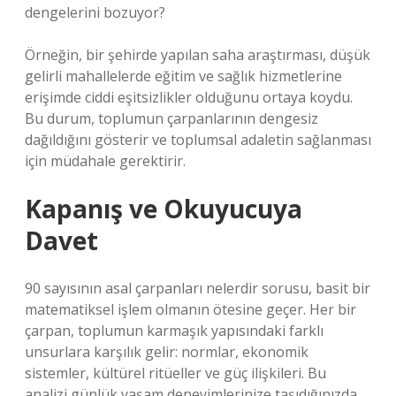
dengelerini bozuyor?
Örneğin, bir şehirde yapılan saha araştırması, düşük
gelirli mahallelerde eğitim ve sağlık hizmetlerine
erişimde ciddi eşitsizlikler olduğunu ortaya koydu.
Bu durum, toplumun çarpanlarının dengesiz
dağıldığını gösterir ve toplumsal adaletin sağlanması
için müdahale gerektirir.
Kapanış ve Okuyucuya
Davet
90 sayısının asal çarpanları nelerdir sorusu, basit bir
matematiksel işlem olmanın ötesine geçer. Her bir
çarpan, toplumun karmaşık yapısındaki farklı
unsurlara karşılık gelir: normlar, ekonomik
sistemler, kültürel ritüeller ve güç ilişkileri. Bu
analizi günlük yaşam deneyimlerinize taşıdığınızda,