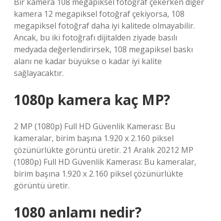
Bir kamera 108 megapiksel fotoğraf çekerken diğer
kamera 12 megapiksel fotoğraf çekiyorsa, 108
megapiksel fotoğraf daha iyi kalitede olmayabilir.
Ancak, bu iki fotoğrafı dijitalden ziyade basılı
medyada değerlendirirsek, 108 megapiksel baskı
alanı ne kadar büyükse o kadar iyi kalite
sağlayacaktır.
1080p kamera kaç MP?
2 MP (1080p) Full HD Güvenlik Kamerası: Bu
kameralar, birim başına 1.920 x 2.160 piksel
çözünürlükte görüntü üretir. 21 Aralık 20212 MP
(1080p) Full HD Güvenlik Kamerası: Bu kameralar,
birim başına 1.920 x 2.160 piksel çözünürlükte
görüntü üretir.
1080 anlamı nedir?