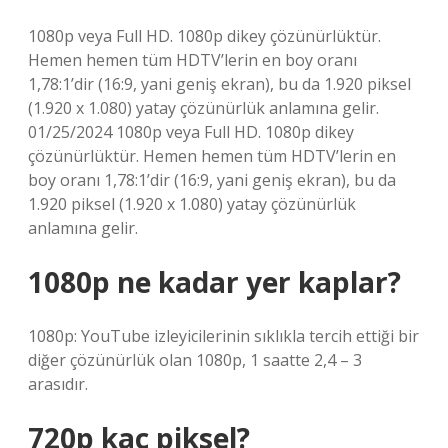
1080p veya Full HD. 1080p dikey çözünürlüktür.
Hemen hemen tüm HDTV’lerin en boy oranı
1,78:1’dir (16:9, yani geniş ekran), bu da 1.920 piksel
(1.920 x 1.080) yatay çözünürlük anlamına gelir.
01/25/2024 1080p veya Full HD. 1080p dikey
çözünürlüktür. Hemen hemen tüm HDTV’lerin en
boy oranı 1,78:1’dir (16:9, yani geniş ekran), bu da
1.920 piksel (1.920 x 1.080) yatay çözünürlük
anlamına gelir.
1080p ne kadar yer kaplar?
1080p: YouTube izleyicilerinin sıklıkla tercih ettiği bir
diğer çözünürlük olan 1080p, 1 saatte 2,4 – 3
arasıdır.
720p kaç piksel?