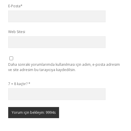
E-Posta*
Web Sitesi
Daha sonraki yorumlarımda kullanılması için adım, e-posta adresim
ve site adresim bu tarayıcıya kaydedilsin.
7 + 8 kaçtır?
*