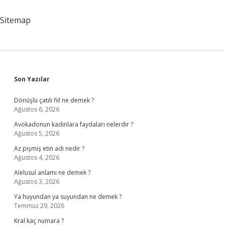
Sitemap
Sidebar
Son Yazılar
Dönüşlü çatılı fiil ne demek ?
Ağustos 6, 2026
Avokadonun kadınlara faydaları nelerdir ?
Ağustos 5, 2026
Az pişmiş etin adı nedir ?
Ağustos 4, 2026
Alelusul anlamı ne demek ?
Ağustos 3, 2026
Ya huyundan ya suyundan ne demek ?
Temmuz 29, 2026
Kral kaç numara ?