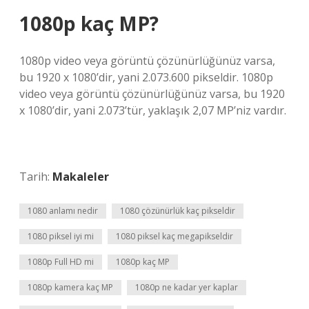
1080p kaç MP?
1080p video veya görüntü çözünürlüğünüz varsa,
bu 1920 x 1080’dir, yani 2.073.600 pikseldir. 1080p
video veya görüntü çözünürlüğünüz varsa, bu 1920
x 1080’dir, yani 2.073’tür, yaklaşık 2,07 MP’niz vardır.
Tarih:
Makaleler
1080 anlamı nedir
1080 çözünürlük kaç pikseldir
1080 piksel iyi mi
1080 piksel kaç megapikseldir
1080p Full HD mi
1080p kaç MP
1080p kamera kaç MP
1080p ne kadar yer kaplar