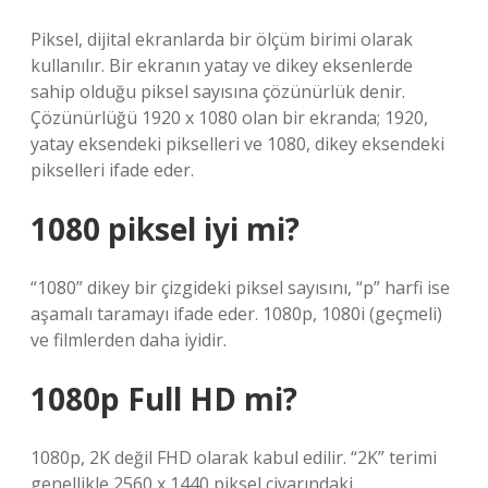
Piksel, dijital ekranlarda bir ölçüm birimi olarak
kullanılır. Bir ekranın yatay ve dikey eksenlerde
sahip olduğu piksel sayısına çözünürlük denir.
Çözünürlüğü 1920 x 1080 olan bir ekranda; 1920,
yatay eksendeki pikselleri ve 1080, dikey eksendeki
pikselleri ifade eder.
1080 piksel iyi mi?
“1080” dikey bir çizgideki piksel sayısını, “p” harfi ise
aşamalı taramayı ifade eder. 1080p, 1080i (geçmeli)
ve filmlerden daha iyidir.
1080p Full HD mi?
1080p, 2K değil FHD olarak kabul edilir. “2K” terimi
genellikle 2560 x 1440 piksel civarındaki