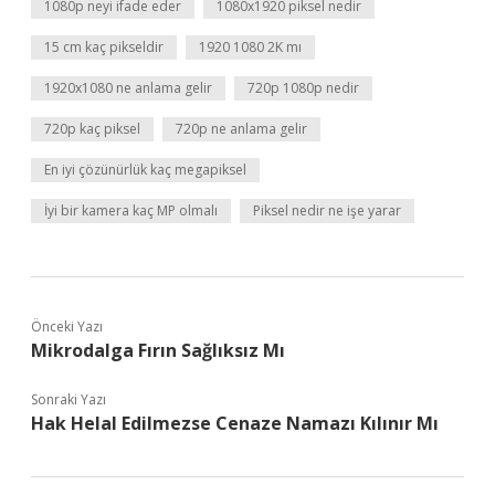
1080p neyi ifade eder
1080x1920 piksel nedir
15 cm kaç pikseldir
1920 1080 2K mı
1920x1080 ne anlama gelir
720p 1080p nedir
720p kaç piksel
720p ne anlama gelir
En iyi çözünürlük kaç megapiksel
İyi bir kamera kaç MP olmalı
Piksel nedir ne işe yarar
Önceki Yazı
Mikrodalga Fırın Sağlıksız Mı
Sonraki Yazı
Hak Helal Edilmezse Cenaze Namazı Kılınır Mı