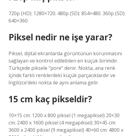
720p (HD): 1280×720. 480p (SD): 854×480. 360p (SD):
640×360.
Piksel nedir ne işe yarar?
Piksel, dijital ekranlarda görüntünün korunmasını
sağlayan ve kontrol edilebilen en küçük birimdir.
Türkçede piksele “pore” denir. Nokta, ana renk
içinde farklı renklerdeki küçük parçacıklardır ve
İngilizce’deki nokta ile aynı anlama gelir.
15 cm kaç pikseldir?
10×15 cm: 1200 x 800 piksel (1 megapiksel) 20×30
cm: 2400 x 1600 piksel (4 megapiksel) 30×45 cm:
3600 x 2400 piksel (9 megapiksel) 40×60 cm: 4800 x