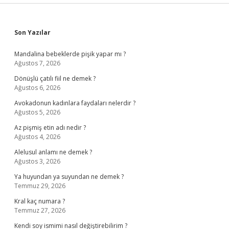
Sidebar
Son Yazılar
Mandalina bebeklerde pişik yapar mı ?
Ağustos 7, 2026
Dönüşlü çatılı fiil ne demek ?
Ağustos 6, 2026
Avokadonun kadınlara faydaları nelerdir ?
Ağustos 5, 2026
Az pişmiş etin adı nedir ?
Ağustos 4, 2026
Alelusul anlamı ne demek ?
Ağustos 3, 2026
Ya huyundan ya suyundan ne demek ?
Temmuz 29, 2026
Kral kaç numara ?
Temmuz 27, 2026
Kendi soy ismimi nasıl değiştirebilirim ?