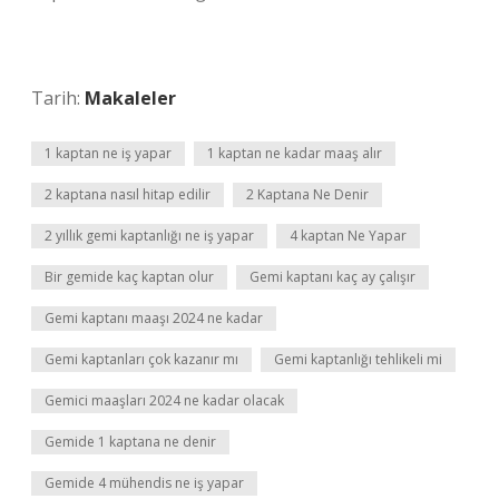
Tarih:
Makaleler
1 kaptan ne iş yapar
1 kaptan ne kadar maaş alır
2 kaptana nasıl hitap edilir
2 Kaptana Ne Denir
2 yıllık gemi kaptanlığı ne iş yapar
4 kaptan Ne Yapar
Bir gemide kaç kaptan olur
Gemi kaptanı kaç ay çalışır
Gemi kaptanı maaşı 2024 ne kadar
Gemi kaptanları çok kazanır mı
Gemi kaptanlığı tehlikeli mi
Gemici maaşları 2024 ne kadar olacak
Gemide 1 kaptana ne denir
Gemide 4 mühendis ne iş yapar