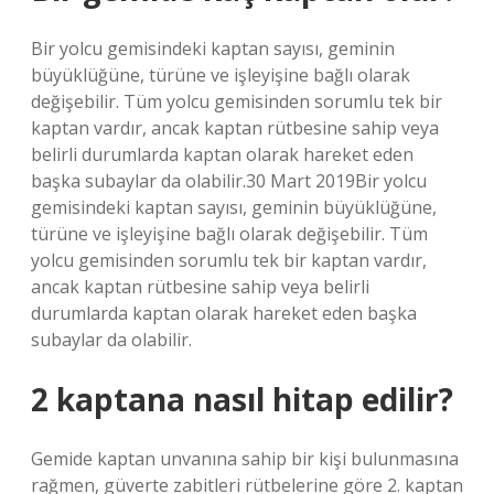
Bir yolcu gemisindeki kaptan sayısı, geminin
büyüklüğüne, türüne ve işleyişine bağlı olarak
değişebilir. Tüm yolcu gemisinden sorumlu tek bir
kaptan vardır, ancak kaptan rütbesine sahip veya
belirli durumlarda kaptan olarak hareket eden
başka subaylar da olabilir.30 Mart 2019Bir yolcu
gemisindeki kaptan sayısı, geminin büyüklüğüne,
türüne ve işleyişine bağlı olarak değişebilir. Tüm
yolcu gemisinden sorumlu tek bir kaptan vardır,
ancak kaptan rütbesine sahip veya belirli
durumlarda kaptan olarak hareket eden başka
subaylar da olabilir.
2 kaptana nasıl hitap edilir?
Gemide kaptan unvanına sahip bir kişi bulunmasına
rağmen, güverte zabitleri rütbelerine göre 2. kaptan