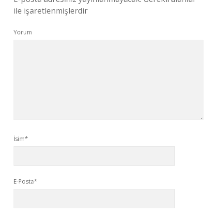
ile işaretlenmişlerdir
Yorum
İsim*
E-Posta*