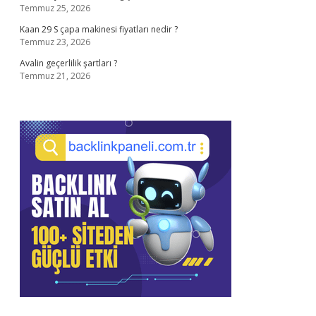
Temmuz 25, 2026
Kaan 29 S çapa makinesi fiyatları nedir ?
Temmuz 23, 2026
Avalin geçerlilik şartları ?
Temmuz 21, 2026