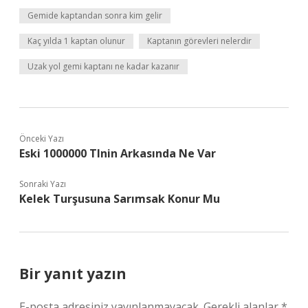
Gemide kaptandan sonra kim gelir
Kaç yılda 1 kaptan olunur
Kaptanın görevleri nelerdir
Uzak yol gemi kaptanı ne kadar kazanır
Önceki Yazı
Eski 1000000 Tlnin Arkasında Ne Var
Sonraki Yazı
Kelek Turşusuna Sarımsak Konur Mu
Bir yanıt yazın
E-posta adresiniz yayınlanmayacak.
Gerekli alanlar
*