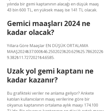
yılında bir gemi kaptanının alacağı en düşük maaş
43 bin 600 TL, en yüksek maaş ise 141 TL olacak.
Gemici maaşları 2024 ne
kadar olacak?
Yıllara Göre Maaşlar EN DÜŞÜK ORTALAMA
MAAŞ2024₺37.000₺46.2502023₺20.629₺25.7862022₺
9.382₺11.7272021₺4.6585.
Uzak yol gemi kaptanı ne
kadar kazanır?
Bu grafikteki veriler ne anlama geliyor? Ankete
katılan kullanıcıların maaş verilerine göre bir
okyanus kaptanının ortalama aylık maaşı 174.100