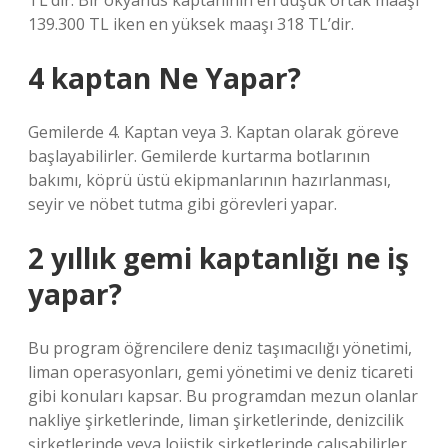
TL’dir. Bir okyanus kaptanının en düşük ortak maaşı
139.300 TL iken en yüksek maaşı 318 TL’dir.
4 kaptan Ne Yapar?
Gemilerde 4. Kaptan veya 3. Kaptan olarak göreve
başlayabilirler. Gemilerde kurtarma botlarının
bakımı, köprü üstü ekipmanlarının hazırlanması,
seyir ve nöbet tutma gibi görevleri yapar.
2 yıllık gemi kaptanlığı ne iş
yapar?
Bu program öğrencilere deniz taşımacılığı yönetimi,
liman operasyonları, gemi yönetimi ve deniz ticareti
gibi konuları kapsar. Bu programdan mezun olanlar
nakliye şirketlerinde, liman şirketlerinde, denizcilik
şirketlerinde veya lojistik şirketlerinde çalışabilirler.