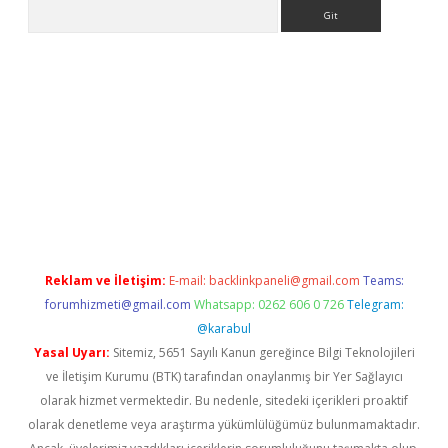
Arama
iş
Reklam ve İletişim:
E-mail:
backlinkpaneli@gmail.com
Teams:
forumhizmeti@gmail.com
Whatsapp: 0262 606 0 726
Telegram:
@karabul
Yasal Uyarı:
Sitemiz, 5651 Sayılı Kanun gereğince Bilgi Teknolojileri
ve İletişim Kurumu (BTK) tarafından onaylanmış bir Yer Sağlayıcı
olarak hizmet vermektedir. Bu nedenle, sitedeki içerikleri proaktif
olarak denetleme veya araştırma yükümlülüğümüz bulunmamaktadır.