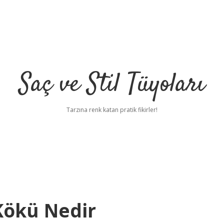
Saç ve Stil Tüyoları
Tarzına renk katan pratik fikirler!
Kökü Nedir