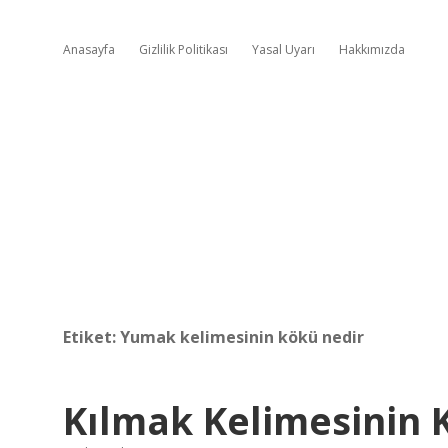
Anasayfa
Gizlilik Politikası
Yasal Uyarı
Hakkımızda
Etiket:
Yumak kelimesinin kökü nedir
Kılmak Kelimesinin 