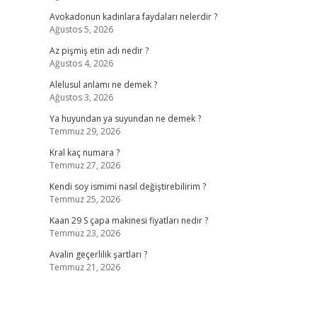
Avokadonun kadınlara faydaları nelerdir ?
Ağustos 5, 2026
Az pişmiş etin adı nedir ?
Ağustos 4, 2026
Alelusul anlamı ne demek ?
Ağustos 3, 2026
Ya huyundan ya suyundan ne demek ?
Temmuz 29, 2026
Kral kaç numara ?
Temmuz 27, 2026
Kendi soy ismimi nasıl değiştirebilirim ?
Temmuz 25, 2026
Kaan 29 S çapa makinesi fiyatları nedir ?
Temmuz 23, 2026
Avalin geçerlilik şartları ?
Temmuz 21, 2026