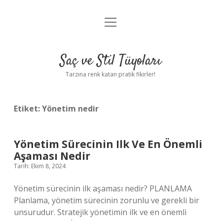
menüyü
Anasayfa
aç
Gizlilik Politikası
Saç ve Stil Tüyoları
Yasal Uyarı
Tarzına renk katan pratik fikirler!
Hakkımızda
Etiket:
Yönetim nedir
Yönetim Sürecinin Ilk Ve En Önemli
Aşaması Nedir
Tarih: Ekim 8, 2024
Yönetim sürecinin ilk aşaması nedir? PLANLAMA
Planlama, yönetim sürecinin zorunlu ve gerekli bir
unsurudur. Stratejik yönetimin ilk ve en önemli