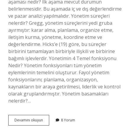
aşaması nedir? İlk aşama mevcut durumun
belirlenmesidir. Bu aşamada iç ve dış değerlendirme
ve pazar analizi yapılmalıdır. Yönetim süreçleri
nelerdir? Gregg, yönetim süreçlerini yedi gruba
ayırmıştır: karar alma, planlama, organize etme,
iletişim kurma, yönetme, koordine etme ve
değerlendirme. Hicks’e (19) göre, bu süreçler
birbirini tamamlayan birbiriyle ilişkili ve birbirine
bağımlı işlevlerdir. Yönetimin 4 Temel fonksiyonu
Nedir? Yönetim fonksiyonları tüm yönetim
eylemlerinin temelini oluşturur. Fayol yönetim
fonksiyonlarını; planlama, organizasyon,
kaynakların bir araya getirilmesi, liderlik ve kontrol
olarak gruplandırmıştır. Yönetim basamakları
nelerdir?…
Yönetim
Devamını okuyun
8 Yorum
Sürecinin
Ilk