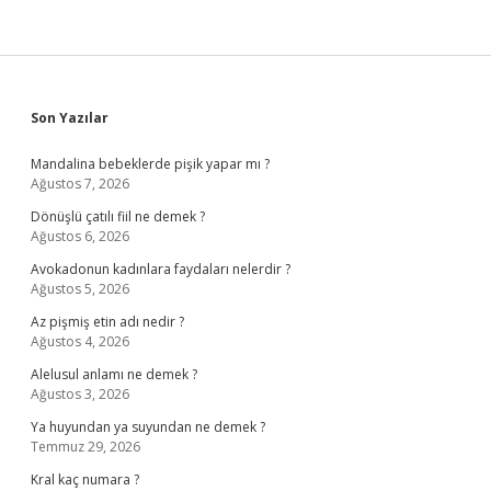
Sidebar
Son Yazılar
Mandalina bebeklerde pişik yapar mı ?
Ağustos 7, 2026
Dönüşlü çatılı fiil ne demek ?
Ağustos 6, 2026
Avokadonun kadınlara faydaları nelerdir ?
Ağustos 5, 2026
Az pişmiş etin adı nedir ?
Ağustos 4, 2026
Alelusul anlamı ne demek ?
Ağustos 3, 2026
Ya huyundan ya suyundan ne demek ?
Temmuz 29, 2026
Kral kaç numara ?