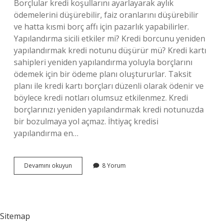
Borçlular kredi koşullarını ayarlayarak aylık
ödemelerini düşürebilir, faiz oranlarını düşürebilir
ve hatta kısmi borç affı için pazarlık yapabilirler.
Yapılandırma sicili etkiler mi? Kredi borcunu yeniden
yapılandırmak kredi notunu düşürür mü? Kredi kartı
sahipleri yeniden yapılandırma yoluyla borçlarını
ödemek için bir ödeme planı oluştururlar. Taksit
planı ile kredi kartı borçları düzenli olarak ödenir ve
böylece kredi notları olumsuz etkilenmez. Kredi
borçlarınızı yeniden yapılandırmak kredi notunuzda
bir bozulmaya yol açmaz. İhtiyaç kredisi
yapılandırma en…
Kredi
Devamını okuyun
8 Yorum
Yapılandırma
Sicili
Bozar
Mı
Sitemap