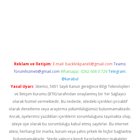
dcasino giriş
Reklam ve İletişim:
E-mail:
backlinkpaneli@gmail.com
Teams:
forumhizmeti@gmail.com
Whatsapp: 0262 606 0 726
Telegram:
@karabul
Yasal Uyarı:
Sitemiz, 5651 Sayılı Kanun gereğince Bilgi Teknolojileri
ve İletişim Kurumu (BTK) tarafından onaylanmış bir Yer Sağlayıcı
olarak hizmet vermektedir. Bu nedenle, sitedeki içerikleri proaktif
olarak denetleme veya araştırma yükümlülüğümüz bulunmamaktadır.
Ancak, üyelerimiz yazdıkları içeriklerin sorumluluğunu taşımakta olup,
siteye üye olarak bu sorumluluğu kabul etmiş sayılırlar. Bu internet
sitesi, herhangi bir marka, kurum veya şahıs şirketi ile hiçbir bağlantısı
bulunmamaktadır. Sitede yalnızca kendi hazırladığımız makaleler