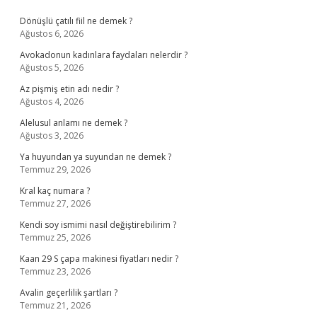
Sidebar
Dönüşlü çatılı fiil ne demek ?
Ağustos 6, 2026
Avokadonun kadınlara faydaları nelerdir ?
Ağustos 5, 2026
Az pişmiş etin adı nedir ?
Ağustos 4, 2026
Alelusul anlamı ne demek ?
Ağustos 3, 2026
Ya huyundan ya suyundan ne demek ?
Temmuz 29, 2026
Kral kaç numara ?
Temmuz 27, 2026
Kendi soy ismimi nasıl değiştirebilirim ?
Temmuz 25, 2026
Kaan 29 S çapa makinesi fiyatları nedir ?
Temmuz 23, 2026
Avalin geçerlilik şartları ?
Temmuz 21, 2026