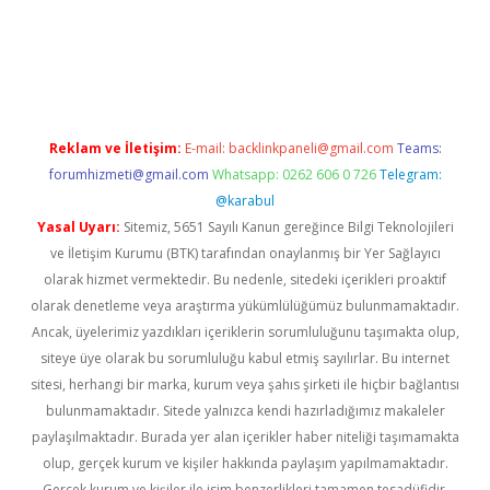
casino giriş
Reklam ve İletişim:
E-mail:
backlinkpaneli@gmail.com
Teams:
forumhizmeti@gmail.com
Whatsapp: 0262 606 0 726
Telegram:
@karabul
Yasal Uyarı:
Sitemiz, 5651 Sayılı Kanun gereğince Bilgi Teknolojileri
ve İletişim Kurumu (BTK) tarafından onaylanmış bir Yer Sağlayıcı
olarak hizmet vermektedir. Bu nedenle, sitedeki içerikleri proaktif
olarak denetleme veya araştırma yükümlülüğümüz bulunmamaktadır.
Ancak, üyelerimiz yazdıkları içeriklerin sorumluluğunu taşımakta olup,
siteye üye olarak bu sorumluluğu kabul etmiş sayılırlar. Bu internet
sitesi, herhangi bir marka, kurum veya şahıs şirketi ile hiçbir bağlantısı
bulunmamaktadır. Sitede yalnızca kendi hazırladığımız makaleler
paylaşılmaktadır. Burada yer alan içerikler haber niteliği taşımamakta
olup, gerçek kurum ve kişiler hakkında paylaşım yapılmamaktadır.
Gerçek kurum ve kişiler ile isim benzerlikleri tamamen tesadüfidir.