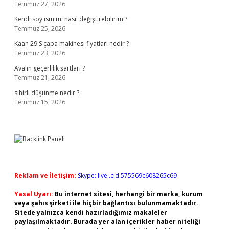
Temmuz 27, 2026
Kendi soy ismimi nasıl değiştirebilirim ?
Temmuz 25, 2026
Kaan 29 S çapa makinesi fiyatları nedir ?
Temmuz 23, 2026
Avalin geçerlilik şartları ?
Temmuz 21, 2026
sihirli düşünme nedir ?
Temmuz 15, 2026
Reklam ve İletişim:
Skype: live:.cid.575569c608265c69
Yasal Uyarı:
Bu internet sitesi, herhangi bir marka, kurum
veya şahıs şirketi ile hiçbir bağlantısı bulunmamaktadır.
Sitede yalnızca kendi hazırladığımız makaleler
paylaşılmaktadır. Burada yer alan içerikler haber niteliği