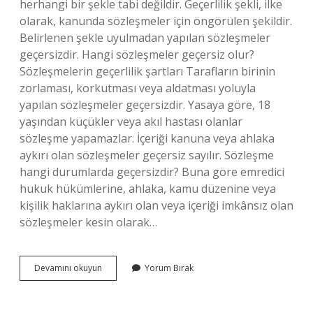
herhangi bir şekle tabi değildir. Geçerlilik şekli, ilke
olarak, kanunda sözleşmeler için öngörülen şekildir.
Belirlenen şekle uyulmadan yapılan sözleşmeler
geçersizdir. Hangi sözleşmeler geçersiz olur?
Sözleşmelerin geçerlilik şartları Tarafların birinin
zorlaması, korkutması veya aldatması yoluyla
yapılan sözleşmeler geçersizdir. Yasaya göre, 18
yaşından küçükler veya akıl hastası olanlar
sözleşme yapamazlar. İçeriği kanuna veya ahlaka
aykırı olan sözleşmeler geçersiz sayılır. Sözleşme
hangi durumlarda geçersizdir? Buna göre emredici
hukuk hükümlerine, ahlaka, kamu düzenine veya
kişilik haklarına aykırı olan veya içeriği imkânsız olan
sözleşmeler kesin olarak…
Iki
Devamını okuyun
Yorum Bırak
Kişi
Arasında
Yapılan