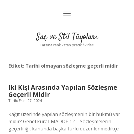
menüyü
Anasayfa
aç
Gizlilik Politikası
Saç ve Stil Tüyoları
Yasal Uyarı
Tarzına renk katan pratik fikirler!
Hakkımızda
Etiket:
Tarihi olmayan sözleşme geçerli midir
Iki Kişi Arasında Yapılan Sözleşme
Geçerli Midir
Tarih: Ekim 27, 2024
Kağıt üzerinde yapılan sözleşmenin bir hükmü var
mıdır? Genel kural. MADDE 12 – Sözleşmelerin
geçerliliği, kanunda başka türlü düzenlenmedikçe