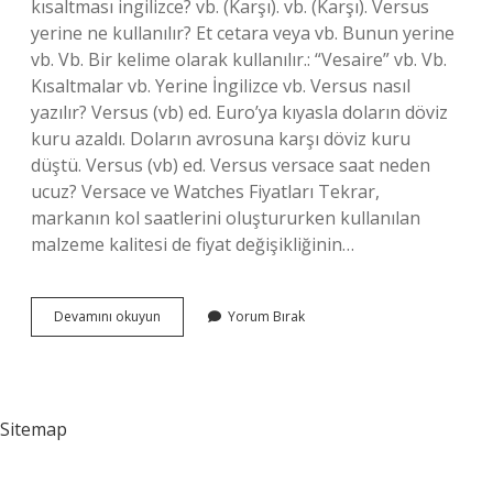
kısaltması ingilizce? vb. (Karşı). vb. (Karşı). Versus
yerine ne kullanılır? Et cetara veya vb. Bunun yerine
vb. Vb. Bir kelime olarak kullanılır.: “Vesaire” vb. Vb.
Kısaltmalar vb. Yerine İngilizce vb. Versus nasıl
yazılır? Versus (vb) ed. Euro’ya kıyasla doların döviz
kuru azaldı. Doların avrosuna karşı döviz kuru
düştü. Versus (vb) ed. Versus versace saat neden
ucuz? Versace ve Watches Fiyatları Tekrar,
markanın kol saatlerini oluştururken kullanılan
malzeme kalitesi de fiyat değişikliğinin…
Versus
Devamını okuyun
Yorum Bırak
Hangi
Dil
Sitemap