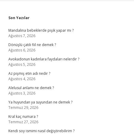
Sidebar
Son Yazılar
Mandalina bebeklerde pişik yapar mı ?
Ağustos 7, 2026
Dönüşlü çatılı fiil ne demek ?
Ağustos 6, 2026
Avokadonun kadınlara faydaları nelerdir ?
Ağustos 5, 2026
Az pişmiş etin adı nedir ?
Ağustos 4, 2026
Alelusul anlamı ne demek ?
Ağustos 3, 2026
Ya huyundan ya suyundan ne demek ?
Temmuz 29, 2026
Kral kaç numara ?
Temmuz 27, 2026
Kendi soy ismimi nasıl değiştirebilirim ?