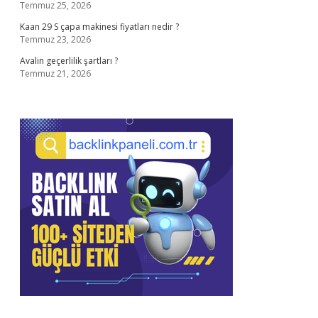
Temmuz 25, 2026
Kaan 29 S çapa makinesi fiyatları nedir ?
Temmuz 23, 2026
Avalin geçerlilik şartları ?
Temmuz 21, 2026