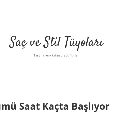
Saç ve Stil Tüyoları
Tarzına renk katan pratik fikirler!
ümü Saat Kaçta Başlıyor