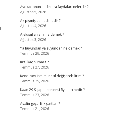
Avokadonun kadınlara faydaları nelerdir ?
Ağustos 5, 2026
Az pişmiş etin adı nedir ?
Ağustos 4, 2026
ı
Alelusul anlamı ne demek ?
Ağustos 3, 2026
Ya huyundan ya suyundan ne demek ?
Temmuz 29, 2026
Kral kaç numara ?
Temmuz 27, 2026
Kendi soy ismimi nasıl değiştirebilirim ?
Temmuz 25, 2026
Kaan 29 S çapa makinesi fiyatları nedir ?
Temmuz 23, 2026
Avalin geçerlilik şartları ?
Temmuz 21, 2026