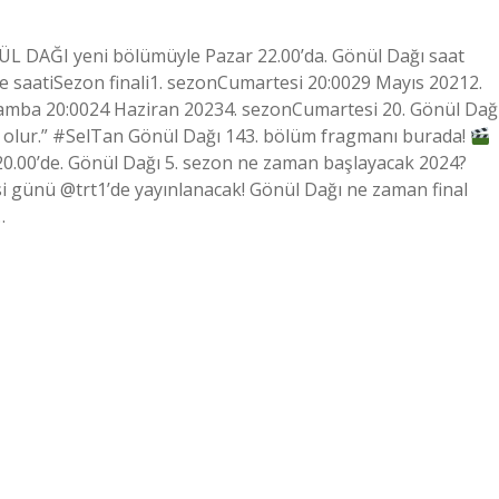
ÜL DAĞI yeni bölümüyle Pazar 22.00’da. Gönül Dağı saat
e saatiSezon finali1. sezonCumartesi 20:0029 Mayıs 20212.
amba 20:0024 Haziran 20234. sezonCumartesi 20. Gönül Dağ
 olur.” #SelTan Gönül Dağı 143. bölüm fragmanı burada!
20.00’de. Gönül Dağı 5. sezon ne zaman başlayacak 2024?
i günü @trt1’de yayınlanacak! Gönül Dağı ne zaman final
…