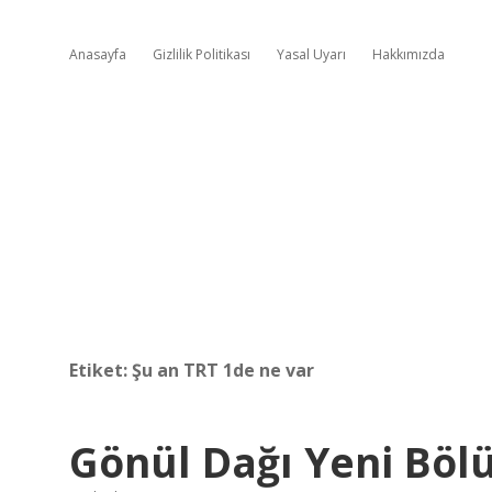
Anasayfa
Gizlilik Politikası
Yasal Uyarı
Hakkımızda
Etiket:
Şu an TRT 1de ne var
Gönül Dağı Yeni Böl