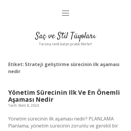
menüyü
Anasayfa
aç
Gizlilik Politikası
Saç ve Stil Tüyoları
Yasal Uyarı
Tarzına renk katan pratik fikirler!
Hakkımızda
Etiket:
Strateji geliştirme sürecinin ilk aşaması
nedir
Yönetim Sürecinin Ilk Ve En Önemli
Aşaması Nedir
Tarih: Ekim 8, 2024
Yönetim sürecinin ilk aşaması nedir? PLANLAMA
Planlama, yönetim sürecinin zorunlu ve gerekli bir