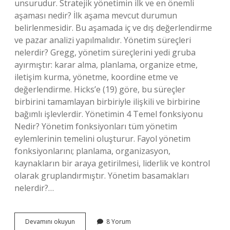
unsurudur. Stratejik yönetimin ilk ve en önemli
aşaması nedir? İlk aşama mevcut durumun
belirlenmesidir. Bu aşamada iç ve dış değerlendirme
ve pazar analizi yapılmalıdır. Yönetim süreçleri
nelerdir? Gregg, yönetim süreçlerini yedi gruba
ayırmıştır: karar alma, planlama, organize etme,
iletişim kurma, yönetme, koordine etme ve
değerlendirme. Hicks’e (19) göre, bu süreçler
birbirini tamamlayan birbiriyle ilişkili ve birbirine
bağımlı işlevlerdir. Yönetimin 4 Temel fonksiyonu
Nedir? Yönetim fonksiyonları tüm yönetim
eylemlerinin temelini oluşturur. Fayol yönetim
fonksiyonlarını; planlama, organizasyon,
kaynakların bir araya getirilmesi, liderlik ve kontrol
olarak gruplandırmıştır. Yönetim basamakları
nelerdir?…
Yönetim
Devamını okuyun
8 Yorum