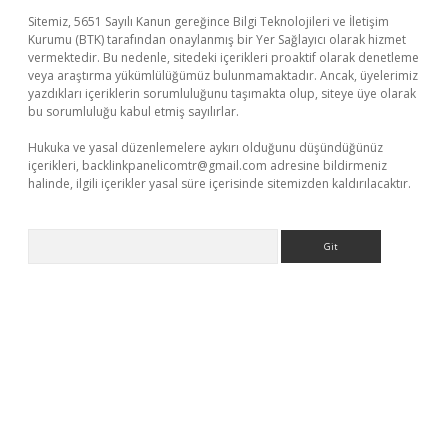
Sitemiz, 5651 Sayılı Kanun gereğince Bilgi Teknolojileri ve İletişim
Kurumu (BTK) tarafından onaylanmış bir Yer Sağlayıcı olarak hizmet
vermektedir. Bu nedenle, sitedeki içerikleri proaktif olarak denetleme
veya araştırma yükümlülüğümüz bulunmamaktadır. Ancak, üyelerimiz
yazdıkları içeriklerin sorumluluğunu taşımakta olup, siteye üye olarak
bu sorumluluğu kabul etmiş sayılırlar.
Hukuka ve yasal düzenlemelere aykırı olduğunu düşündüğünüz
içerikleri,
backlinkpanelicomtr@gmail.com
adresine bildirmeniz
halinde, ilgili içerikler yasal süre içerisinde sitemizden kaldırılacaktır.
Arama
asino giriş