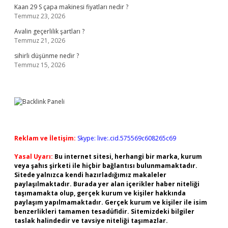
Kaan 29 S çapa makinesi fiyatları nedir ?
Temmuz 23, 2026
Avalin geçerlilik şartları ?
Temmuz 21, 2026
sihirli düşünme nedir ?
Temmuz 15, 2026
Reklam ve İletişim:
Skype: live:.cid.575569c608265c69
Yasal Uyarı:
Bu internet sitesi, herhangi bir marka, kurum
veya şahıs şirketi ile hiçbir bağlantısı bulunmamaktadır.
Sitede yalnızca kendi hazırladığımız makaleler
paylaşılmaktadır. Burada yer alan içerikler haber niteliği
taşımamakta olup, gerçek kurum ve kişiler hakkında
paylaşım yapılmamaktadır. Gerçek kurum ve kişiler ile isim
benzerlikleri tamamen tesadüfidir. Sitemizdeki bilgiler
taslak halindedir ve tavsiye niteliği taşımazlar.