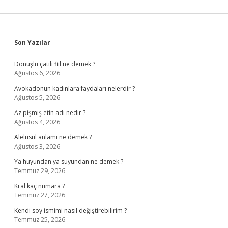
Sidebar
Son Yazılar
Dönüşlü çatılı fiil ne demek ?
Ağustos 6, 2026
Avokadonun kadınlara faydaları nelerdir ?
Ağustos 5, 2026
Az pişmiş etin adı nedir ?
Ağustos 4, 2026
Alelusul anlamı ne demek ?
Ağustos 3, 2026
Ya huyundan ya suyundan ne demek ?
Temmuz 29, 2026
Kral kaç numara ?
Temmuz 27, 2026
Kendi soy ismimi nasıl değiştirebilirim ?
Temmuz 25, 2026