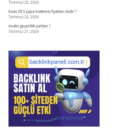
Temmuz 25, 2026
Kaan 29 S çapa makinesi fiyatları nedir ?
Temmuz 23, 2026
Avalin geçerlilik şartları ?
Temmuz 21, 2026