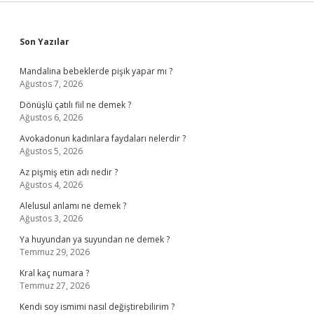
Sidebar
Son Yazılar
Mandalina bebeklerde pişik yapar mı ?
Ağustos 7, 2026
Dönüşlü çatılı fiil ne demek ?
Ağustos 6, 2026
Avokadonun kadınlara faydaları nelerdir ?
Ağustos 5, 2026
Az pişmiş etin adı nedir ?
Ağustos 4, 2026
Alelusul anlamı ne demek ?
Ağustos 3, 2026
Ya huyundan ya suyundan ne demek ?
Temmuz 29, 2026
Kral kaç numara ?
Temmuz 27, 2026
Kendi soy ismimi nasıl değiştirebilirim ?