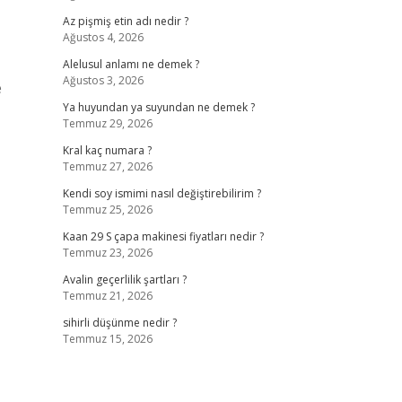
Az pişmiş etin adı nedir ?
Ağustos 4, 2026
Alelusul anlamı ne demek ?
Ağustos 3, 2026
e
Ya huyundan ya suyundan ne demek ?
Temmuz 29, 2026
Kral kaç numara ?
Temmuz 27, 2026
Kendi soy ismimi nasıl değiştirebilirim ?
Temmuz 25, 2026
Kaan 29 S çapa makinesi fiyatları nedir ?
Temmuz 23, 2026
Avalin geçerlilik şartları ?
Temmuz 21, 2026
sihirli düşünme nedir ?
Temmuz 15, 2026