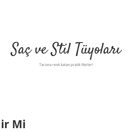
Saç ve Stil Tüyoları
Tarzına renk katan pratik fikirler!
ir Mi