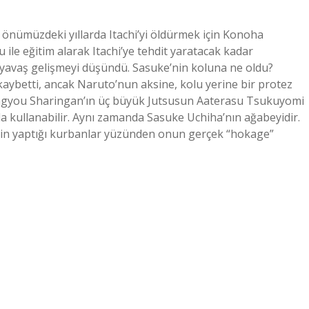
 önümüzdeki yıllarda Itachi’yi öldürmek için Konoha
ile eğitim alarak Itachi’ye tehdit yaratacak kadar
 yavaş gelişmeyi düşündü. Sasuke’nin koluna ne oldu?
kaybetti, ancak Naruto’nun aksine, kolu yerine bir protez
Mangyou Sharingan’ın üç büyük Jutsusun Aaterasu Tsukuyomi
 kullanabilir. Aynı zamanda Sasuke Uchiha’nın ağabeyidir.
çin yaptığı kurbanlar yüzünden onun gerçek “hokage”