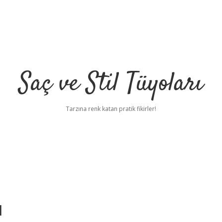
Saç ve Stil Tüyoları
Tarzına renk katan pratik fikirler!
ü