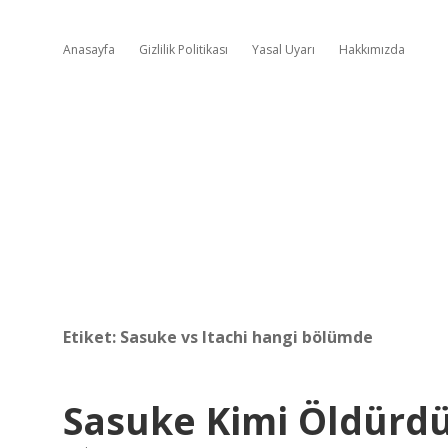
Anasayfa
Gizlilik Politikası
Yasal Uyarı
Hakkımızda
Etiket:
Sasuke vs Itachi hangi bölümde
Sasuke Kimi Öldürd