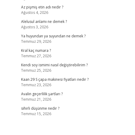
Az pişmiş etin adı nedir ?
Ağustos 4, 2026
Alelusul anlamı ne demek ?
Ağustos 3, 2026
Ya huyundan ya suyundan ne demek ?
Temmuz 29, 2026
Kral kaç numara ?
Temmuz 27, 2026
Kendi soy ismimi nasıl değiştirebilirim ?
Temmuz 25, 2026
Kaan 29 S çapa makinesi fiyatları nedir ?
Temmuz 23, 2026
Avalin geçerlilik şartları ?
Temmuz 21, 2026
sihirli düşünme nedir ?
Temmuz 15, 2026