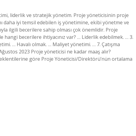
imi, liderlik ve stratejik yönetim. Proje yöneticisinin proje
ı daha iyi temsil edebilen iş yönetimine, ekibi yönetme ve
la ilgili becerilere sahip olması çok önemlidir. Proje
e hangi becerilere ihtiyacınız var? … Liderlik edebilmek. … 3.
mi. … Havalı olmak. … Maliyet yönetimi. … 7. Çatışma
Ağustos 2023 Proje yöneticisi ne kadar maaş alır?
beklentilerine göre Proje Yöneticisi/Direktörü’nün ortalama