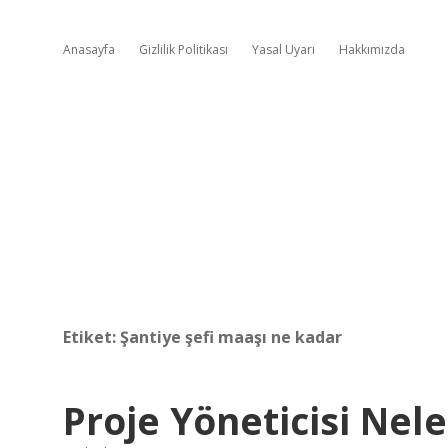
Anasayfa
Gizlilik Politikası
Yasal Uyarı
Hakkımızda
Etiket:
Şantiye şefi maaşı ne kadar
Proje Yöneticisi Nele