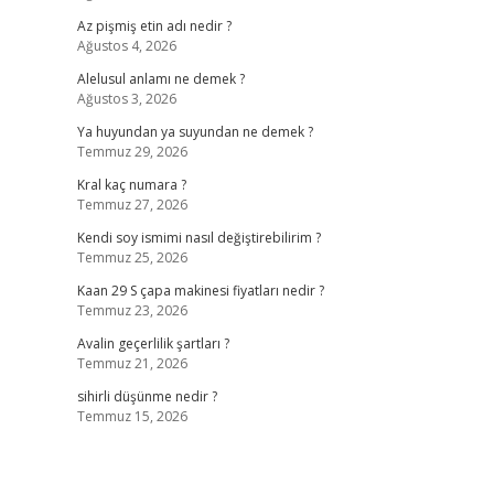
Az pişmiş etin adı nedir ?
Ağustos 4, 2026
Alelusul anlamı ne demek ?
Ağustos 3, 2026
Ya huyundan ya suyundan ne demek ?
Temmuz 29, 2026
Kral kaç numara ?
Temmuz 27, 2026
Kendi soy ismimi nasıl değiştirebilirim ?
Temmuz 25, 2026
Kaan 29 S çapa makinesi fiyatları nedir ?
Temmuz 23, 2026
Avalin geçerlilik şartları ?
Temmuz 21, 2026
sihirli düşünme nedir ?
Temmuz 15, 2026