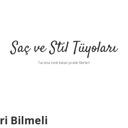
Saç ve Stil Tüyoları
Tarzına renk katan pratik fikirler!
ri Bilmeli