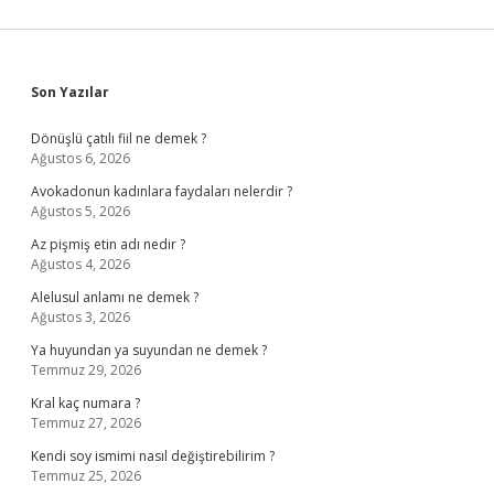
Sidebar
Son Yazılar
Dönüşlü çatılı fiil ne demek ?
Ağustos 6, 2026
Avokadonun kadınlara faydaları nelerdir ?
Ağustos 5, 2026
Az pişmiş etin adı nedir ?
Ağustos 4, 2026
Alelusul anlamı ne demek ?
Ağustos 3, 2026
Ya huyundan ya suyundan ne demek ?
Temmuz 29, 2026
Kral kaç numara ?
Temmuz 27, 2026
Kendi soy ismimi nasıl değiştirebilirim ?
Temmuz 25, 2026