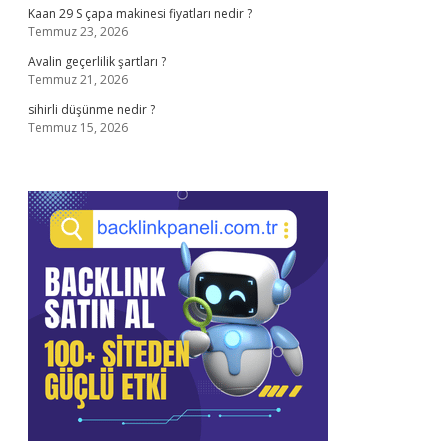
Kaan 29 S çapa makinesi fiyatları nedir ?
Temmuz 23, 2026
Avalin geçerlilik şartları ?
Temmuz 21, 2026
sihirli düşünme nedir ?
Temmuz 15, 2026