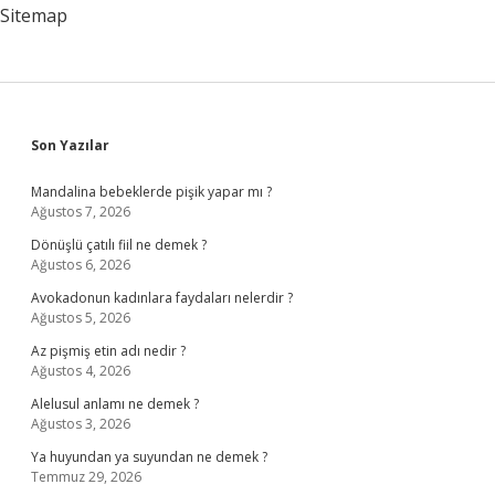
Sitemap
Sidebar
Son Yazılar
Mandalina bebeklerde pişik yapar mı ?
Ağustos 7, 2026
Dönüşlü çatılı fiil ne demek ?
Ağustos 6, 2026
Avokadonun kadınlara faydaları nelerdir ?
Ağustos 5, 2026
Az pişmiş etin adı nedir ?
Ağustos 4, 2026
Alelusul anlamı ne demek ?
Ağustos 3, 2026
Ya huyundan ya suyundan ne demek ?
Temmuz 29, 2026