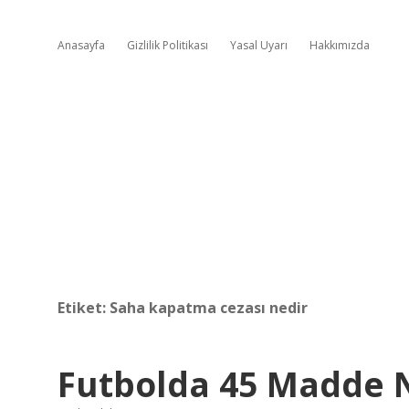
Anasayfa
Gizlilik Politikası
Yasal Uyarı
Hakkımızda
Etiket:
Saha kapatma cezası nedir
Futbolda 45 Madde 