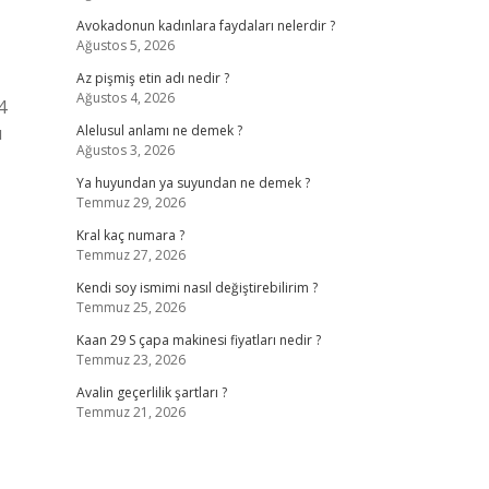
Avokadonun kadınlara faydaları nelerdir ?
Ağustos 5, 2026
Az pişmiş etin adı nedir ?
Ağustos 4, 2026
4
ı
Alelusul anlamı ne demek ?
Ağustos 3, 2026
Ya huyundan ya suyundan ne demek ?
Temmuz 29, 2026
Kral kaç numara ?
Temmuz 27, 2026
Kendi soy ismimi nasıl değiştirebilirim ?
Temmuz 25, 2026
Kaan 29 S çapa makinesi fiyatları nedir ?
Temmuz 23, 2026
Avalin geçerlilik şartları ?
Temmuz 21, 2026