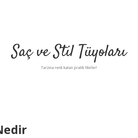
Saç ve Stil Tüyoları
Tarzına renk katan pratik fikirler!
Nedir