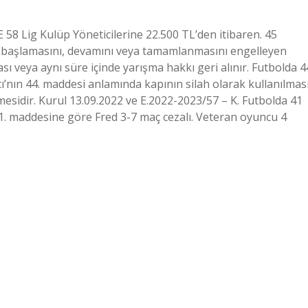
 Lig Kulüp Yöneticilerine 22.500 TL’den itibaren. 45
başlamasını, devamını veya tamamlanmasını engelleyen
sı veya aynı süre içinde yarışma hakkı geri alınır. Futbolda 4
ı’nın 44. maddesi anlamında kapının silah olarak kullanılmas
lmesidir. Kurul 13.09.2022 ve E.2022-2023/57 – K. Futbolda 41
1. maddesine göre Fred 3-7 maç cezalı. Veteran oyuncu 4