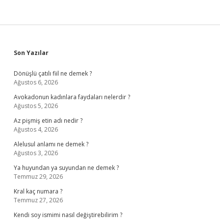
Sidebar
Son Yazılar
Dönüşlü çatılı fiil ne demek ?
Ağustos 6, 2026
Avokadonun kadınlara faydaları nelerdir ?
Ağustos 5, 2026
Az pişmiş etin adı nedir ?
Ağustos 4, 2026
Alelusul anlamı ne demek ?
Ağustos 3, 2026
Ya huyundan ya suyundan ne demek ?
Temmuz 29, 2026
Kral kaç numara ?
Temmuz 27, 2026
Kendi soy ismimi nasıl değiştirebilirim ?