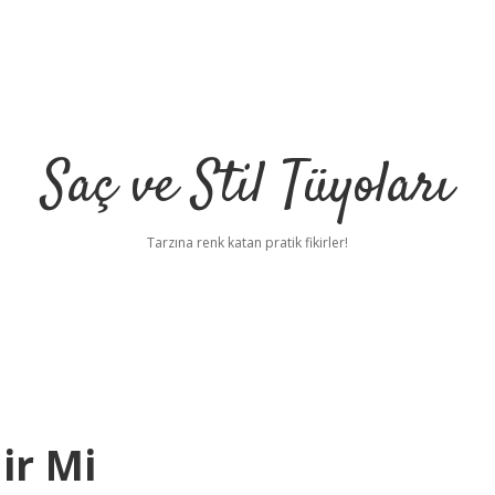
Saç ve Stil Tüyoları
Tarzına renk katan pratik fikirler!
ir Mi