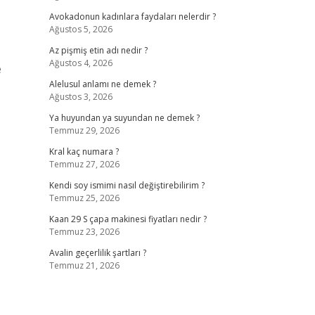
Avokadonun kadınlara faydaları nelerdir ?
Ağustos 5, 2026
Az pişmiş etin adı nedir ?
Ağustos 4, 2026
e
Alelusul anlamı ne demek ?
Ağustos 3, 2026
Ya huyundan ya suyundan ne demek ?
Temmuz 29, 2026
Kral kaç numara ?
Temmuz 27, 2026
Kendi soy ismimi nasıl değiştirebilirim ?
Temmuz 25, 2026
Kaan 29 S çapa makinesi fiyatları nedir ?
Temmuz 23, 2026
Avalin geçerlilik şartları ?
Temmuz 21, 2026