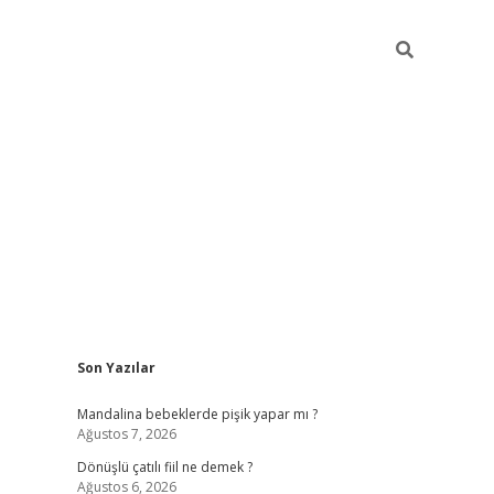
Sidebar
Son Yazılar
Mandalina bebeklerde pişik yapar mı ?
Ağustos 7, 2026
Dönüşlü çatılı fiil ne demek ?
Ağustos 6, 2026