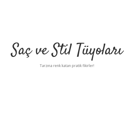
Saç ve Stil Tüyoları
Tarzına renk katan pratik fikirler!