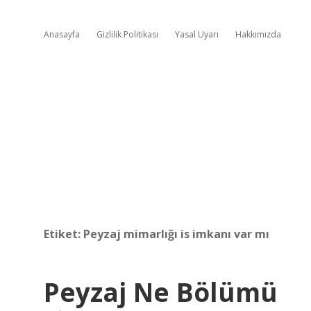
Anasayfa
Gizlilik Politikası
Yasal Uyarı
Hakkımızda
Etiket:
Peyzaj mimarlığı is imkanı var mı
Peyzaj Ne Bölümü