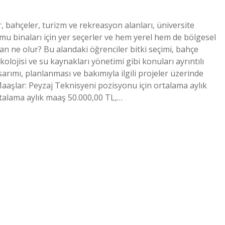
, bahçeler, turizm ve rekreasyon alanları, üniversite
amu binaları için yer seçerler ve hem yerel hem de bölgesel
yan ne olur? Bu alandaki öğrenciler bitki seçimi, bahçe
olojisi ve su kaynakları yönetimi gibi konuları ayrıntılı
sarımı, planlanması ve bakımıyla ilgili projeler üzerinde
Maaşlar: Peyzaj Teknisyeni pozisyonu için ortalama aylık
talama aylık maaş 50.000,00 TL,…