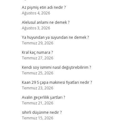
Az pişmiş etin adı nedir ?
Ağustos 4, 2026
Alelusul anlamı ne demek ?
Ağustos 3, 2026
Ya huyundan ya suyundan ne demek ?
Temmuz 29, 2026
Kral kaç numara ?
Temmuz 27, 2026
Kendi soy ismimi nasıl değiştirebilirim ?
Temmuz 25, 2026
Kaan 29 S çapa makinesi fiyatları nedir ?
Temmuz 23, 2026
Avalin geçerlilik şartları ?
Temmuz 21, 2026
sihirli düşünme nedir ?
Temmuz 15, 2026