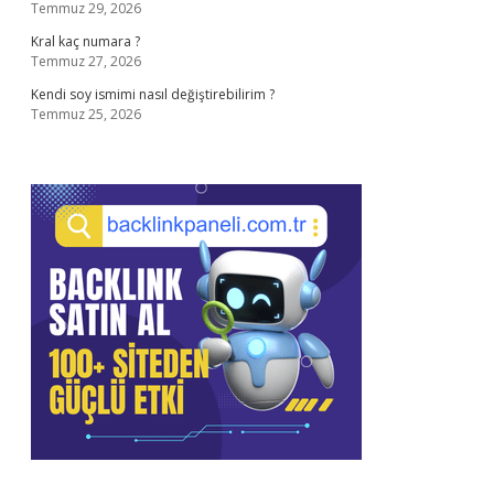
Temmuz 29, 2026
Kral kaç numara ?
Temmuz 27, 2026
Kendi soy ismimi nasıl değiştirebilirim ?
Temmuz 25, 2026