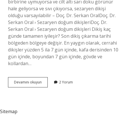
birbirine uymuyorsa ve cilt altı sarı doku görünür
hale geliyorsa ve sıvı çıkıyorsa, sezaryen dikişi
olduğu varsayılabilir – Doç. Dr. Serkan OralDoç. Dr.
Serkan Oral › Sezaryen doğum dikişleriDoç. Dr.
Serkan Oral › Sezaryen doğum dikişleri Dikiş kaç
günde tamamen iyileşir? Son dikiş çıkarma tarihi
bölgeden bölgeye değişir. En yaygın olarak, cerrahi
dikişler yüzden 5 ila 7 gün içinde, kafa derisinden 10
gün içinde, boyundan 7 gün içinde, gövde ve
kollardan…
Iç
Devamını okuyun
2 Yorum
Dikişler
Ne
Kadar
Sürede
Iyileşir
Sitemap