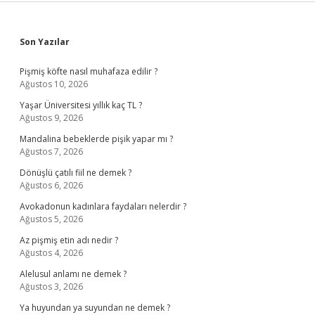
Sidebar
Son Yazılar
Pişmiş köfte nasıl muhafaza edilir ?
Ağustos 10, 2026
Yaşar Üniversitesi yıllık kaç TL ?
Ağustos 9, 2026
Mandalina bebeklerde pişik yapar mı ?
Ağustos 7, 2026
Dönüşlü çatılı fiil ne demek ?
Ağustos 6, 2026
Avokadonun kadınlara faydaları nelerdir ?
Ağustos 5, 2026
Az pişmiş etin adı nedir ?
Ağustos 4, 2026
Alelusul anlamı ne demek ?
Ağustos 3, 2026
Ya huyundan ya suyundan ne demek ?