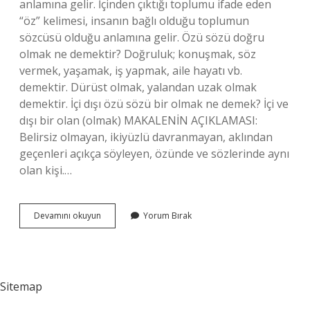
anlamına gelir. İçinden çıktığı toplumu ifade eden
“öz” kelimesi, insanın bağlı olduğu toplumun
sözcüsü olduğu anlamına gelir. Özü sözü doğru
olmak ne demektir? Doğruluk; konuşmak, söz
vermek, yaşamak, iş yapmak, aile hayatı vb.
demektir. Dürüst olmak, yalandan uzak olmak
demektir. İçi dışı özü sözü bir olmak ne demek? İçi ve
dışı bir olan (olmak) MAKALENİN AÇIKLAMASI:
Belirsiz olmayan, ikiyüzlü davranmayan, aklından
geçenleri açıkça söyleyen, özünde ve sözlerinde aynı
olan kişi.…
Özü
Devamını okuyun
Yorum Bırak
Sözü
Bir
Olmak
Ne
Demek
Sitemap