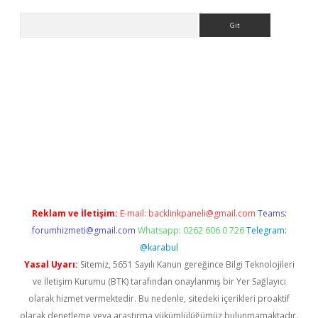
Arama
dcasino giriş
Reklam ve İletişim:
E-mail:
backlinkpaneli@gmail.com
Teams:
forumhizmeti@gmail.com
Whatsapp: 0262 606 0 726
Telegram:
@karabul
Yasal Uyarı:
Sitemiz, 5651 Sayılı Kanun gereğince Bilgi Teknolojileri
ve İletişim Kurumu (BTK) tarafından onaylanmış bir Yer Sağlayıcı
olarak hizmet vermektedir. Bu nedenle, sitedeki içerikleri proaktif
olarak denetleme veya araştırma yükümlülüğümüz bulunmamaktadır.