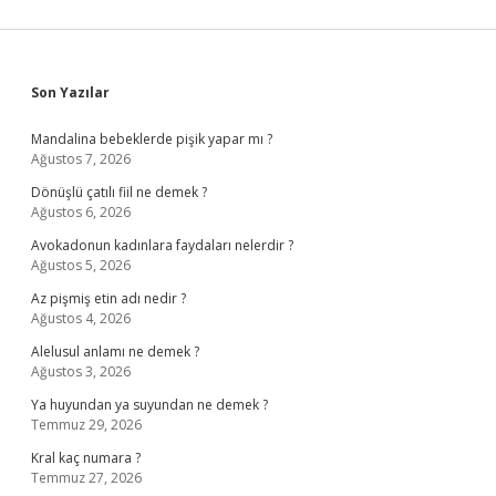
Sidebar
Son Yazılar
Mandalina bebeklerde pişik yapar mı ?
Ağustos 7, 2026
Dönüşlü çatılı fiil ne demek ?
Ağustos 6, 2026
Avokadonun kadınlara faydaları nelerdir ?
Ağustos 5, 2026
Az pişmiş etin adı nedir ?
Ağustos 4, 2026
Alelusul anlamı ne demek ?
Ağustos 3, 2026
Ya huyundan ya suyundan ne demek ?
Temmuz 29, 2026
Kral kaç numara ?
Temmuz 27, 2026