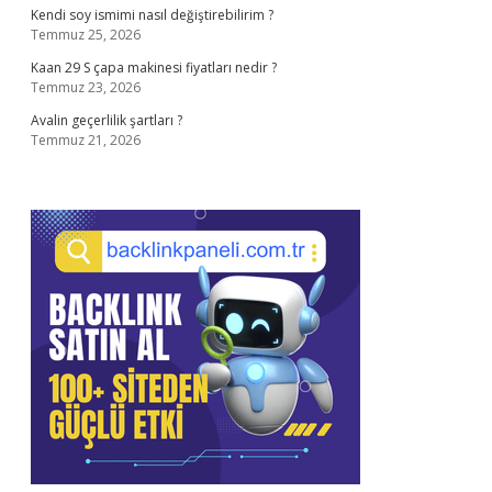
Kendi soy ismimi nasıl değiştirebilirim ?
Temmuz 25, 2026
Kaan 29 S çapa makinesi fiyatları nedir ?
Temmuz 23, 2026
Avalin geçerlilik şartları ?
Temmuz 21, 2026