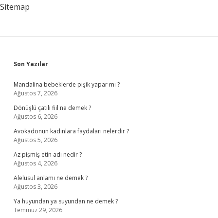
Sitemap
Sidebar
Son Yazılar
Mandalina bebeklerde pişik yapar mı ?
Ağustos 7, 2026
Dönüşlü çatılı fiil ne demek ?
Ağustos 6, 2026
Avokadonun kadınlara faydaları nelerdir ?
Ağustos 5, 2026
Az pişmiş etin adı nedir ?
Ağustos 4, 2026
Alelusul anlamı ne demek ?
Ağustos 3, 2026
Ya huyundan ya suyundan ne demek ?
Temmuz 29, 2026