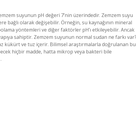
Zemzem suyunun pH değeri 7’nin üzerindedir. Zemzem suyu
re bağlı olarak değişebilir. Örneğin, su kaynağının mineral
depolama yöntemleri ve diğer faktörler pH’ı etkileyebilir. Ancak
 yapıya sahiptir. Zemzem suyunun normal sudan ne farkı var
 kükürt ve tuz içerir. Bilimsel araştırmalarla doğrulanan bu
ilecek hiçbir madde, hatta mikrop veya bakteri bile
…