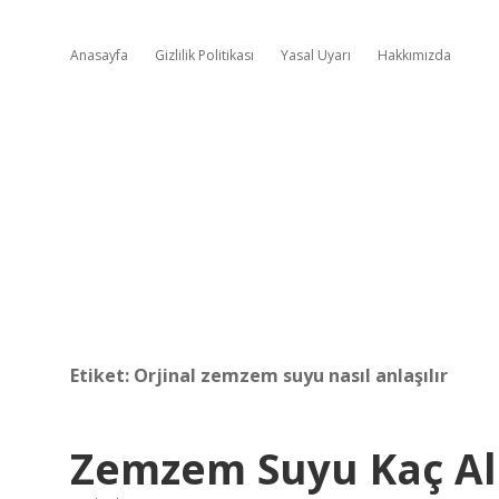
Anasayfa
Gizlilik Politikası
Yasal Uyarı
Hakkımızda
Etiket:
Orjinal zemzem suyu nasıl anlaşılır
Zemzem Suyu Kaç Al