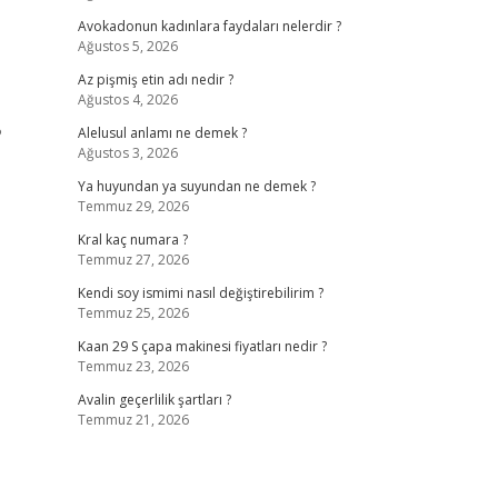
Avokadonun kadınlara faydaları nelerdir ?
Ağustos 5, 2026
Az pişmiş etin adı nedir ?
Ağustos 4, 2026
?
Alelusul anlamı ne demek ?
Ağustos 3, 2026
Ya huyundan ya suyundan ne demek ?
Temmuz 29, 2026
Kral kaç numara ?
Temmuz 27, 2026
Kendi soy ismimi nasıl değiştirebilirim ?
Temmuz 25, 2026
Kaan 29 S çapa makinesi fiyatları nedir ?
Temmuz 23, 2026
Avalin geçerlilik şartları ?
Temmuz 21, 2026