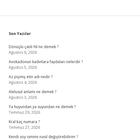
Sidebar
Son Yazılar
Dönüşlü çatılı fiil ne demek ?
Ağustos 6, 2026
Avokadonun kadınlara faydaları nelerdir ?
Ağustos 5, 2026
Az pişmiş etin adı nedir ?
Ağustos 4, 2026
Alelusul anlamı ne demek ?
Ağustos 3, 2026
Ya huyundan ya suyundan ne demek ?
Temmuz 29, 2026
Kral kaç numara ?
Temmuz 27, 2026
Kendi soy ismimi nasıl değiştirebilirim ?