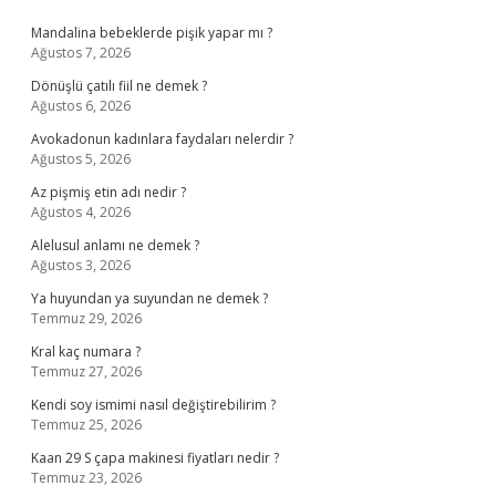
Sidebar
Mandalina bebeklerde pişik yapar mı ?
Ağustos 7, 2026
Dönüşlü çatılı fiil ne demek ?
Ağustos 6, 2026
Avokadonun kadınlara faydaları nelerdir ?
Ağustos 5, 2026
Az pişmiş etin adı nedir ?
Ağustos 4, 2026
Alelusul anlamı ne demek ?
Ağustos 3, 2026
Ya huyundan ya suyundan ne demek ?
Temmuz 29, 2026
Kral kaç numara ?
Temmuz 27, 2026
Kendi soy ismimi nasıl değiştirebilirim ?
Temmuz 25, 2026
Kaan 29 S çapa makinesi fiyatları nedir ?
Temmuz 23, 2026