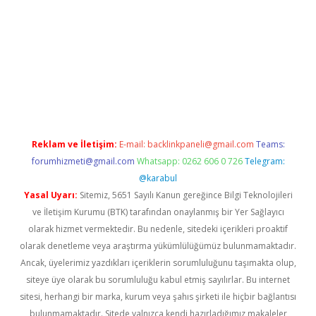
dcasino giriş
Reklam ve İletişim:
E-mail:
backlinkpaneli@gmail.com
Teams:
forumhizmeti@gmail.com
Whatsapp: 0262 606 0 726
Telegram:
@karabul
Yasal Uyarı:
Sitemiz, 5651 Sayılı Kanun gereğince Bilgi Teknolojileri
ve İletişim Kurumu (BTK) tarafından onaylanmış bir Yer Sağlayıcı
olarak hizmet vermektedir. Bu nedenle, sitedeki içerikleri proaktif
olarak denetleme veya araştırma yükümlülüğümüz bulunmamaktadır.
Ancak, üyelerimiz yazdıkları içeriklerin sorumluluğunu taşımakta olup,
siteye üye olarak bu sorumluluğu kabul etmiş sayılırlar. Bu internet
sitesi, herhangi bir marka, kurum veya şahıs şirketi ile hiçbir bağlantısı
bulunmamaktadır. Sitede yalnızca kendi hazırladığımız makaleler