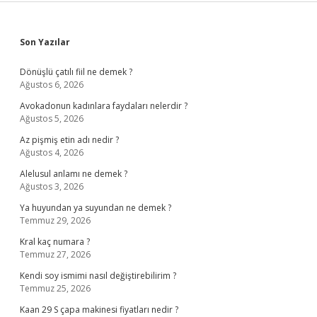
Sidebar
Son Yazılar
Dönüşlü çatılı fiil ne demek ?
Ağustos 6, 2026
Avokadonun kadınlara faydaları nelerdir ?
Ağustos 5, 2026
Az pişmiş etin adı nedir ?
Ağustos 4, 2026
Alelusul anlamı ne demek ?
Ağustos 3, 2026
Ya huyundan ya suyundan ne demek ?
Temmuz 29, 2026
Kral kaç numara ?
Temmuz 27, 2026
Kendi soy ismimi nasıl değiştirebilirim ?
Temmuz 25, 2026
Kaan 29 S çapa makinesi fiyatları nedir ?