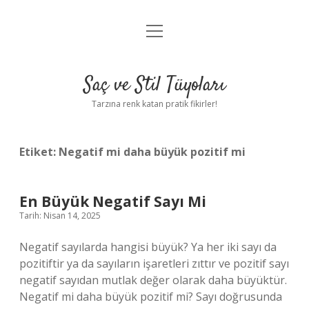
menüyü
Anasayfa
aç
Gizlilik Politikası
Saç ve Stil Tüyoları
Yasal Uyarı
Tarzına renk katan pratik fikirler!
Hakkımızda
Etiket:
Negatif mi daha büyük pozitif mi
En Büyük Negatif Sayı Mi
Tarih: Nisan 14, 2025
Negatif sayılarda hangisi büyük? Ya her iki sayı da
pozitiftir ya da sayıların işaretleri zıttır ve pozitif sayı
negatif sayıdan mutlak değer olarak daha büyüktür.
Negatif mi daha büyük pozitif mi? Sayı doğrusunda