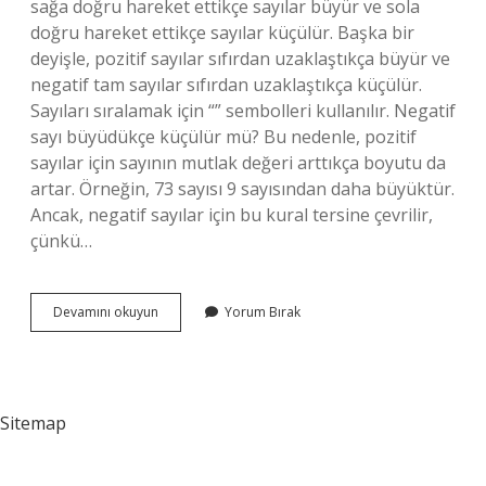
sağa doğru hareket ettikçe sayılar büyür ve sola
doğru hareket ettikçe sayılar küçülür. Başka bir
deyişle, pozitif sayılar sıfırdan uzaklaştıkça büyür ve
negatif tam sayılar sıfırdan uzaklaştıkça küçülür.
Sayıları sıralamak için “” sembolleri kullanılır. Negatif
sayı büyüdükçe küçülür mü? Bu nedenle, pozitif
sayılar için sayının mutlak değeri arttıkça boyutu da
artar. Örneğin, 73 sayısı 9 sayısından daha büyüktür.
Ancak, negatif sayılar için bu kural tersine çevrilir,
çünkü…
En
Devamını okuyun
Yorum Bırak
Büyük
Negatif
Sayı
Mi
Sitemap