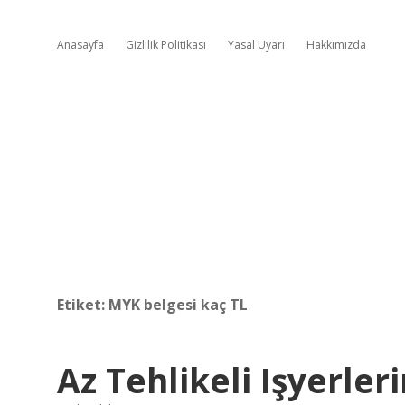
Anasayfa
Gizlilik Politikası
Yasal Uyarı
Hakkımızda
Etiket:
MYK belgesi kaç TL
Az Tehlikeli Işyerle