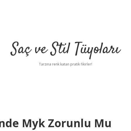
Saç ve Stil Tüyoları
Tarzına renk katan pratik fikirler!
rinde Myk Zorunlu Mu