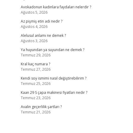
Avokadonun kadınlara faydaları nelerdir ?
Ağustos 5, 2026
Az pişmiş etin adı nedir ?
Ağustos 4, 2026
Alelusul anlamı ne demek ?
Ağustos 3, 2026
Ya huyundan ya suyundan ne demek ?
Temmuz 29, 2026
Kral kaç numara ?
Temmuz 27, 2026
Kendi soy ismimi nasıl değiştirebilirim ?
Temmuz 25, 2026
Kaan 29 S çapa makinesi fiyatları nedir ?
Temmuz 23, 2026
Avalin geçerlilik şartları ?
Temmuz 21, 2026