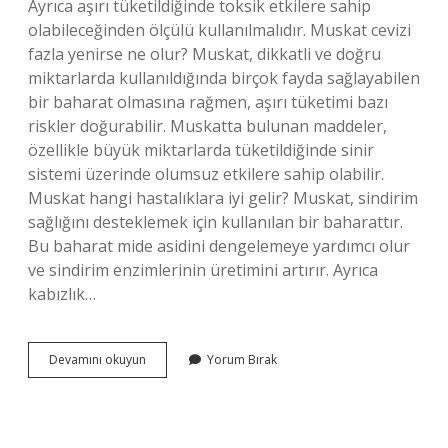
Ayrıca aşırı tüketildiğinde toksik etkilere sahip
olabileceğinden ölçülü kullanılmalıdır. Muskat cevizi
fazla yenirse ne olur? Muskat, dikkatli ve doğru
miktarlarda kullanıldığında birçok fayda sağlayabilen
bir baharat olmasına rağmen, aşırı tüketimi bazı
riskler doğurabilir. Muskatta bulunan maddeler,
özellikle büyük miktarlarda tüketildiğinde sinir
sistemi üzerinde olumsuz etkilere sahip olabilir.
Muskat hangi hastalıklara iyi gelir? Muskat, sindirim
sağlığını desteklemek için kullanılan bir baharattır.
Bu baharat mide asidini dengelemeye yardımcı olur
ve sindirim enzimlerinin üretimini artırır. Ayrıca
kabızlık…
Muskat
Devamını okuyun
Yorum Bırak
Yan
Etkileri
Nelerdir