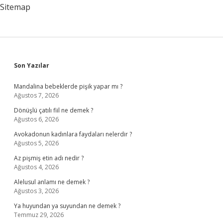
Sitemap
Sidebar
Son Yazılar
Mandalina bebeklerde pişik yapar mı ?
Ağustos 7, 2026
Dönüşlü çatılı fiil ne demek ?
Ağustos 6, 2026
Avokadonun kadınlara faydaları nelerdir ?
Ağustos 5, 2026
Az pişmiş etin adı nedir ?
Ağustos 4, 2026
Alelusul anlamı ne demek ?
Ağustos 3, 2026
Ya huyundan ya suyundan ne demek ?
Temmuz 29, 2026