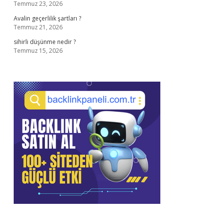
Temmuz 23, 2026
Avalin geçerlilik şartları ?
Temmuz 21, 2026
sihirli düşünme nedir ?
Temmuz 15, 2026