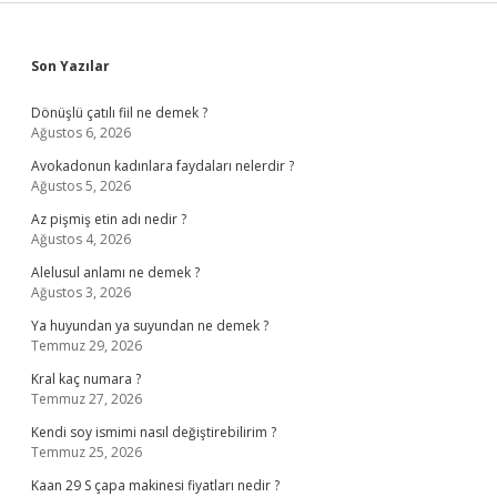
Sidebar
Son Yazılar
Dönüşlü çatılı fiil ne demek ?
Ağustos 6, 2026
Avokadonun kadınlara faydaları nelerdir ?
Ağustos 5, 2026
Az pişmiş etin adı nedir ?
Ağustos 4, 2026
Alelusul anlamı ne demek ?
Ağustos 3, 2026
Ya huyundan ya suyundan ne demek ?
Temmuz 29, 2026
Kral kaç numara ?
Temmuz 27, 2026
Kendi soy ismimi nasıl değiştirebilirim ?
Temmuz 25, 2026
Kaan 29 S çapa makinesi fiyatları nedir ?