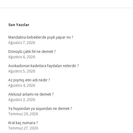
Sidebar
Son Yazılar
Mandalina bebeklerde pişik yapar mı ?
Ağustos 7, 2026
Dönüşlü çatılı fiil ne demek ?
Ağustos 6, 2026
Avokadonun kadınlara faydaları nelerdir ?
Ağustos 5, 2026
Az pişmiş etin adı nedir ?
Ağustos 4, 2026
Alelusul anlamı ne demek ?
Ağustos 3, 2026
Ya huyundan ya suyundan ne demek ?
Temmuz 29, 2026
Kral kaç numara ?
Temmuz 27, 2026