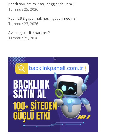
Kendi soy ismimi nasıl değiştirebilirim ?
Temmuz 25, 2026
Kaan 29 S çapa makinesi fiyatları nedir ?
Temmuz 23, 2026
Avalin geçerlilik şartları ?
Temmuz 21, 2026