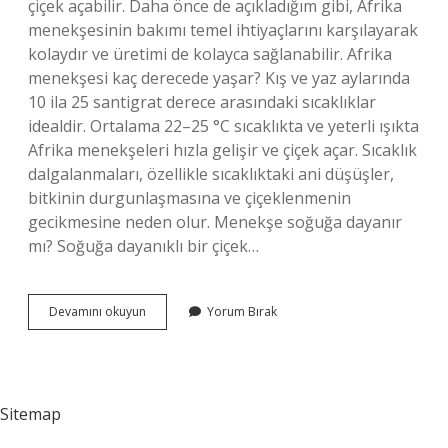
çiçek açabilir. Daha önce de açıkladığım gibi, Afrika
menekşesinin bakımı temel ihtiyaçlarını karşılayarak
kolaydır ve üretimi de kolayca sağlanabilir. Afrika
menekşesi kaç derecede yaşar? Kış ve yaz aylarında
10 ila 25 santigrat derece arasındaki sıcaklıklar
idealdir. Ortalama 22–25 °C sıcaklıkta ve yeterli ışıkta
Afrika menekşeleri hızla gelişir ve çiçek açar. Sıcaklık
dalgalanmaları, özellikle sıcaklıktaki ani düşüşler,
bitkinin durgunlaşmasına ve çiçeklenmenin
gecikmesine neden olur. Menekşe soğuğa dayanır
mı? Soğuğa dayanıklı bir çiçek…
Afrika
Devamını okuyun
Yorum Bırak
Menekşesi
Soğuğa
Dayanır
Mi
Sitemap