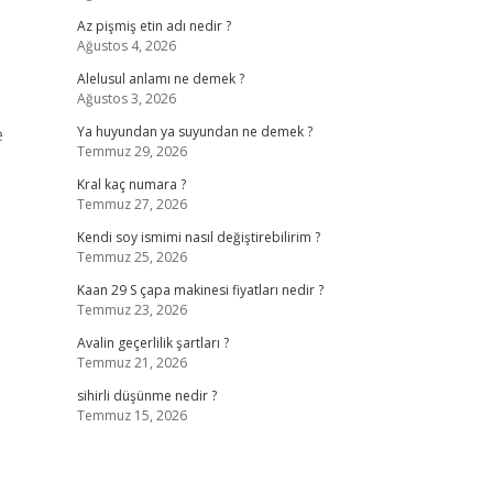
Az pişmiş etin adı nedir ?
Ağustos 4, 2026
Alelusul anlamı ne demek ?
Ağustos 3, 2026
e
Ya huyundan ya suyundan ne demek ?
Temmuz 29, 2026
Kral kaç numara ?
Temmuz 27, 2026
Kendi soy ismimi nasıl değiştirebilirim ?
Temmuz 25, 2026
Kaan 29 S çapa makinesi fiyatları nedir ?
Temmuz 23, 2026
Avalin geçerlilik şartları ?
Temmuz 21, 2026
sihirli düşünme nedir ?
Temmuz 15, 2026