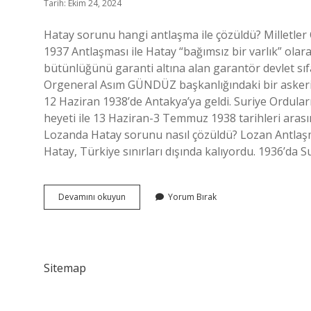
Tarih: Ekim 24, 2024
Hatay sorunu hangi antlaşma ile çözüldü? Milletler
1937 Antlaşması ile Hatay “bağımsız bir varlık” olar
bütünlüğünü garanti altına alan garantör devlet sı
Orgeneral Asım GÜNDÜZ başkanlığındaki bir askeri
12 Haziran 1938’de Antakya’ya geldi. Suriye Ordula
heyeti ile 13 Haziran-3 Temmuz 1938 tarihleri ​​ara
Lozanda Hatay sorunu nasıl çözüldü? Lozan Antlaşma
Hatay, Türkiye sınırları dışında kalıyordu. 1936’da S
Hatay
Devamını okuyun
Yorum Bırak
Sorunu
Ne
Zaman
Çözüldü
Sitemap