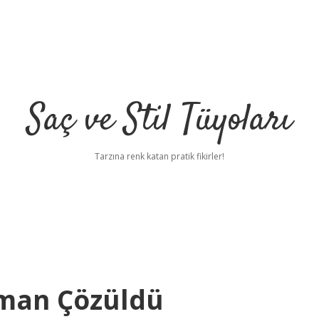
Saç ve Stil Tüyoları
Tarzına renk katan pratik fikirler!
man Çözüldü