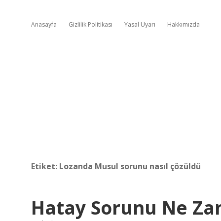
Anasayfa
Gizlilik Politikası
Yasal Uyarı
Hakkımızda
Etiket:
Lozanda Musul sorunu nasıl çözüldü
Hatay Sorunu Ne Za