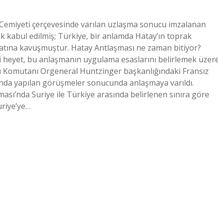
 Cemiyeti çerçevesinde varılan uzlaşma sonucu imzalanan
ak kabul edilmiş; Türkiye, bir anlamda Hatay’ın toprak
fatına kavuşmuştur. Hatay Antlaşması ne zaman bitiyor?
 heyet, bu anlaşmanın uygulama esaslarını belirlemek üzer
rı Komutanı Orgeneral Huntzinger başkanlığındaki Fransız
sında yapılan görüşmeler sonucunda anlaşmaya varıldı.
sı’nda Suriye ile Türkiye arasında belirlenen sınıra göre
uriye’ye…