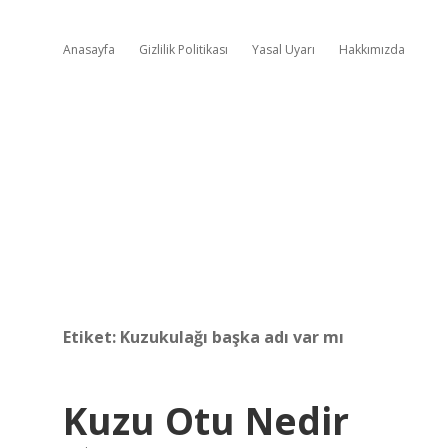
Anasayfa
Gizlilik Politikası
Yasal Uyarı
Hakkımızda
Etiket:
Kuzukulağı başka adı var mı
Kuzu Otu Nedir