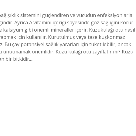
 bağışıklık sistemini güçlendiren ve vücudun enfeksiyonlarla
ndir. Ayrıca A vitamini içeriği sayesinde göz sağlığını korur
ve kalsiyum gibi önemli mineraller içerir. Kuzukulağı otu nasıl
ı yapmak için kullanılır. Kurutulmuş veya taze kuşkonmaz
 Bu çay potansiyel sağlık yararları için tüketilebilir, ancak
unu unutmamak önemlidir. Kuzu kulağı otu zayıflatır mı? Kuzu
an bir bitkidir.…