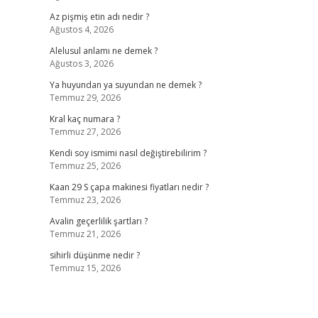
Az pişmiş etin adı nedir ?
Ağustos 4, 2026
Alelusul anlamı ne demek ?
Ağustos 3, 2026
Ya huyundan ya suyundan ne demek ?
Temmuz 29, 2026
Kral kaç numara ?
Temmuz 27, 2026
Kendi soy ismimi nasıl değiştirebilirim ?
Temmuz 25, 2026
Kaan 29 S çapa makinesi fiyatları nedir ?
Temmuz 23, 2026
Avalin geçerlilik şartları ?
Temmuz 21, 2026
sihirli düşünme nedir ?
Temmuz 15, 2026